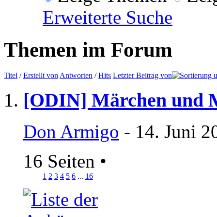
Erweiterte Suche
Themen im Forum
Titel
/
Erstellt von
Antworten
/
Hits
Letzter Beitrag von
[ODIN] Märchen und 
Don Armigo
- 14. Juni 2
16 Seiten
•
1
2
3
4
5
6
...
16