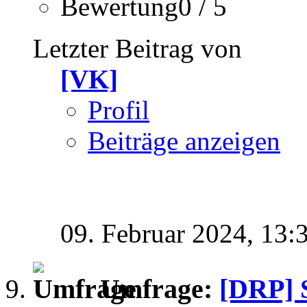
Bewertung0 / 5
Letzter Beitrag von
[VK]
Profil
Beiträge anzeigen
09. Februar 2024,
13:
Umfrage:
[DRP] 