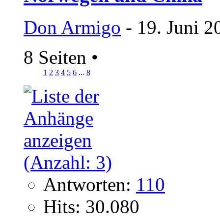
Don Armigo
- 19. Juni 2
8 Seiten
•
1
2
3
4
5
6
...
8
Antworten:
110
Hits: 30.080