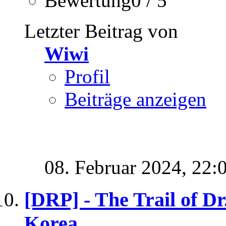
Bewertung0 / 5
Letzter Beitrag von
Wiwi
Profil
Beiträge anzeigen
08. Februar 2024,
22:
[DRP] - The Trail of D
Korea