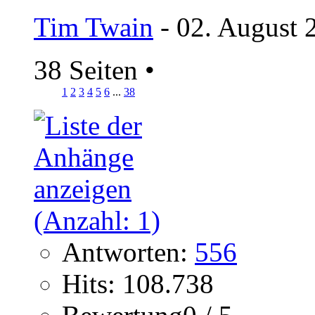
Tim Twain
- 02. August 
38 Seiten
•
1
2
3
4
5
6
...
38
Antworten:
556
Hits: 108.738