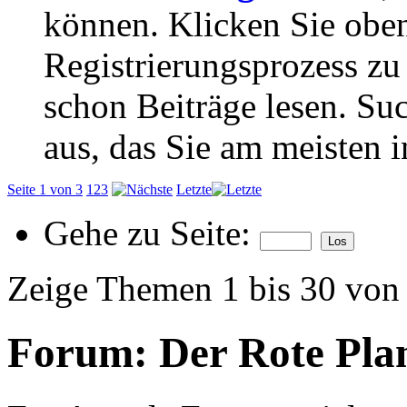
können. Klicken Sie oben
Registrierungsprozess zu 
schon Beiträge lesen. Su
aus, das Sie am meisten in
Seite 1 von 3
1
2
3
Letzte
Gehe zu Seite:
Zeige Themen 1 bis 30 von
Forum:
Der Rote Plan