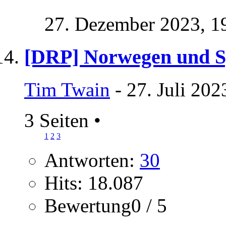
27. Dezember 2023,
1
[DRP] Norwegen und 
Tim Twain
- 27. Juli 202
3 Seiten
•
1
2
3
Antworten:
30
Hits: 18.087
Bewertung0 / 5