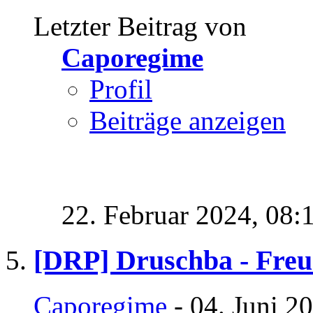
Letzter Beitrag von
Caporegime
Profil
Beiträge anzeigen
22. Februar 2024,
08:
[DRP] Druschba - Freu
Caporegime
- 04. Juni 2