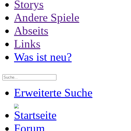
Storys
Andere Spiele
Abseits
Links
Was ist neu?
Erweiterte Suche
Forum