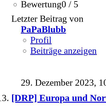
Bewertung0 / 5
Letzter Beitrag von
PaPaBlubb
Profil
Beiträge anzeigen
29. Dezember 2023,
1
[DRP] Europa und No