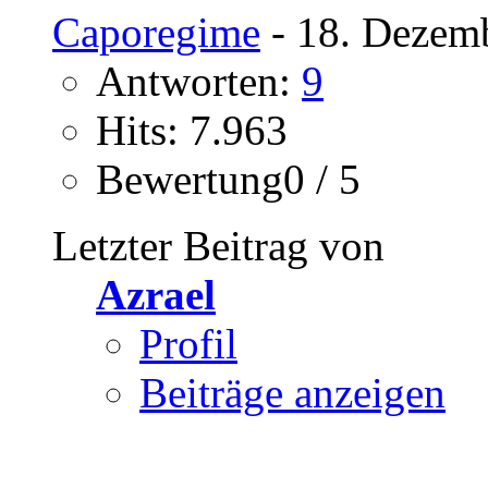
Caporegime
- 18. Dezem
Antworten:
9
Hits: 7.963
Bewertung0 / 5
Letzter Beitrag von
Azrael
Profil
Beiträge anzeigen