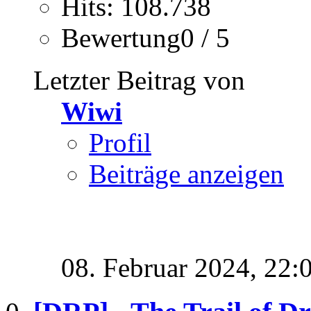
Hits: 108.738
Bewertung0 / 5
Letzter Beitrag von
Wiwi
Profil
Beiträge anzeigen
08. Februar 2024,
22: