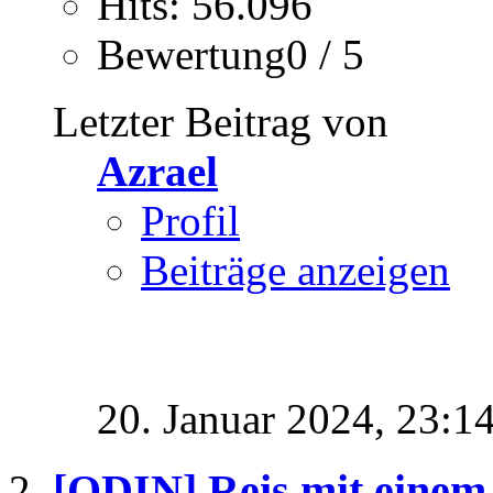
Hits: 56.096
Bewertung0 / 5
Letzter Beitrag von
Azrael
Profil
Beiträge anzeigen
20. Januar 2024,
23:1
[ODIN] Reis mit einem