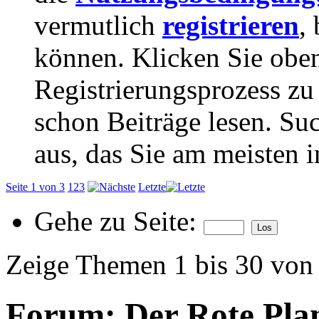
vermutlich
registrieren
,
können. Klicken Sie oben
Registrierungsprozess zu 
schon Beiträge lesen. Su
aus, das Sie am meisten in
Seite 1 von 3
1
2
3
Letzte
Gehe zu Seite:
Zeige Themen 1 bis 30 von
Forum:
Der Rote Plan