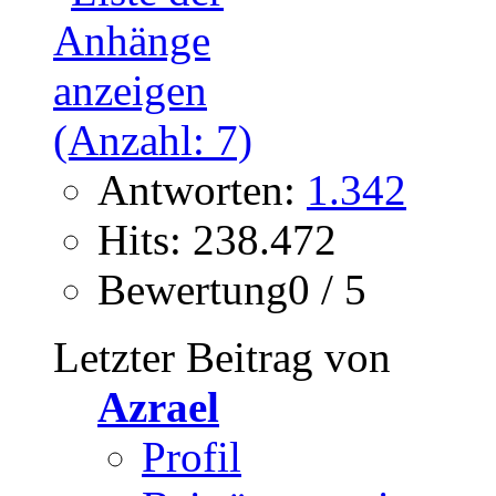
Antworten:
1.342
Hits: 238.472
Bewertung0 / 5
Letzter Beitrag von
Azrael
Profil