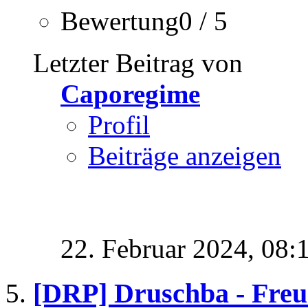
Bewertung0 / 5
Letzter Beitrag von
Caporegime
Profil
Beiträge anzeigen
22. Februar 2024,
08:
[DRP] Druschba - Freu