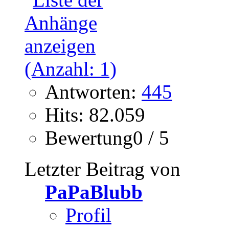
Antworten:
445
Hits: 82.059
Bewertung0 / 5
Letzter Beitrag von
PaPaBlubb
Profil