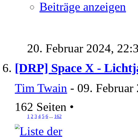
Beiträge anzeigen
20. Februar 2024,
22:
[DRP] Space X - Lichtj
Tim Twain
- 09. Februar
162 Seiten
•
1
2
3
4
5
6
...
162