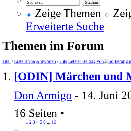
Zeige Themen
Zeig
Erweiterte Suche
Themen im Forum
Titel
/
Erstellt von
Antworten
/
Hits
Letzter Beitrag von
[ODIN] Märchen und 
Don Armigo
- 14. Juni 2
16 Seiten
•
1
2
3
4
5
6
...
16