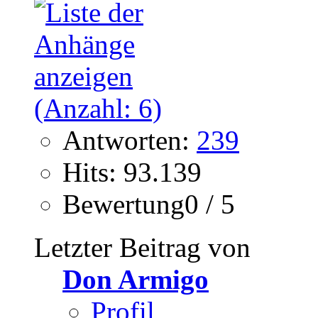
Antworten:
239
Hits: 93.139
Bewertung0 / 5
Letzter Beitrag von
Don Armigo
Profil