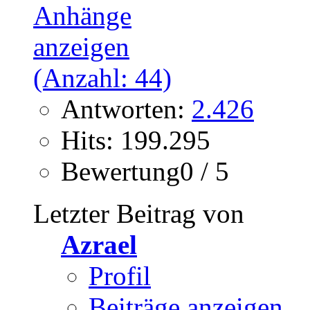
Antworten:
2.426
Hits: 199.295
Bewertung0 / 5
Letzter Beitrag von
Azrael
Profil
Beiträge anzeigen