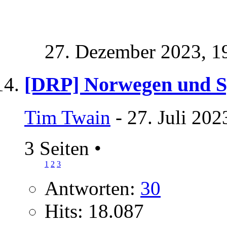
27. Dezember 2023,
1
[DRP] Norwegen und 
Tim Twain
- 27. Juli 202
3 Seiten
•
1
2
3
Antworten:
30
Hits: 18.087