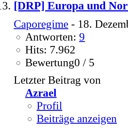
[DRP] Europa und No
Caporegime
- 18. Dezem
Antworten:
9
Hits: 7.962
Bewertung0 / 5
Letzter Beitrag von
Azrael
Profil
Beiträge anzeigen