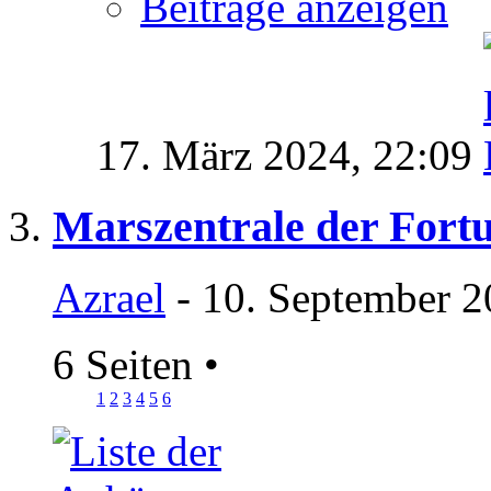
Beiträge anzeigen
17. März 2024,
22:09
Marszentrale der Fort
Azrael
- 10. September 2
6 Seiten
•
1
2
3
4
5
6