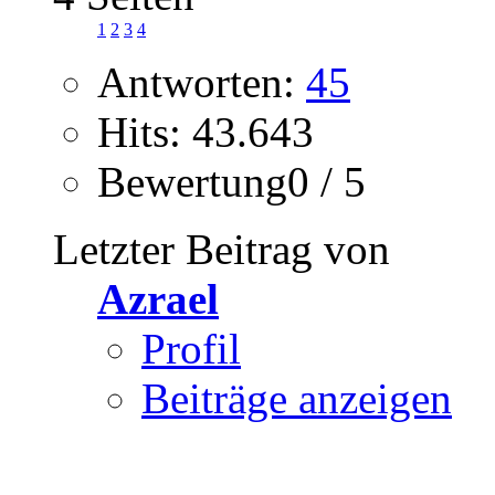
1
2
3
4
Antworten:
45
Hits: 43.643
Bewertung0 / 5
Letzter Beitrag von
Azrael
Profil
Beiträge anzeigen