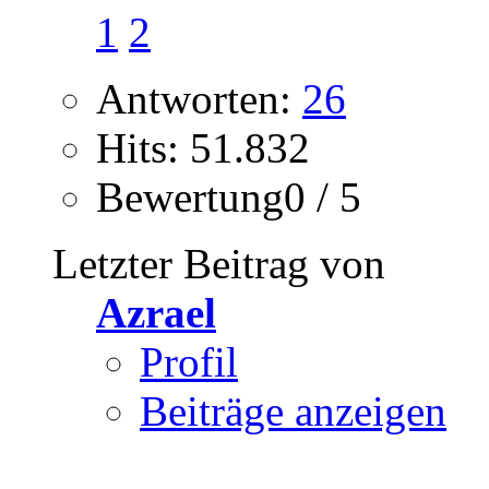
1
2
Antworten:
26
Hits: 51.832
Bewertung0 / 5
Letzter Beitrag von
Azrael
Profil
Beiträge anzeigen