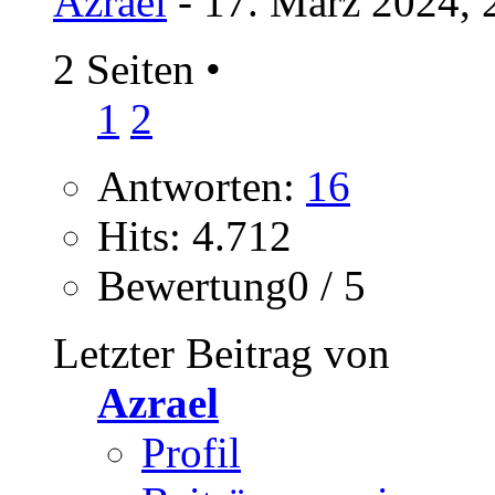
Azrael
- 17. März 2024, 
2 Seiten
•
1
2
Antworten:
16
Hits: 4.712
Bewertung0 / 5
Letzter Beitrag von
Azrael
Profil