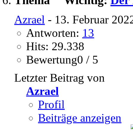
Wichtig:
Der 
Azrael
- 13. Februar 202
Antworten:
13
Hits: 29.338
Bewertung0 / 5
Letzter Beitrag von
Azrael
Profil
Beiträge anzeigen