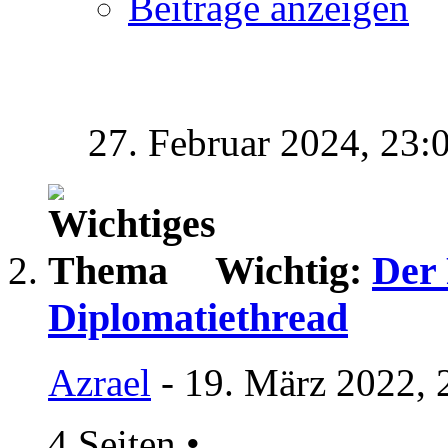
Beiträge anzeigen
27. Februar 2024,
23:
Wichtig:
Der 
Diplomatiethread
Azrael
- 19. März 2022, 
4 Seiten
•