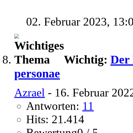
02. Februar 2023,
13:
Wichtig:
Der 
personae
Azrael
- 16. Februar 202
Antworten:
11
Hits: 21.414
Bewertung0 / 5