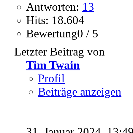
Antworten:
13
Hits: 18.604
Bewertung0 / 5
Letzter Beitrag von
Tim Twain
Profil
Beiträge anzeigen
31. Januar 2024,
13:4