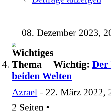
08. Dezember 2023,
2
Wichtig:
Der 
beiden Welten
Azrael
- 22. März 2022, 
2 Seiten
•