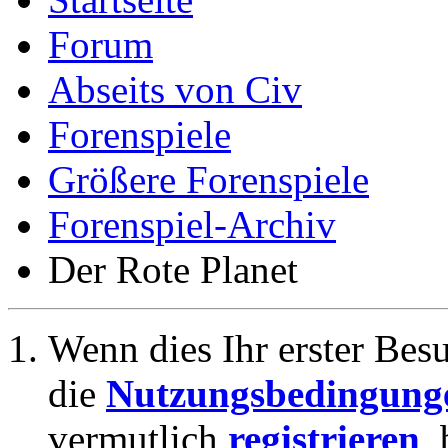
Forum
Abseits von Civ
Forenspiele
Größere Forenspiele
Forenspiel-Archiv
Der Rote Planet
Wenn dies Ihr erster Besuc
die
Nutzungsbedingung
vermutlich
registrieren
,