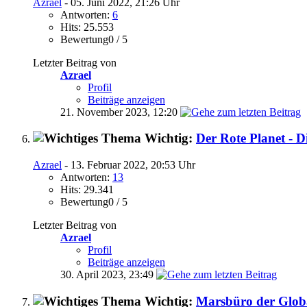
Azrael
- 05. Juni 2022, 21:26 Uhr
Antworten:
6
Hits: 25.553
Bewertung0 / 5
Letzter Beitrag von
Azrael
Profil
Beiträge anzeigen
21. November 2023,
12:20
Wichtig:
Der Rote Planet - D
Azrael
- 13. Februar 2022, 20:53 Uhr
Antworten:
13
Hits: 29.341
Bewertung0 / 5
Letzter Beitrag von
Azrael
Profil
Beiträge anzeigen
30. April 2023,
23:49
Wichtig:
Marsbüro der Glob