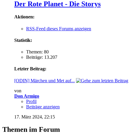
Der Rote Planet - Die Storys
Aktionen:
RSS-Feed dieses Forums anzeigen
Statistik:
Themen: 80
Beiträge: 13.207
Letzter Beitrag:
[ODIN] Märchen und Met auf...
von
Don Armigo
Profil
Beiträge anzeigen
17. März 2024,
22:15
Themen im Forum