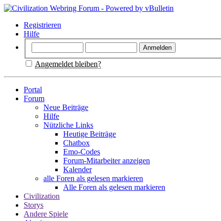
Registrieren
Hilfe
Angemeldet bleiben?
Portal
Forum
Neue Beiträge
Hilfe
Nützliche Links
Heutige Beiträge
Chatbox
Emo-Codes
Forum-Mitarbeiter anzeigen
Kalender
alle Foren als gelesen markieren
Alle Foren als gelesen markieren
Civilization
Storys
Andere Spiele