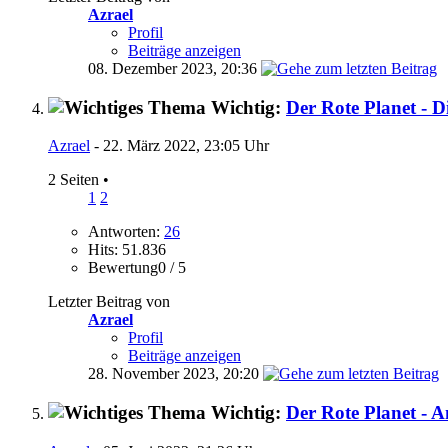
Azrael
Profil
Beiträge anzeigen
08. Dezember 2023,
20:36
Wichtig:
Der Rote Planet - D
Azrael
- 22. März 2022, 23:05 Uhr
2 Seiten
•
1
2
Antworten:
26
Hits: 51.836
Bewertung0 / 5
Letzter Beitrag von
Azrael
Profil
Beiträge anzeigen
28. November 2023,
20:20
Wichtig:
Der Rote Planet - 