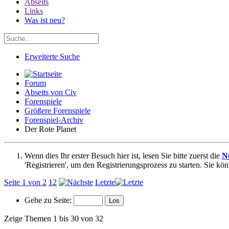
Abseits
Links
Was ist neu?
Erweiterte Suche
Forum
Abseits von Civ
Forenspiele
Größere Forenspiele
Forenspiel-Archiv
Der Rote Planet
Wenn dies Ihr erster Besuch hier ist, lesen Sie bitte zuerst die
N
'Registrieren', um den Registrierungsprozess zu starten. Sie kö
Seite 1 von 2
1
2
Letzte
Gehe zu Seite:
Zeige Themen 1 bis 30 von 32