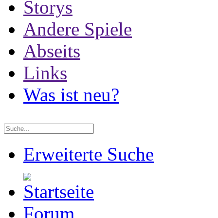
Storys
Andere Spiele
Abseits
Links
Was ist neu?
Erweiterte Suche
Forum