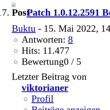
Patch 1.0.12.2591 B
Buktu
- 15. Mai 2022, 1
Antworten:
8
Hits: 11.477
Bewertung0 / 5
Letzter Beitrag von
viktorianer
Profil
Beiträge anzeigen