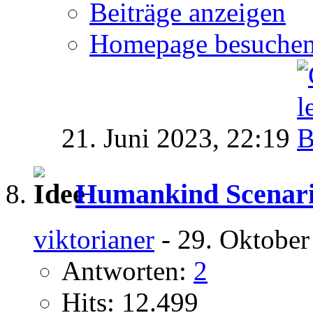
Beiträge anzeigen
Homepage besuche
21. Juni 2023,
22:19
Humankind Scenari
viktorianer
- 29. Oktober
Antworten:
2
Hits: 12.499