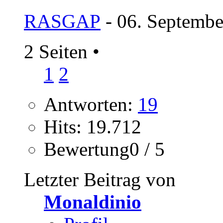
RASGAP
- 06. Septembe
2 Seiten
•
1
2
Antworten:
19
Hits: 19.712
Bewertung0 / 5
Letzter Beitrag von
Monaldinio