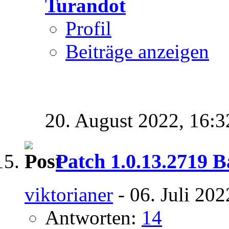
Turandot
Profil
Beiträge anzeigen
20. August 2022,
16:3
Patch 1.0.13.2719 B
viktorianer
- 06. Juli 20
Antworten:
14