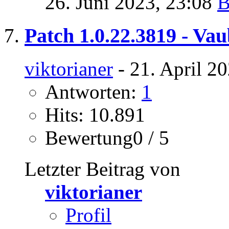
26. Juni 2023,
23:08
Patch 1.0.22.3819 - Va
viktorianer
- 21. April 2
Antworten:
1
Hits: 10.891
Bewertung0 / 5
Letzter Beitrag von
viktorianer
Profil