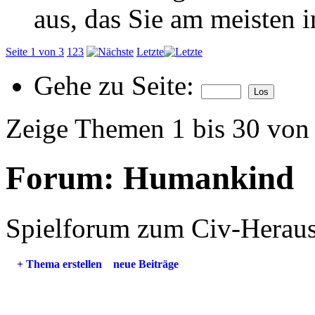
aus, das Sie am meisten in
Seite 1 von 3
1
2
3
Letzte
Gehe zu Seite:
Zeige Themen 1 bis 30 von
Forum:
Humankind
Spielforum zum Civ-Heraus
+
Thema erstellen
neue Beiträge