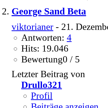
George Sand Beta
viktorianer
- 21. Dezemb
Antworten:
4
Hits: 19.046
Bewertung0 / 5
Letzter Beitrag von
Drullo321
Profil
Beiträge anzeigen