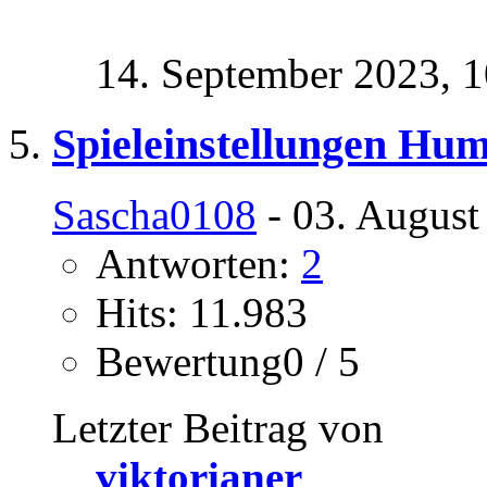
14. September 2023,
1
Spieleinstellungen Hu
Sascha0108
- 03. August
Antworten:
2
Hits: 11.983
Bewertung0 / 5
Letzter Beitrag von
viktorianer