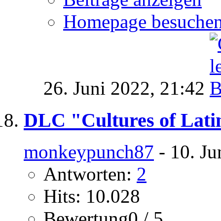
Homepage besuche
26. Juni 2022,
21:42
DLC "Cultures of Lati
monkeypunch87
- 10. Ju
Antworten:
2
Hits: 10.028
Bewertung0 / 5