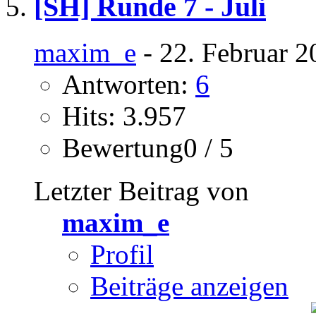
[SH] Runde 7 - Juli
maxim_e
- 22. Februar 2
Antworten:
6
Hits: 3.957
Bewertung0 / 5
Letzter Beitrag von
maxim_e
Profil
Beiträge anzeigen