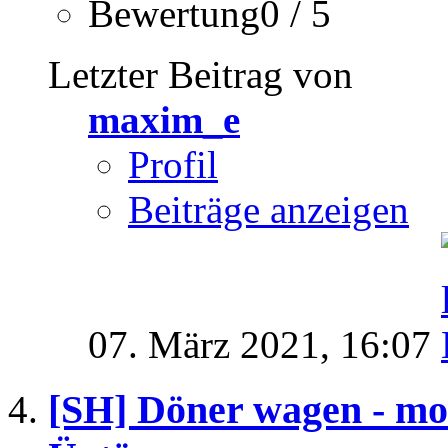
Bewertung0 / 5
Letzter Beitrag von
maxim_e
Profil
Beiträge anzeigen
07. März 2021,
16:07
[SH] Döner wagen - mod