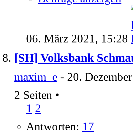
06. März 2021,
15:28
[SH] Volksbank Schma
maxim_e
- 20. Dezember
2 Seiten
•
1
2
Antworten:
17