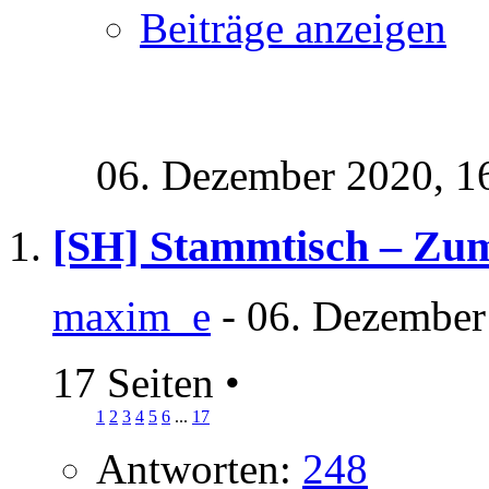
Beiträge anzeigen
06. Dezember 2020,
1
[SH] Stammtisch – Zu
maxim_e
- 06. Dezember
17 Seiten
•
1
2
3
4
5
6
...
17
Antworten:
248