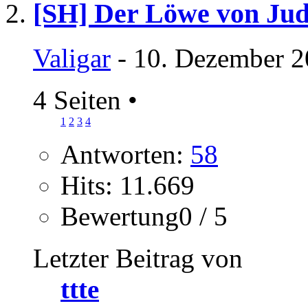
[SH] Der Löwe von Ju
Valigar
- 10. Dezember 2
4 Seiten
•
1
2
3
4
Antworten:
58
Hits: 11.669
Bewertung0 / 5
Letzter Beitrag von
ttte