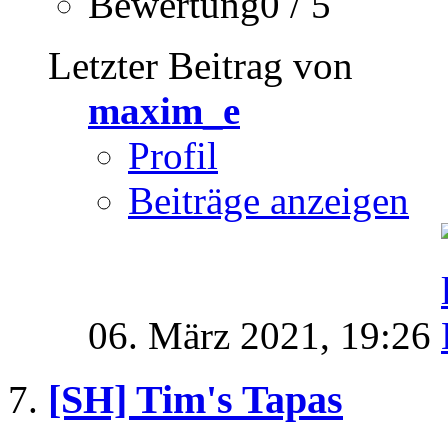
Bewertung0 / 5
Letzter Beitrag von
maxim_e
Profil
Beiträge anzeigen
06. März 2021,
19:26
[SH] Tim's Tapas