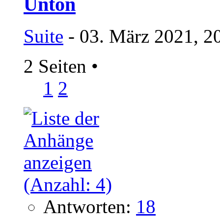
Üntön
Suite
- 03. März 2021, 2
2 Seiten
•
1
2
Antworten:
18