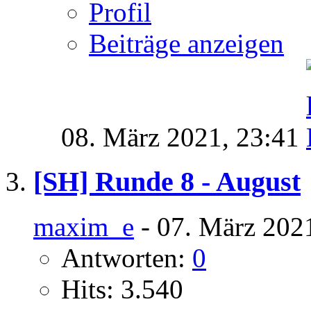
Profil
Beiträge anzeigen
08. März 2021,
23:41
[SH] Runde 8 - August
maxim_e
- 07. März 202
Antworten:
0
Hits: 3.540