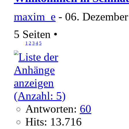
maxim_e
- 06. Dezember
5 Seiten
•
1
2
3
4
5
Antworten:
60
Hits: 13.716