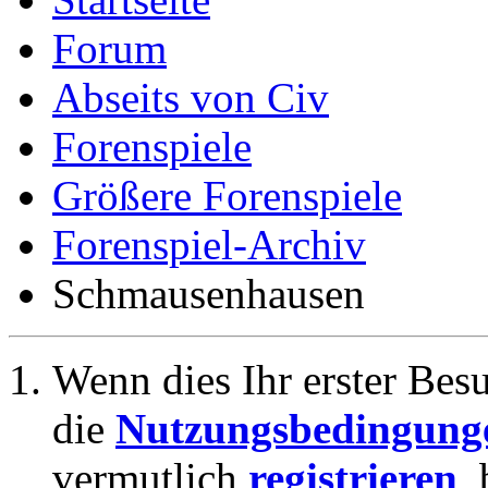
Forum
Abseits von Civ
Forenspiele
Größere Forenspiele
Forenspiel-Archiv
Schmausenhausen
Wenn dies Ihr erster Besuc
die
Nutzungsbedingung
vermutlich
registrieren
,