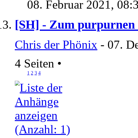
08. Februar 2021,
08:
[SH] - Zum purpurnen
Chris der Phönix
- 07. D
4 Seiten
•
1
2
3
4