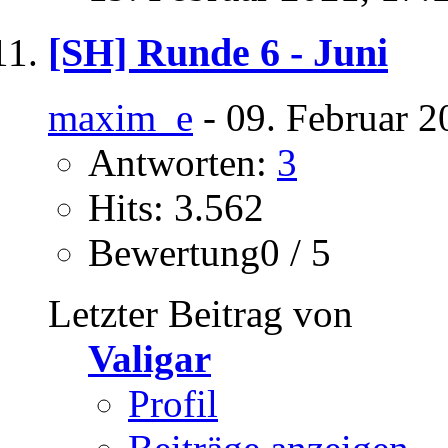
[SH] Runde 6 - Juni
maxim_e
- 09. Februar 2
Antworten:
3
Hits: 3.562
Bewertung0 / 5
Letzter Beitrag von
Valigar
Profil