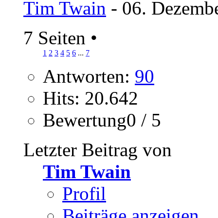
Tim Twain
- 06. Dezembe
7 Seiten
•
1
2
3
4
5
6
...
7
Antworten:
90
Hits: 20.642
Bewertung0 / 5
Letzter Beitrag von
Tim Twain
Profil
Beiträge anzeigen