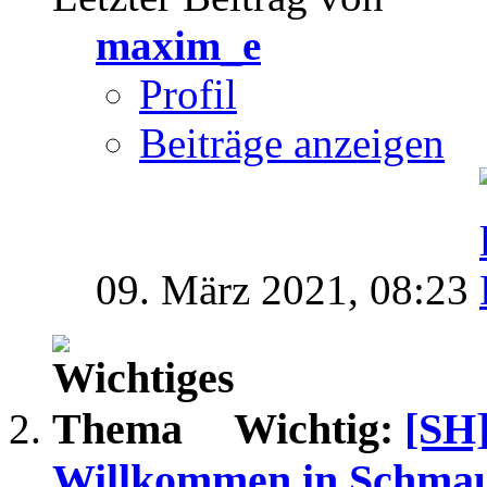
maxim_e
Profil
Beiträge anzeigen
09. März 2021,
08:23
Wichtig:
[SH]
Willkommen in Schma