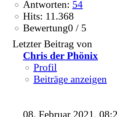
Antworten:
54
Hits: 11.368
Bewertung0 / 5
Letzter Beitrag von
Chris der Phönix
Profil
Beiträge anzeigen
08. Februar 2021,
08: