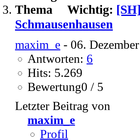
Wichtig:
[SH]
Schmausenhausen
maxim_e
- 06. Dezember
Antworten:
6
Hits: 5.269
Bewertung0 / 5
Letzter Beitrag von
maxim_e
Profil