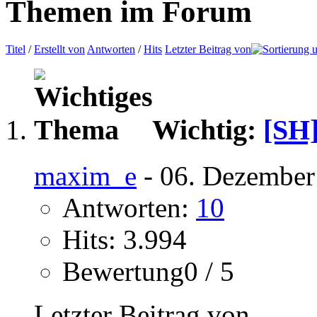
Themen im Forum
Titel
/
Erstellt von
Antworten
/
Hits
Letzter Beitrag von
Wichtig:
[SH
maxim_e
- 06. Dezember
Antworten:
10
Hits: 3.994
Bewertung0 / 5
Letzter Beitrag von