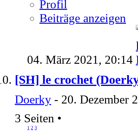
Profil
Beiträge anzeigen
04. März 2021,
20:14
[SH] le crochet (Doerky
Doerky
- 20. Dezember 2
3 Seiten
•
1
2
3