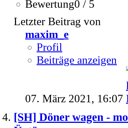
Bewertung0 / 5
Letzter Beitrag von
maxim_e
Profil
Beiträge anzeigen
07. März 2021,
16:07
[SH] Döner wagen - mod