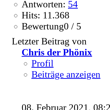
Antworten:
54
Hits: 11.368
Bewertung0 / 5
Letzter Beitrag von
Chris der Phönix
Profil
Beiträge anzeigen
08. Februar 2021,
08: