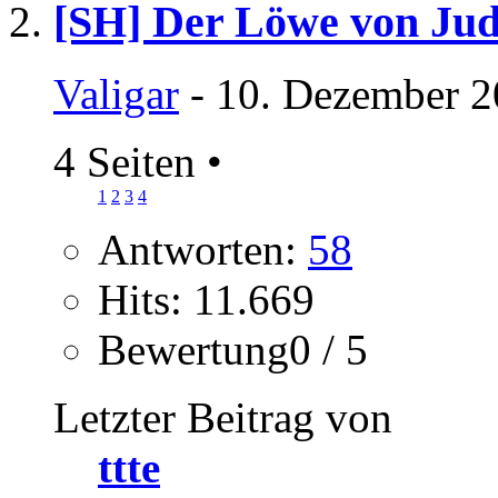
[SH] Der Löwe von Ju
Valigar
- 10. Dezember 2
4 Seiten
•
1
2
3
4
Antworten:
58
Hits: 11.669
Bewertung0 / 5
Letzter Beitrag von
ttte