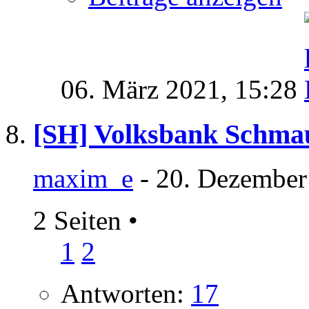
06. März 2021,
15:28
[SH] Volksbank Schma
maxim_e
- 20. Dezember
2 Seiten
•
1
2
Antworten:
17