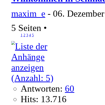
maxim_e
- 06. Dezember
5 Seiten
•
1
2
3
4
5
Antworten:
60
Hits: 13.716