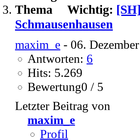
Wichtig:
[SH]
Schmausenhausen
maxim_e
- 06. Dezember
Antworten:
6
Hits: 5.269
Bewertung0 / 5
Letzter Beitrag von
maxim_e
Profil