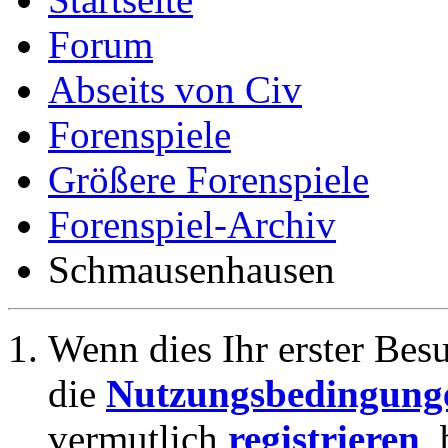
Forum
Abseits von Civ
Forenspiele
Größere Forenspiele
Forenspiel-Archiv
Schmausenhausen
Wenn dies Ihr erster Besuc
die
Nutzungsbedingung
vermutlich
registrieren
,