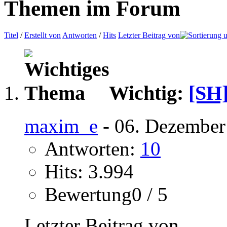
Themen im Forum
Titel
/
Erstellt von
Antworten
/
Hits
Letzter Beitrag von
Wichtig:
[SH
maxim_e
- 06. Dezember
Antworten:
10
Hits: 3.994
Bewertung0 / 5
Letzter Beitrag von