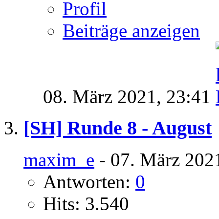
Profil
Beiträge anzeigen
08. März 2021,
23:41
[SH] Runde 8 - August
maxim_e
- 07. März 202
Antworten:
0
Hits: 3.540