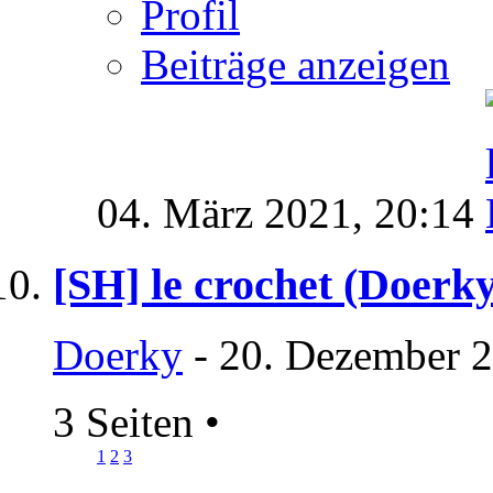
Profil
Beiträge anzeigen
04. März 2021,
20:14
[SH] le crochet (Doerky
Doerky
- 20. Dezember 2
3 Seiten
•
1
2
3