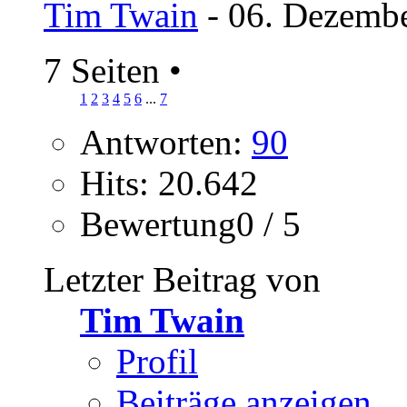
Tim Twain
- 06. Dezembe
7 Seiten
•
1
2
3
4
5
6
...
7
Antworten:
90
Hits: 20.642
Bewertung0 / 5
Letzter Beitrag von
Tim Twain
Profil
Beiträge anzeigen