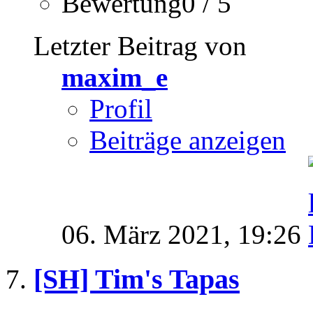
Bewertung0 / 5
Letzter Beitrag von
maxim_e
Profil
Beiträge anzeigen
06. März 2021,
19:26
[SH] Tim's Tapas