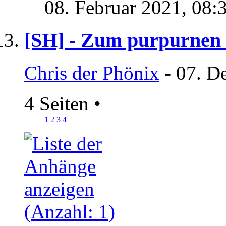
08. Februar 2021,
08:
[SH] - Zum purpurnen
Chris der Phönix
- 07. D
4 Seiten
•
1
2
3
4