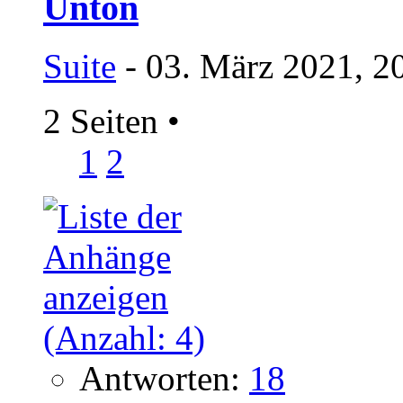
Üntön
Suite
- 03. März 2021, 2
2 Seiten
•
1
2
Antworten:
18