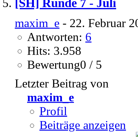
[SH] Runde 7 - Juli
maxim_e
- 22. Februar 2
Antworten:
6
Hits: 3.958
Bewertung0 / 5
Letzter Beitrag von
maxim_e
Profil
Beiträge anzeigen