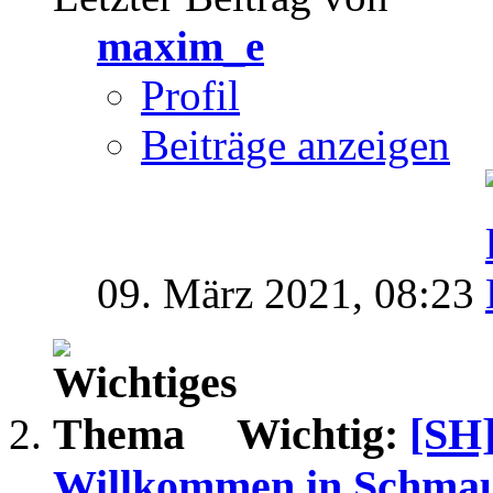
maxim_e
Profil
Beiträge anzeigen
09. März 2021,
08:23
Wichtig:
[SH]
Willkommen in Schma