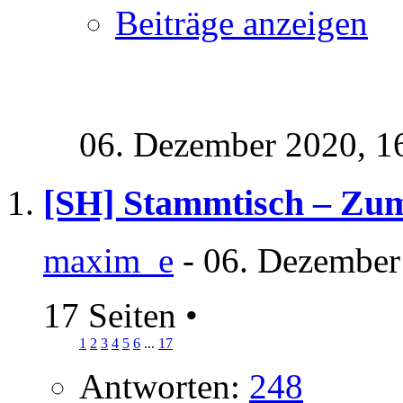
Beiträge anzeigen
06. Dezember 2020,
1
[SH] Stammtisch – Zu
maxim_e
- 06. Dezember
17 Seiten
•
1
2
3
4
5
6
...
17
Antworten:
248