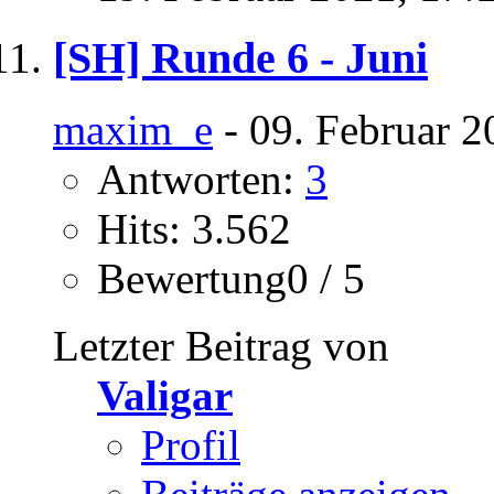
[SH] Runde 6 - Juni
maxim_e
- 09. Februar 2
Antworten:
3
Hits: 3.562
Bewertung0 / 5
Letzter Beitrag von
Valigar
Profil