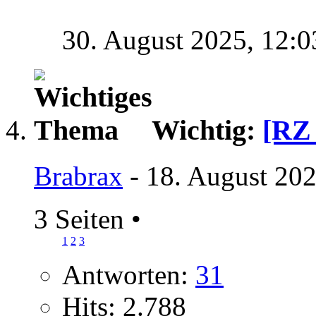
30. August 2025,
12:0
Wichtig:
[RZ 
Brabrax
- 18. August 202
3 Seiten
•
1
2
3
Antworten:
31
Hits: 2.788