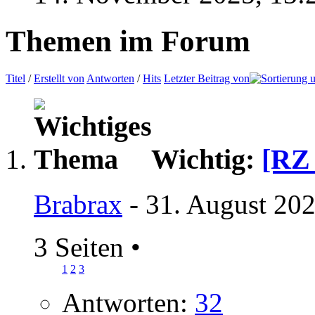
Themen im Forum
Titel
/
Erstellt von
Antworten
/
Hits
Letzter Beitrag von
Wichtig:
[RZ 
Brabrax
- 31. August 202
3 Seiten
•
1
2
3
Antworten:
32