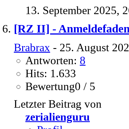
13. September 2025,
2
[RZ II] - Anmeldefade
Brabrax
- 25. August 202
Antworten:
8
Hits: 1.633
Bewertung0 / 5
Letzter Beitrag von
zerialienguru