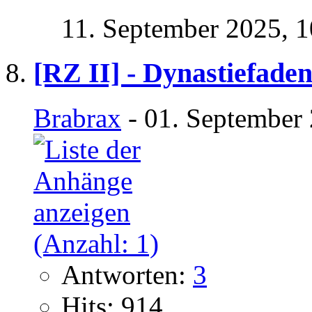
11. September 2025,
1
[RZ II] - Dynastiefade
Brabrax
- 01. September
Antworten:
3
Hits: 914