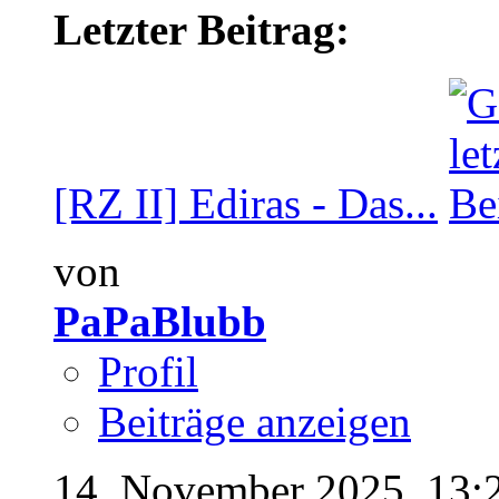
Letzter Beitrag:
[RZ II] Ediras - Das...
von
PaPaBlubb
Profil
Beiträge anzeigen
14. November 2025,
13: