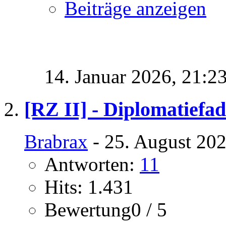
Beiträge anzeigen
14. Januar 2026,
21:2
[RZ II] - Diplomatiefa
Brabrax
- 25. August 202
Antworten:
11
Hits: 1.431
Bewertung0 / 5