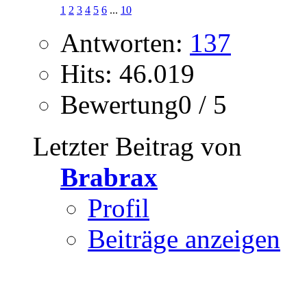
1
2
3
4
5
6
...
10
Antworten:
137
Hits: 46.019
Bewertung0 / 5
Letzter Beitrag von
Brabrax
Profil
Beiträge anzeigen