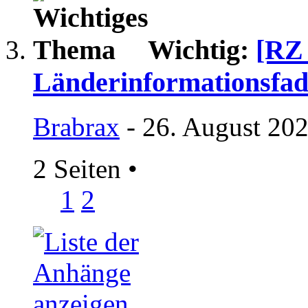
Wichtig:
[RZ 
Länderinformationsfa
Brabrax
- 26. August 202
2 Seiten
•
1
2