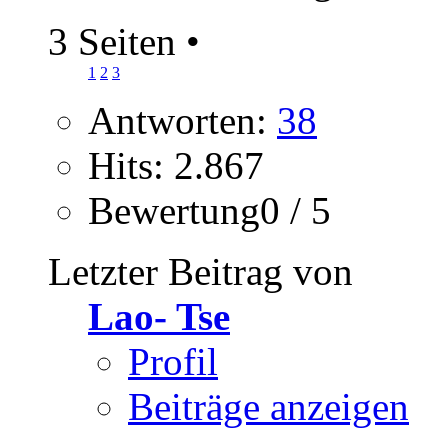
3 Seiten
•
1
2
3
Antworten:
38
Hits: 2.867
Bewertung0 / 5
Letzter Beitrag von
Lao- Tse
Profil
Beiträge anzeigen