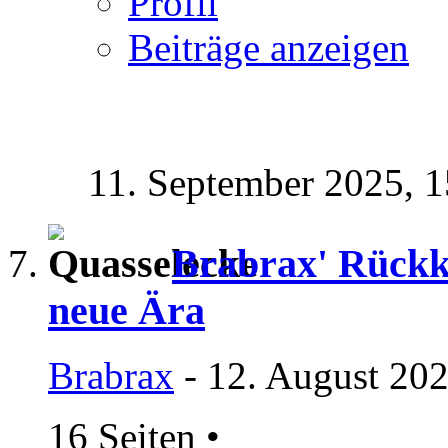
Profil
Beiträge anzeigen
11. September 2025,
1
Brabrax' Rückk
neue Ära
Brabrax
- 12. August 202
16 Seiten
•