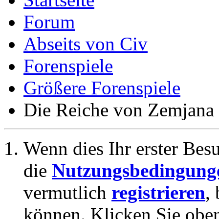
Forum
Abseits von Civ
Forenspiele
Größere Forenspiele
Die Reiche von Zemjana
Wenn dies Ihr erster Besuc
die
Nutzungsbedingung
vermutlich
registrieren
,
können. Klicken Sie oben