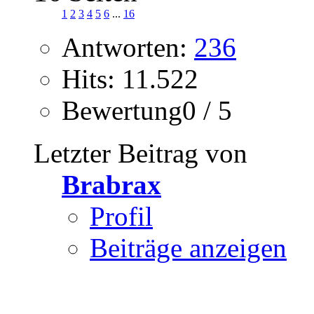
1
2
3
4
5
6
...
16
Antworten:
236
Hits: 11.522
Bewertung0 / 5
Letzter Beitrag von
Brabrax
Profil
Beiträge anzeigen