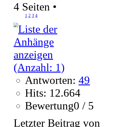
4 Seiten
•
1
2
3
4
Antworten:
49
Hits: 12.664
Bewertung0 / 5
Letzter Beitrag von