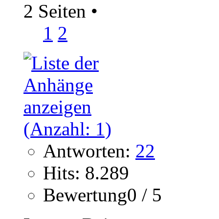
2 Seiten
•
1
2
Antworten:
22
Hits: 8.289
Bewertung0 / 5