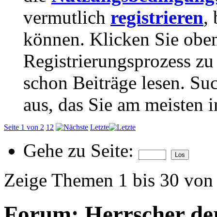
vermutlich
registrieren
,
können. Klicken Sie oben
Registrierungsprozess zu 
schon Beiträge lesen. Su
aus, das Sie am meisten in
Seite 1 von 2
1
2
Letzte
Gehe zu Seite:
Zeige Themen 1 bis 30 von
Forum:
Herrscher de