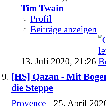
Tim Twain
Profil
Beiträge anzeigen
13. Juli 2020,
21:26
[HS] Qazan - Mit Boge
die Steppe
Provence
- 25. April 202