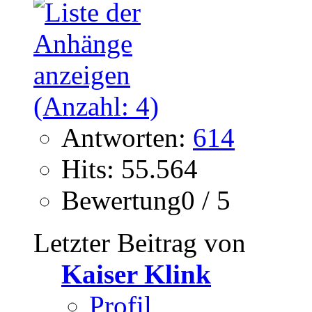
Antworten:
614
Hits: 55.564
Bewertung0 / 5
Letzter Beitrag von
Kaiser Klink
Profil