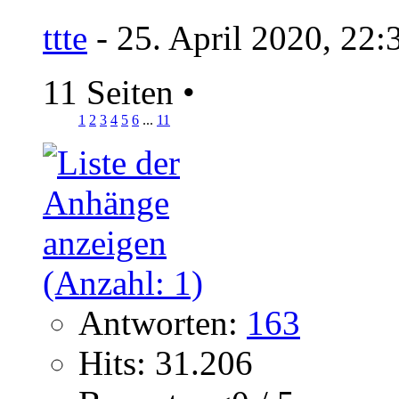
ttte
- 25. April 2020, 22:
11 Seiten
•
1
2
3
4
5
6
...
11
Antworten:
163
Hits: 31.206