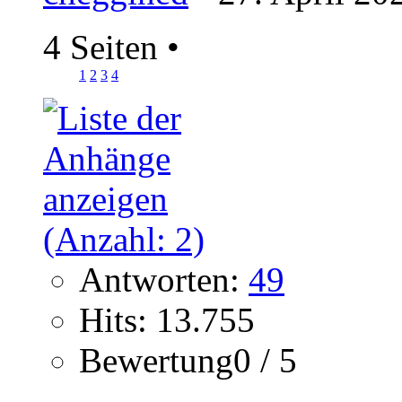
4 Seiten
•
1
2
3
4
Antworten:
49
Hits: 13.755
Bewertung0 / 5