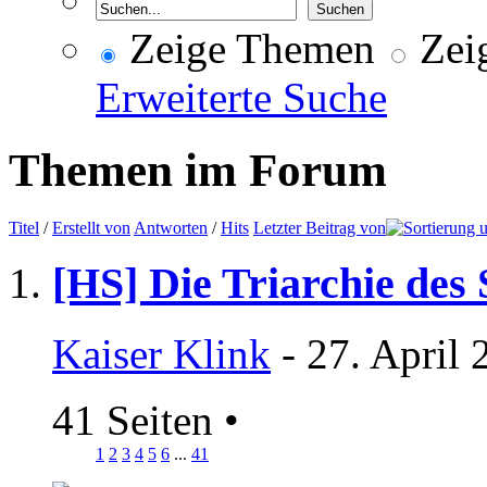
Zeige Themen
Zeig
Erweiterte Suche
Themen im Forum
Titel
/
Erstellt von
Antworten
/
Hits
Letzter Beitrag von
[HS] Die Triarchie des
Kaiser Klink
- 27. April 
41 Seiten
•
1
2
3
4
5
6
...
41