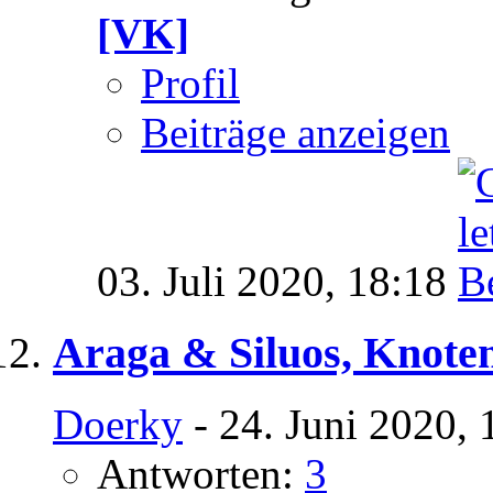
[VK]
Profil
Beiträge anzeigen
03. Juli 2020,
18:18
Araga & Siluos, Knote
Doerky
- 24. Juni 2020, 
Antworten:
3