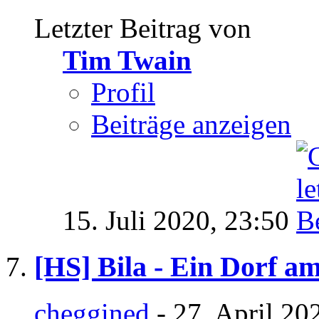
Letzter Beitrag von
Tim Twain
Profil
Beiträge anzeigen
15. Juli 2020,
23:50
[HS] Bila - Ein Dorf a
cheggined
- 27. April 20