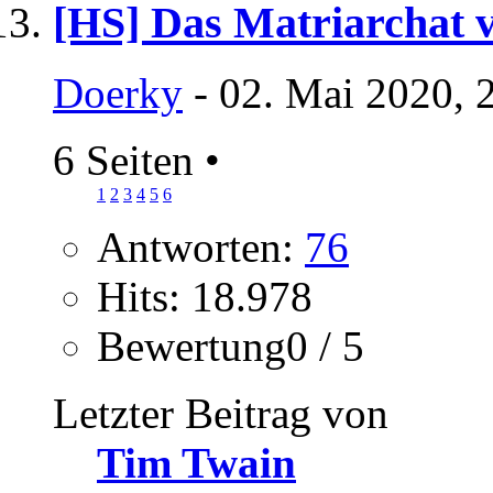
[HS] Das Matriarchat v
Doerky
- 02. Mai 2020, 
6 Seiten
•
1
2
3
4
5
6
Antworten:
76
Hits: 18.978
Bewertung0 / 5
Letzter Beitrag von
Tim Twain