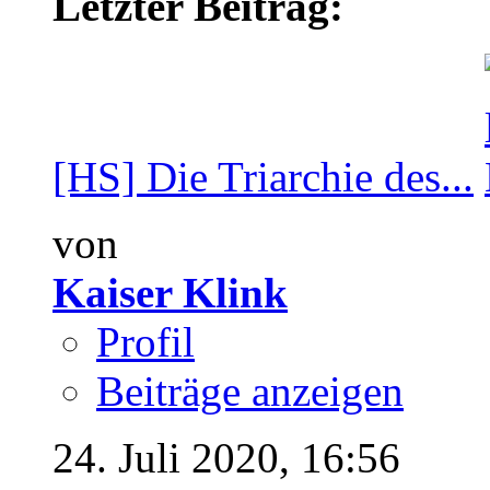
Letzter Beitrag:
[HS] Die Triarchie des...
von
Kaiser Klink
Profil
Beiträge anzeigen
24. Juli 2020,
16:56