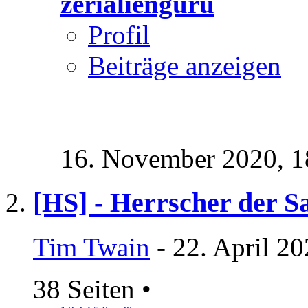
zerialienguru
Profil
Beiträge anzeigen
16. November 2020,
1
[HS] - Herrscher der 
Tim Twain
- 22. April 2
38 Seiten
•