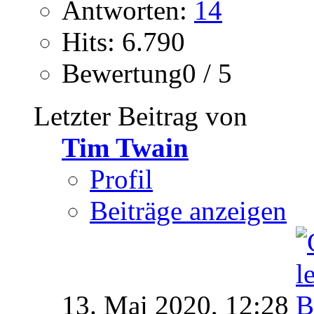
Antworten:
14
Hits: 6.790
Bewertung0 / 5
Letzter Beitrag von
Tim Twain
Profil
Beiträge anzeigen
13. Mai 2020,
12:28