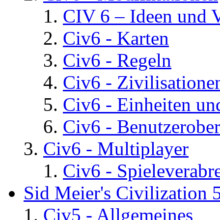
CIV 6 – Ideen und 
Civ6 - Karten
Civ6 - Regeln
Civ6 - Zivilisatione
Civ6 - Einheiten un
Civ6 - Benutzerober
Civ6 - Multiplayer
Civ6 - Spieleverab
Sid Meier's Civilization 
Civ5 - Allgemeines