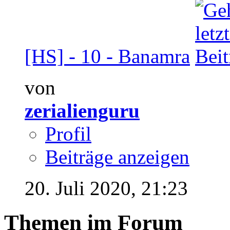
[HS] - 10 - Banamra
von
zerialienguru
Profil
Beiträge anzeigen
20. Juli 2020,
21:23
Themen im Forum