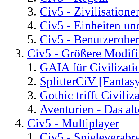
Civ5 - Zivilisatione
Civ5 - Einheiten un
Civ5 - Benutzerober
Civ5 - Größere Modifi
GAIA für Civilizati
SplitterCiV [Fanta
Gothic trifft Civiliz
Aventurien - Das al
Civ5 - Multiplayer
Civ5 - Spieleverab