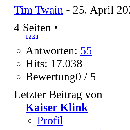
Tim Twain
- 25. April 2
4 Seiten
•
1
2
3
4
Antworten:
55
Hits: 17.038
Bewertung0 / 5
Letzter Beitrag von
Kaiser Klink
Profil