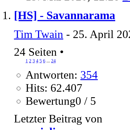
[HS] - Savannarama
Tim Twain
- 25. April 2
24 Seiten
•
1
2
3
4
5
6
...
24
Antworten:
354
Hits: 62.407
Bewertung0 / 5
Letzter Beitrag von