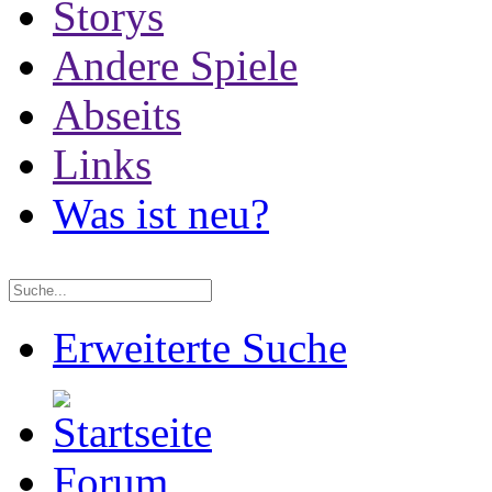
Storys
Andere Spiele
Abseits
Links
Was ist neu?
Erweiterte Suche
Forum