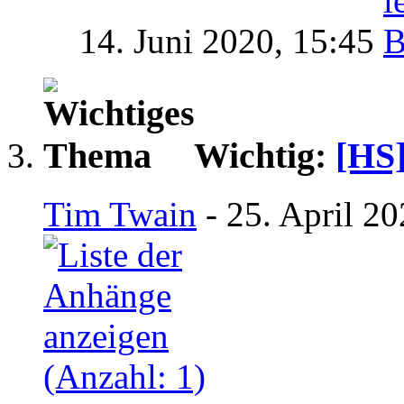
14. Juni 2020,
15:45
Wichtig:
[HS]
Tim Twain
- 25. April 2