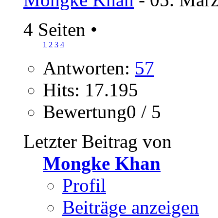
4 Seiten
•
1
2
3
4
Antworten:
57
Hits: 17.195
Bewertung0 / 5
Letzter Beitrag von
Mongke Khan
Profil
Beiträge anzeigen