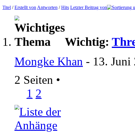
Titel
/
Erstellt von
Antworten
/
Hits
Letzter Beitrag von
Wichtig:
Thre
Mongke Khan
- 13. Juni
2 Seiten
•
1
2