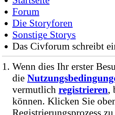
Forum
Die Storyforen
Sonstige Storys
Das Civforum schreibt 
Wenn dies Ihr erster Besuc
die
Nutzungsbedingung
vermutlich
registrieren
,
können. Klicken Sie oben
Registrierungsprozess zu 