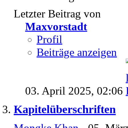
Letzter Beitrag von
Maxvorstadt
Profil
Beiträge anzeigen
03. April 2025,
02:06
Kapitelüberschriften
Mongke Khan
- 05. März