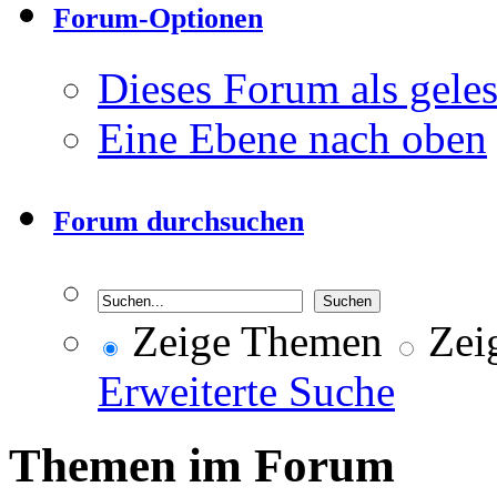
Forum-Optionen
Dieses Forum als gele
Eine Ebene nach oben
Forum durchsuchen
Zeige Themen
Zeig
Erweiterte Suche
Themen im Forum