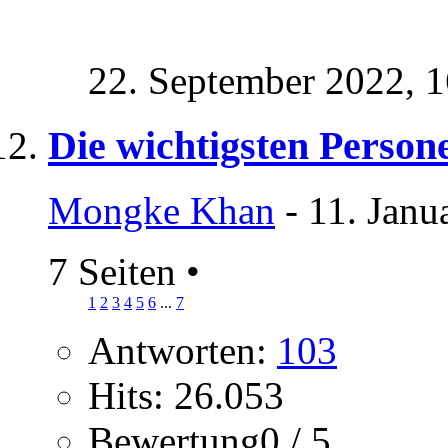
22. September 2022,
1
Die wichtigsten Person
Mongke Khan
- 11. Janu
7 Seiten
•
1
2
3
4
5
6
...
7
Antworten:
103
Hits: 26.053
Bewertung0 / 5