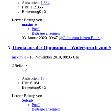
Antworten:
1.334
Hits: 112.355
Bewertung0 / 5
Letzter Beitrag von
maxim_e
Profil
Beiträge anzeigen
03. Januar 2020,
09:47
Thema aus der Opposition – Widerspruch zum S
maxim_e
- 16. November 2019, 08:35 Uhr
2 Seiten
•
1
2
Antworten:
17
Hits: 6.164
Bewertung0 / 5
Letzter Beitrag von
Setcab
Profil
Beiträge anzeigen