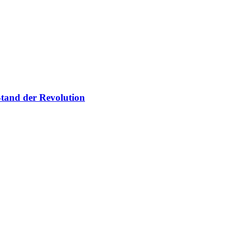
tand der Revolution