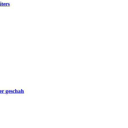
iters
er geschah