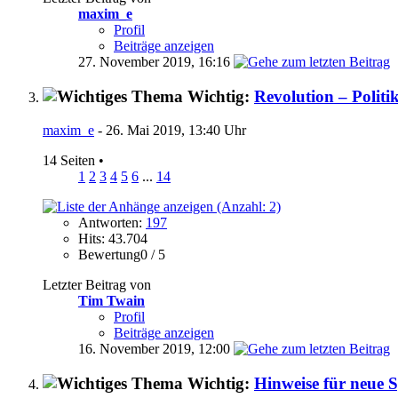
maxim_e
Profil
Beiträge anzeigen
27. November 2019,
16:16
Wichtig:
Revolution – Politi
maxim_e
- 26. Mai 2019, 13:40 Uhr
14 Seiten
•
1
2
3
4
5
6
...
14
Antworten:
197
Hits: 43.704
Bewertung0 / 5
Letzter Beitrag von
Tim Twain
Profil
Beiträge anzeigen
16. November 2019,
12:00
Wichtig:
Hinweise für neue S