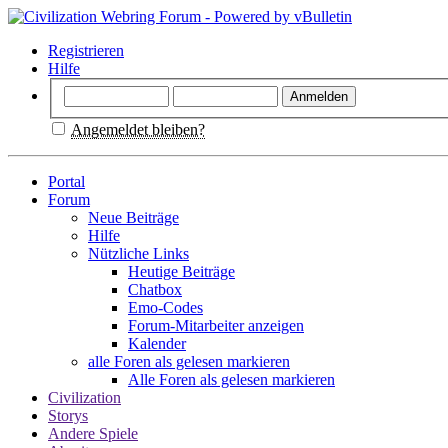
Registrieren
Hilfe
Angemeldet bleiben?
Portal
Forum
Neue Beiträge
Hilfe
Nützliche Links
Heutige Beiträge
Chatbox
Emo-Codes
Forum-Mitarbeiter anzeigen
Kalender
alle Foren als gelesen markieren
Alle Foren als gelesen markieren
Civilization
Storys
Andere Spiele