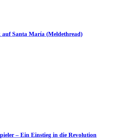
k auf Santa María (Meldethread)
pieler – Ein Einstieg in die Revolution