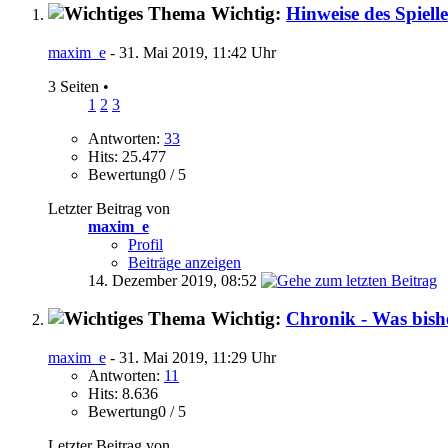
Wichtig:
Hinweise des Spielle
maxim_e
- 31. Mai 2019, 11:42 Uhr
3 Seiten
•
1
2
3
Antworten:
33
Hits: 25.477
Bewertung0 / 5
Letzter Beitrag von
maxim_e
Profil
Beiträge anzeigen
14. Dezember 2019,
08:52
Wichtig:
Chronik - Was bish
maxim_e
- 31. Mai 2019, 11:29 Uhr
Antworten:
11
Hits: 8.636
Bewertung0 / 5
Letzter Beitrag von