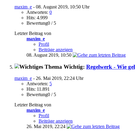
maxim_e
- 08. August 2019, 10:50 Uhr
Antworten:
0
Hits: 4.999
Bewertung0 / 5
Letzter Beitrag von
maxim_e
Profil
Beiträge anzeigen
08. August 2019,
10:50
Wichtig:
Regelwerk - Wie geh
maxim_e
- 26. Mai 2019, 22:24 Uhr
Antworten:
5
Hits: 11.891
Bewertung0 / 5
Letzter Beitrag von
maxim_e
Profil
Beiträge anzeigen
26. Mai 2019,
22:24