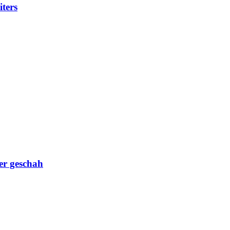
iters
er geschah