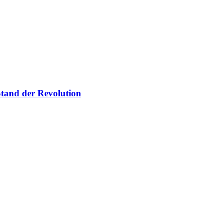
tand der Revolution