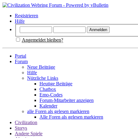
Registrieren
Hilfe
Angemeldet bleiben?
Portal
Forum
Neue Beiträge
Hilfe
Nützliche Links
Heutige Beiträge
Chatbox
Emo-Codes
Forum-Mitarbeiter anzeigen
Kalender
alle Foren als gelesen markieren
Alle Foren als gelesen markieren
Civilization
Storys
Andere Spiele