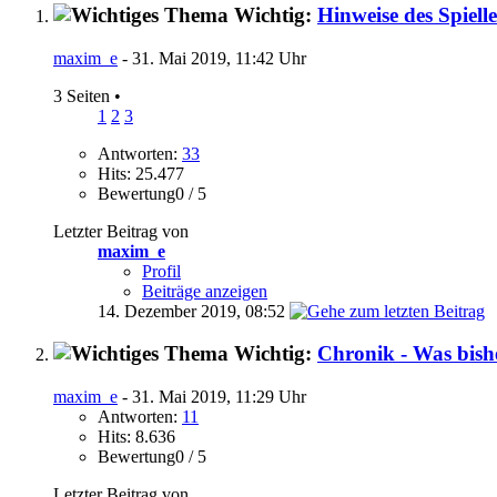
Wichtig:
Hinweise des Spielle
maxim_e
- 31. Mai 2019, 11:42 Uhr
3 Seiten
•
1
2
3
Antworten:
33
Hits: 25.477
Bewertung0 / 5
Letzter Beitrag von
maxim_e
Profil
Beiträge anzeigen
14. Dezember 2019,
08:52
Wichtig:
Chronik - Was bish
maxim_e
- 31. Mai 2019, 11:29 Uhr
Antworten:
11
Hits: 8.636
Bewertung0 / 5
Letzter Beitrag von