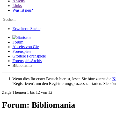
Abseits
Links
Was ist neu?
Erweiterte Suche
Forum
Abseits von Civ
Forenspiele
Größere Forenspiele
Forenspiel-Archiv
Bibliomania
Wenn dies Ihr erster Besuch hier ist, lesen Sie bitte zuerst die
N
'Registrieren', um den Registrierungsprozess zu starten. Sie kö
Zeige Themen 1 bis 12 von 12
Forum:
Bibliomania