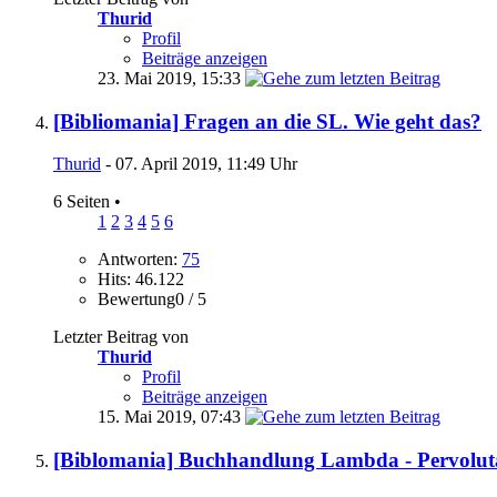
Thurid
Profil
Beiträge anzeigen
23. Mai 2019,
15:33
[Bibliomania] Fragen an die SL. Wie geht das?
Thurid
- 07. April 2019, 11:49 Uhr
6 Seiten
•
1
2
3
4
5
6
Antworten:
75
Hits: 46.122
Bewertung0 / 5
Letzter Beitrag von
Thurid
Profil
Beiträge anzeigen
15. Mai 2019,
07:43
[Biblomania] Buchhandlung Lambda - Pervoluta