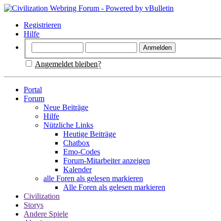
Registrieren
Hilfe
Angemeldet bleiben?
Portal
Forum
Neue Beiträge
Hilfe
Nützliche Links
Heutige Beiträge
Chatbox
Emo-Codes
Forum-Mitarbeiter anzeigen
Kalender
alle Foren als gelesen markieren
Alle Foren als gelesen markieren
Civilization
Storys
Andere Spiele