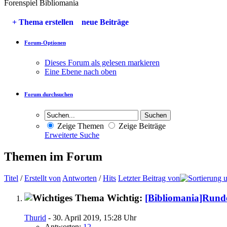
Forenspiel Bibliomania
+
Thema erstellen
neue Beiträge
Forum-Optionen
Dieses Forum als gelesen markieren
Eine Ebene nach oben
Forum durchsuchen
Zeige Themen
Zeige Beiträge
Erweiterte Suche
Themen im Forum
Titel
/
Erstellt von
Antworten
/
Hits
Letzter Beitrag von
Wichtig:
[Bibliomania]Rund
Thurid
- 30. April 2019, 15:28 Uhr
Antworten:
12