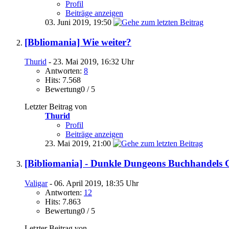
Profil
Beiträge anzeigen
03. Juni 2019,
19:50
[Bbliomania] Wie weiter?
Thurid
- 23. Mai 2019, 16:32 Uhr
Antworten:
8
Hits: 7.568
Bewertung0 / 5
Letzter Beitrag von
Thurid
Profil
Beiträge anzeigen
23. Mai 2019,
21:00
[Bibliomania] - Dunkle Dungeons Buchhandel
Valigar
- 06. April 2019, 18:35 Uhr
Antworten:
12
Hits: 7.863
Bewertung0 / 5
Letzter Beitrag von