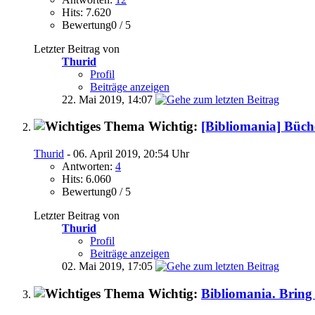
Hits: 7.620
Bewertung0 / 5
Letzter Beitrag von
Thurid
Profil
Beiträge anzeigen
22. Mai 2019,
14:07
Wichtig:
[Bibliomania] Büch
Thurid
- 06. April 2019, 20:54 Uhr
Antworten:
4
Hits: 6.060
Bewertung0 / 5
Letzter Beitrag von
Thurid
Profil
Beiträge anzeigen
02. Mai 2019,
17:05
Wichtig:
Bibliomania. Bring 