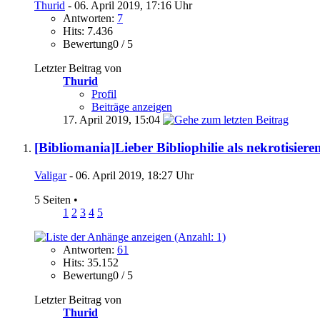
Thurid
- 06. April 2019, 17:16 Uhr
Antworten:
7
Hits: 7.436
Bewertung0 / 5
Letzter Beitrag von
Thurid
Profil
Beiträge anzeigen
17. April 2019,
15:04
[Bibliomania]Lieber Bibliophilie als nekrotisiere
Valigar
- 06. April 2019, 18:27 Uhr
5 Seiten
•
1
2
3
4
5
Antworten:
61
Hits: 35.152
Bewertung0 / 5
Letzter Beitrag von
Thurid