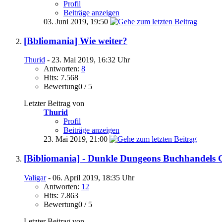
Profil
Beiträge anzeigen
03. Juni 2019,
19:50
[Bbliomania] Wie weiter?
Thurid
- 23. Mai 2019, 16:32 Uhr
Antworten:
8
Hits: 7.568
Bewertung0 / 5
Letzter Beitrag von
Thurid
Profil
Beiträge anzeigen
23. Mai 2019,
21:00
[Bibliomania] - Dunkle Dungeons Buchhandel
Valigar
- 06. April 2019, 18:35 Uhr
Antworten:
12
Hits: 7.863
Bewertung0 / 5
Letzter Beitrag von