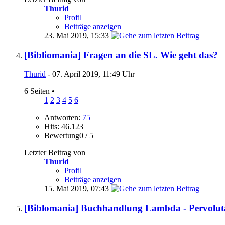
Thurid
Profil
Beiträge anzeigen
23. Mai 2019,
15:33
[Bibliomania] Fragen an die SL. Wie geht das?
Thurid
- 07. April 2019, 11:49 Uhr
6 Seiten
•
1
2
3
4
5
6
Antworten:
75
Hits: 46.123
Bewertung0 / 5
Letzter Beitrag von
Thurid
Profil
Beiträge anzeigen
15. Mai 2019,
07:43
[Biblomania] Buchhandlung Lambda - Pervoluta