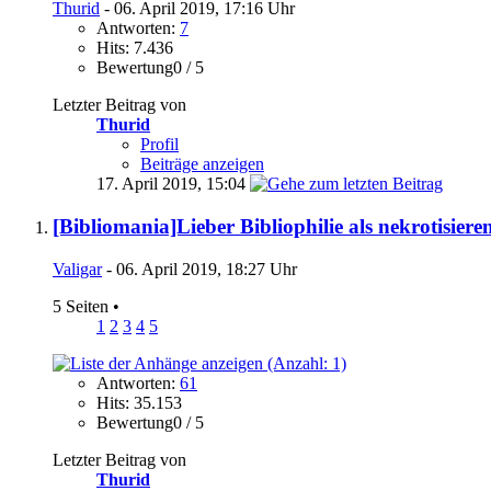
Thurid
- 06. April 2019, 17:16 Uhr
Antworten:
7
Hits: 7.436
Bewertung0 / 5
Letzter Beitrag von
Thurid
Profil
Beiträge anzeigen
17. April 2019,
15:04
[Bibliomania]Lieber Bibliophilie als nekrotisiere
Valigar
- 06. April 2019, 18:27 Uhr
5 Seiten
•
1
2
3
4
5
Antworten:
61
Hits: 35.153
Bewertung0 / 5
Letzter Beitrag von
Thurid