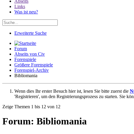
Abseits
Links
Was ist neu?
Erweiterte Suche
Forum
Abseits von Civ
Forenspiele
Größere Forenspiele
Forenspiel-Archiv
Bibliomania
Wenn dies Ihr erster Besuch hier ist, lesen Sie bitte zuerst die
N
'Registrieren', um den Registrierungsprozess zu starten. Sie kö
Zeige Themen 1 bis 12 von 12
Forum:
Bibliomania