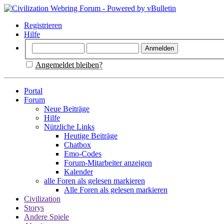
Registrieren
Hilfe
Angemeldet bleiben?
Portal
Forum
Neue Beiträge
Hilfe
Nützliche Links
Heutige Beiträge
Chatbox
Emo-Codes
Forum-Mitarbeiter anzeigen
Kalender
alle Foren als gelesen markieren
Alle Foren als gelesen markieren
Civilization
Storys
Andere Spiele