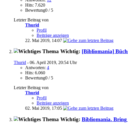
Hits: 7.620
Bewertung0 / 5
Letzter Beitrag von
Thurid
Profil
Beiträge anzeigen
22. Mai 2019,
14:07
Wichtig:
[Bibliomania] Büch
Thurid
- 06. April 2019, 20:54 Uhr
Antworten:
4
Hits: 6.060
Bewertung0 / 5
Letzter Beitrag von
Thurid
Profil
Beiträge anzeigen
02. Mai 2019,
17:05
Wichtig:
Bibliomania. Bring 