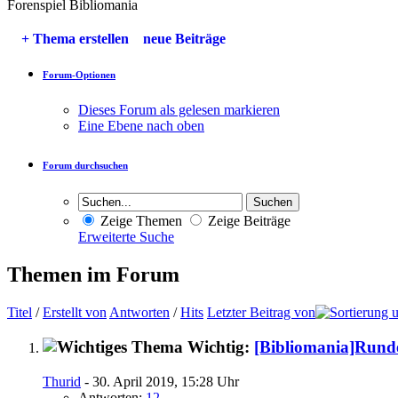
Forenspiel Bibliomania
+
Thema erstellen
neue Beiträge
Forum-Optionen
Dieses Forum als gelesen markieren
Eine Ebene nach oben
Forum durchsuchen
Zeige Themen
Zeige Beiträge
Erweiterte Suche
Themen im Forum
Titel
/
Erstellt von
Antworten
/
Hits
Letzter Beitrag von
Wichtig:
[Bibliomania]Rund
Thurid
- 30. April 2019, 15:28 Uhr
Antworten:
12