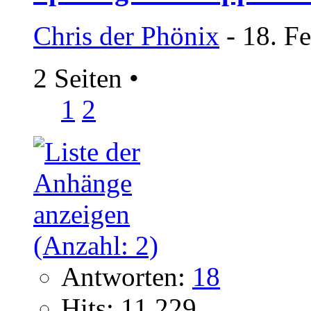
Chris der Phönix
- 18. F
2 Seiten
•
1
2
Antworten:
18
Hits: 11.229