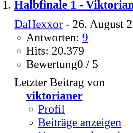
Halbfinale 1 - Viktoria
DaHexxor
- 26. August 
Antworten:
9
Hits: 20.379
Bewertung0 / 5
Letzter Beitrag von
viktorianer
Profil
Beiträge anzeigen