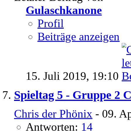
Gulaschkanone
Profil
Beiträge anzeigen
15. Juli 2019,
19:10
Spieltag 5 - Gruppe 2 
Chris der Phönix
- 09. A
Antworten:
14