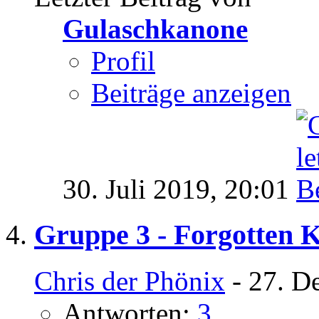
Gulaschkanone
Profil
Beiträge anzeigen
30. Juli 2019,
20:01
Gruppe 3 - Forgotten 
Chris der Phönix
- 27. D
Antworten:
3