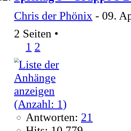
Chris der Phönix
- 09. A
2 Seiten
•
1
2
Antworten:
21
Hits: 10.779