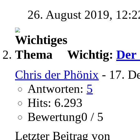
26. August 2019,
12:2
Wichtig:
Der
Chris der Phönix
- 17. D
Antworten:
5
Hits: 6.293
Bewertung0 / 5
Letzter Beitrag von