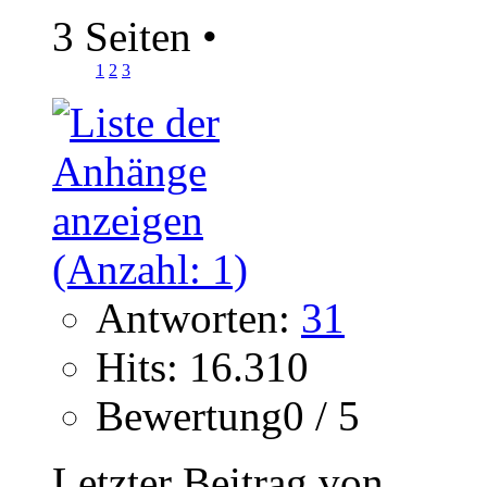
3 Seiten
•
1
2
3
Antworten:
31
Hits: 16.310
Bewertung0 / 5
Letzter Beitrag von