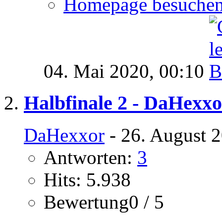
Homepage besuche
04. Mai 2020,
00:10
Halbfinale 2 - DaHexxo
DaHexxor
- 26. August 
Antworten:
3
Hits: 5.938
Bewertung0 / 5