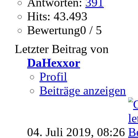
Antworten:
391
Hits: 43.493
Bewertung0 / 5
Letzter Beitrag von
DaHexxor
Profil
Beiträge anzeigen
04. Juli 2019,
08:26