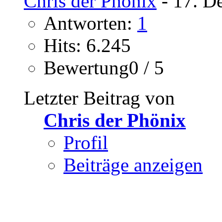
Chris der Phönix
- 17. D
Antworten:
1
Hits: 6.245
Bewertung0 / 5
Letzter Beitrag von
Chris der Phönix
Profil
Beiträge anzeigen