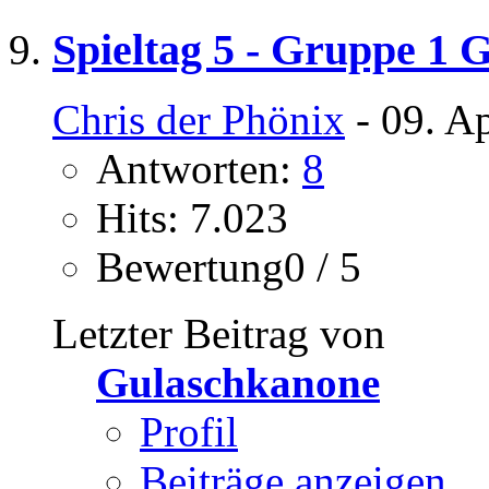
Spieltag 5 - Gruppe 1 G
Chris der Phönix
- 09. A
Antworten:
8
Hits: 7.023
Bewertung0 / 5
Letzter Beitrag von
Gulaschkanone
Profil
Beiträge anzeigen