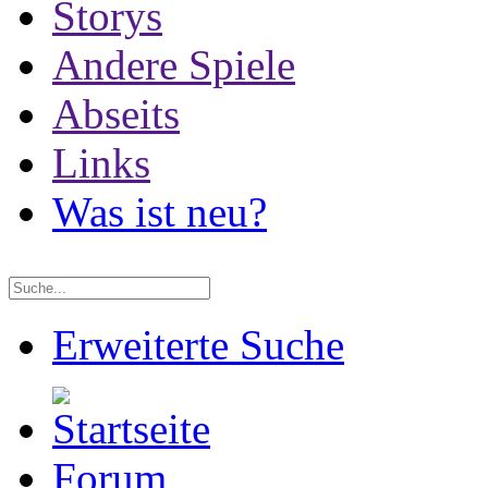
Storys
Andere Spiele
Abseits
Links
Was ist neu?
Erweiterte Suche
Forum