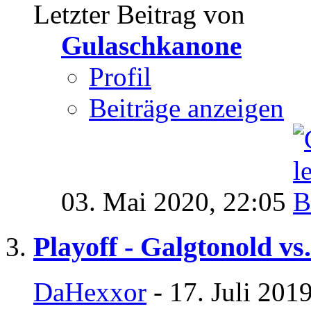
Letzter Beitrag von
Gulaschkanone
Profil
Beiträge anzeigen
03. Mai 2020,
22:05
Playoff - Galgtonold vs
DaHexxor
- 17. Juli 201