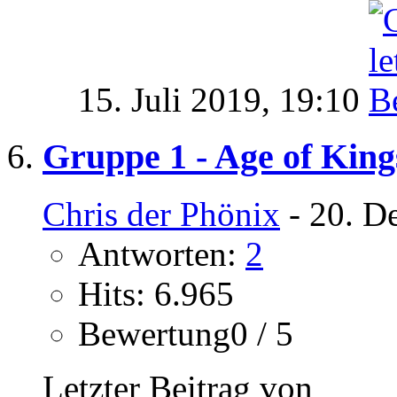
15. Juli 2019,
19:10
Gruppe 1 - Age of King
Chris der Phönix
- 20. D
Antworten:
2
Hits: 6.965
Bewertung0 / 5
Letzter Beitrag von