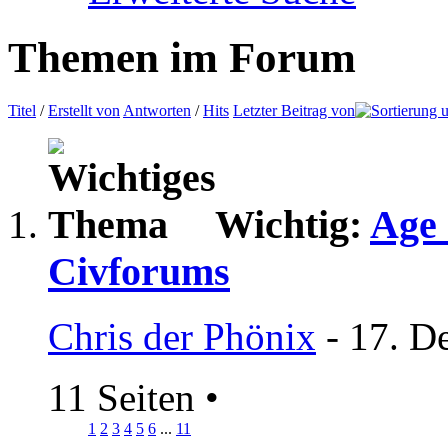
Themen im Forum
Titel
/
Erstellt von
Antworten
/
Hits
Letzter Beitrag von
Wichtig:
Age 
Civforums
Chris der Phönix
- 17. D
11 Seiten
•
1
2
3
4
5
6
...
11