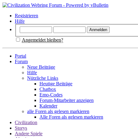
Registrieren
Hilfe
Angemeldet bleiben?
Portal
Forum
Neue Beiträge
Hilfe
Nützliche Links
Heutige Beiträge
Chatbox
Emo-Codes
Forum-Mitarbeiter anzeigen
Kalender
alle Foren als gelesen markieren
Alle Foren als gelesen markieren
Civilization
Storys
Andere Spiele