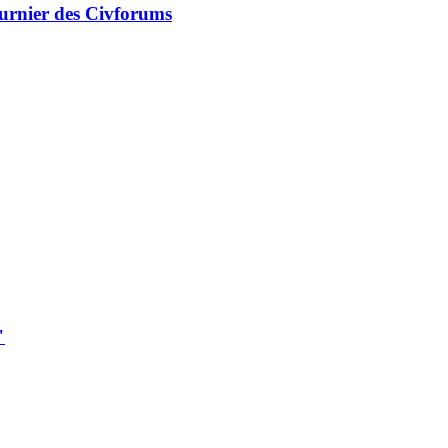
Turnier des Civforums
"