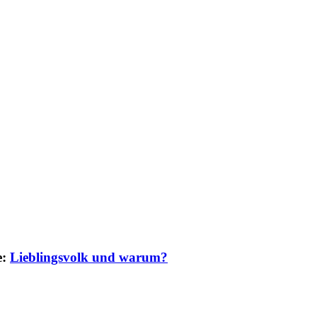
e:
Lieblingsvolk und warum?