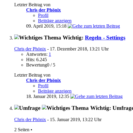
Letzter Beitrag von
Chris der Phönix
Profil
Beiträge anzeigen
09. April 2019,
15:18
Wichtig:
Regeln - Settings
Chris der Phönix
- 17. Dezember 2018, 13:21 Uhr
Antworten:
1
Hits: 6.245
Bewertung0 / 5
Letzter Beitrag von
Chris der Phönix
Profil
Beiträge anzeigen
18. Januar 2019,
12:35
Wichtig: Umfrag
Chris der Phönix
- 15. Januar 2019, 13:22 Uhr
2 Seiten
•