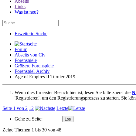
Abseits
Links
Was ist neu?
Erweiterte Suche
Forum
Abseits von Civ
Forenspiele
Größere Forenspiele
Forenspiel-Archiv
Age of Empires II Turnier 2019
Wenn dies Ihr erster Besuch hier ist, lesen Sie bitte zuerst die
N
'Registrieren', um den Registrierungsprozess zu starten. Sie kö
Seite 1 von 2
1
2
Letzte
Gehe zu Seite:
Zeige Themen 1 bis 30 von 48