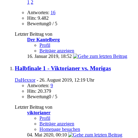
1
2
Antworten:
16
Hits: 9.482
Bewertung0 / 5
Letzter Beitrag von
Der Kantelberg
Profil
Beiträge anzeigen
16. Januar 2019,
18:52
Halbfinale 1 - Viktorianer vs. Morigas
DaHexxor
- 26. August 2019, 12:19 Uhr
Antworten:
9
Hits: 20.379
Bewertung0 / 5
Letzter Beitrag von
viktorianer
Profil
Beiträge anzeigen
Homepage besuchen
04. Mai 2020,
00:10