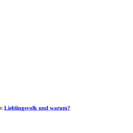
e:
Lieblingsvolk und warum?