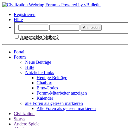
Registrieren
Hilfe
Angemeldet bleiben?
Portal
Forum
Neue Beiträge
Hilfe
Nützliche Links
Heutige Beiträge
Chatbox
Emo-Codes
Forum-Mitarbeiter anzeigen
Kalender
alle Foren als gelesen markieren
Alle Foren als gelesen markieren
Civilization
Storys
Andere Spiele