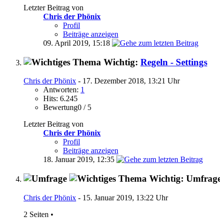
Letzter Beitrag von
Chris der Phönix
Profil
Beiträge anzeigen
09. April 2019,
15:18
Wichtig:
Regeln - Settings
Chris der Phönix
- 17. Dezember 2018, 13:21 Uhr
Antworten:
1
Hits: 6.245
Bewertung0 / 5
Letzter Beitrag von
Chris der Phönix
Profil
Beiträge anzeigen
18. Januar 2019,
12:35
Wichtig: Umfrag
Chris der Phönix
- 15. Januar 2019, 13:22 Uhr
2 Seiten
•