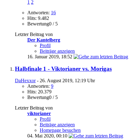
1
2
Antworten:
16
Hits: 9.482
Bewertung0 / 5
Letzter Beitrag von
Der Kantelberg
Profil
Beiträge anzeigen
16. Januar 2019,
18:52
Halbfinale 1 - Viktorianer vs. Morigas
DaHexxor
- 26. August 2019, 12:19 Uhr
Antworten:
9
Hits: 20.379
Bewertung0 / 5
Letzter Beitrag von
viktorianer
Profil
Beiträge anzeigen
Homepage besuchen
04. Mai 2020,
00:10