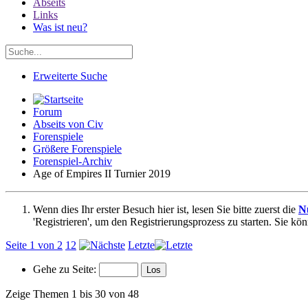
Abseits
Links
Was ist neu?
Erweiterte Suche
Forum
Abseits von Civ
Forenspiele
Größere Forenspiele
Forenspiel-Archiv
Age of Empires II Turnier 2019
Wenn dies Ihr erster Besuch hier ist, lesen Sie bitte zuerst die
N
'Registrieren', um den Registrierungsprozess zu starten. Sie kö
Seite 1 von 2
1
2
Letzte
Gehe zu Seite:
Zeige Themen 1 bis 30 von 48