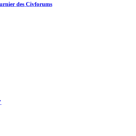
Turnier des Civforums
"