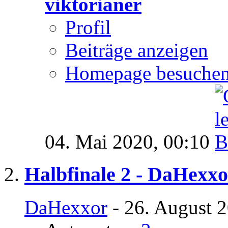
viktorianer
Profil
Beiträge anzeigen
Homepage besuche
04. Mai 2020,
00:10
Halbfinale 2 - DaHexxo
DaHexxor
- 26. August 