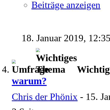
Beiträge anzeigen
18. Januar 2019,
12:3
Wichti
warum?
Chris der Phönix
- 15. J