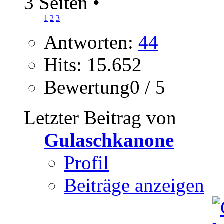
3 Seiten
•
1
2
3
Antworten:
44
Hits: 15.652
Bewertung0 / 5
Letzter Beitrag von
Gulaschkanone
Profil
Beiträge anzeigen