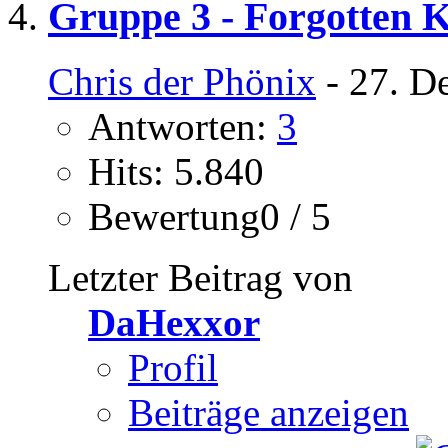
Gruppe 3 - Forgotten 
Chris der Phönix
- 27. D
Antworten:
3
Hits: 5.840
Bewertung0 / 5
Letzter Beitrag von
DaHexxor
Profil
Beiträge anzeigen