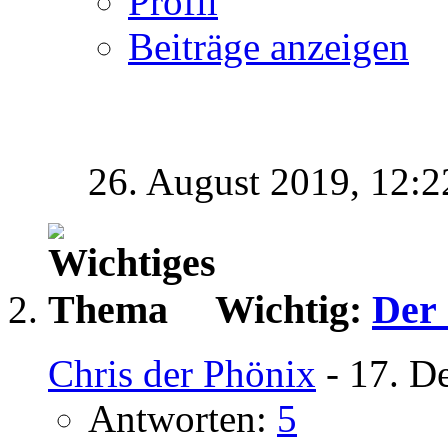
Profil
Beiträge anzeigen
26. August 2019,
12:2
Wichtig:
Der
Chris der Phönix
- 17. D
Antworten:
5