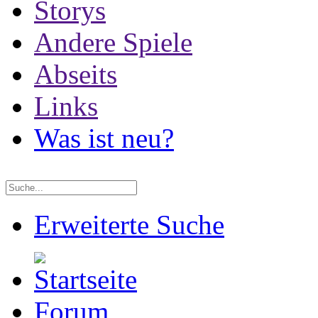
Storys
Andere Spiele
Abseits
Links
Was ist neu?
Erweiterte Suche
Forum