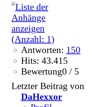
Antworten:
150
Hits: 43.415
Bewertung0 / 5
Letzter Beitrag von
DaHexxor