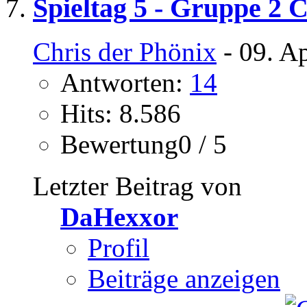
Spieltag 5 - Gruppe 2 
Chris der Phönix
- 09. A
Antworten:
14
Hits: 8.586
Bewertung0 / 5
Letzter Beitrag von
DaHexxor
Profil
Beiträge anzeigen