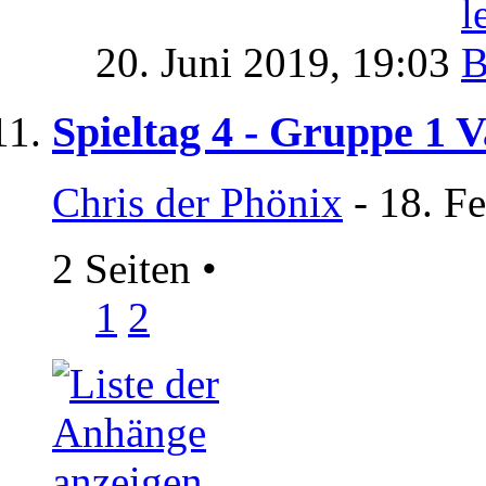
20. Juni 2019,
19:03
Spieltag 4 - Gruppe 1 V
Chris der Phönix
- 18. F
2 Seiten
•
1
2