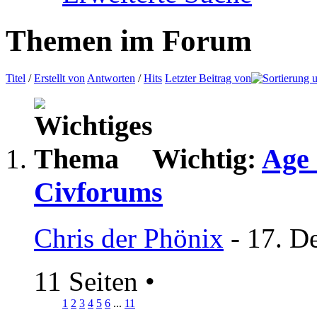
Themen im Forum
Titel
/
Erstellt von
Antworten
/
Hits
Letzter Beitrag von
Wichtig:
Age 
Civforums
Chris der Phönix
- 17. D
11 Seiten
•
1
2
3
4
5
6
...
11