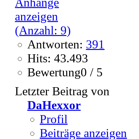
Antworten:
391
Hits: 43.493
Bewertung0 / 5
Letzter Beitrag von
DaHexxor
Profil
Beiträge anzeigen