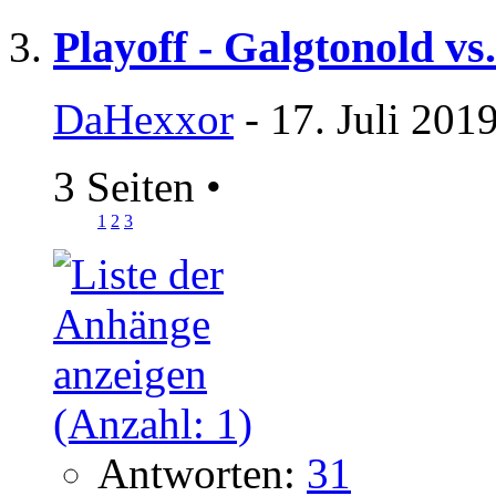
Playoff - Galgtonold vs
DaHexxor
- 17. Juli 201
3 Seiten
•
1
2
3
Antworten:
31