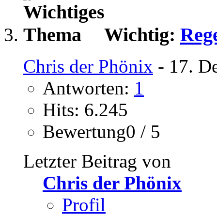
Wichtig:
Rege
Chris der Phönix
- 17. D
Antworten:
1
Hits: 6.245
Bewertung0 / 5
Letzter Beitrag von
Chris der Phönix
Profil