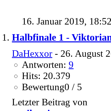
16. Januar 2019,
18:5
Halbfinale 1 - Viktoria
DaHexxor
- 26. August 
Antworten:
9
Hits: 20.379
Bewertung0 / 5
Letzter Beitrag von