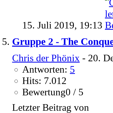
15. Juli 2019,
19:13
Gruppe 2 - The Conque
Chris der Phönix
- 20. D
Antworten:
5
Hits: 7.012
Bewertung0 / 5
Letzter Beitrag von