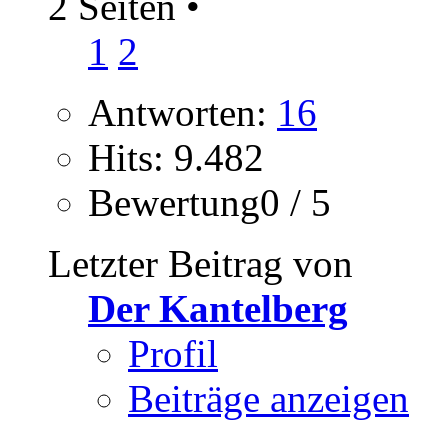
2 Seiten
•
1
2
Antworten:
16
Hits: 9.482
Bewertung0 / 5
Letzter Beitrag von
Der Kantelberg
Profil
Beiträge anzeigen