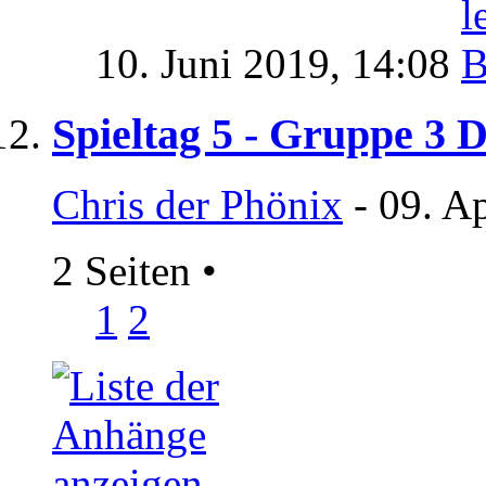
10. Juni 2019,
14:08
Spieltag 5 - Gruppe 3
Chris der Phönix
- 09. A
2 Seiten
•
1
2