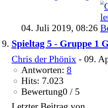
04. Juli 2019,
08:26
Spieltag 5 - Gruppe 1 G
Chris der Phönix
- 09. A
Antworten:
8
Hits: 7.023
Bewertung0 / 5
Letzter Beitrag von