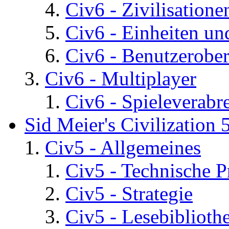
Civ6 - Zivilisatione
Civ6 - Einheiten un
Civ6 - Benutzerober
Civ6 - Multiplayer
Civ6 - Spieleverab
Sid Meier's Civilization 
Civ5 - Allgemeines
Civ5 - Technische P
Civ5 - Strategie
Civ5 - Lesebiblioth