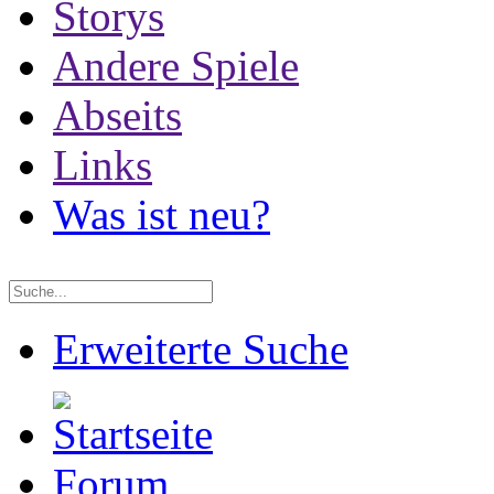
Storys
Andere Spiele
Abseits
Links
Was ist neu?
Erweiterte Suche
Forum