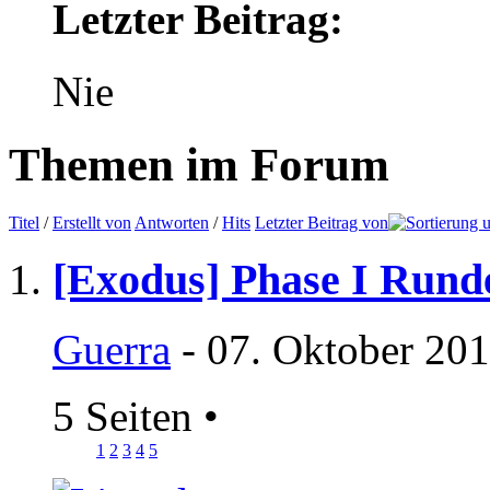
Letzter Beitrag:
Nie
Themen im Forum
Titel
/
Erstellt von
Antworten
/
Hits
Letzter Beitrag von
[Exodus] Phase I Runde
Guerra
- 07. Oktober 201
5 Seiten
•
1
2
3
4
5