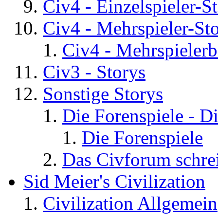
Civ4 - Einzelspieler-S
Civ4 - Mehrspieler-St
Civ4 - Mehrspielerb
Civ3 - Storys
Sonstige Storys
Die Forenspiele - D
Die Forenspiele
Das Civforum schre
Sid Meier's Civilization
Civilization Allgemein