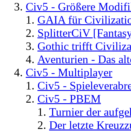
Civ5 - Größere Modifi
GAIA für Civilizati
SplitterCiV [Fanta
Gothic trifft Civiliz
Aventurien - Das al
Civ5 - Multiplayer
Civ5 - Spieleverab
Civ5 - PBEM
Turnier der aufg
Der letzte Kreuz