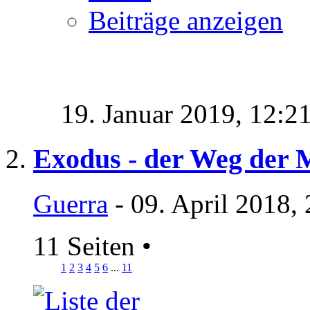
Beiträge anzeigen
19. Januar 2019,
12:2
Exodus - der Weg der 
Guerra
- 09. April 2018,
11 Seiten
•
1
2
3
4
5
6
...
11