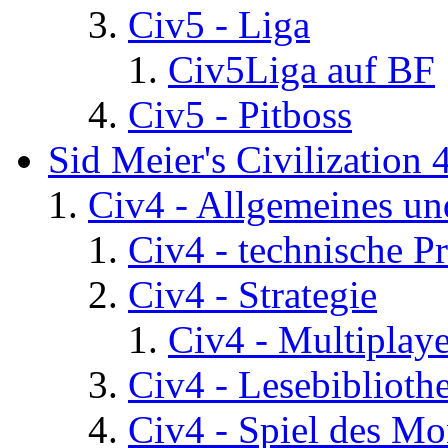
Civ5 - Liga
Civ5Liga auf BF
Civ5 - Pitboss
Sid Meier's Civilization 
Civ4 - Allgemeines un
Civ4 - technische P
Civ4 - Strategie
Civ4 - Multiplaye
Civ4 - Lesebiblioth
Civ4 - Spiel des Mo