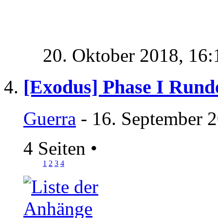
20. Oktober 2018,
16:
[Exodus] Phase I Rund
Guerra
- 16. September 2
4 Seiten
•
1
2
3
4