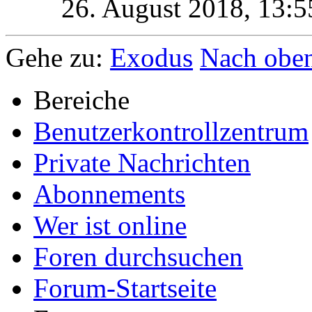
26. August 2018,
13:5
Gehe zu:
Exodus
Nach obe
Bereiche
Benutzerkontrollzentrum
Private Nachrichten
Abonnements
Wer ist online
Foren durchsuchen
Forum-Startseite