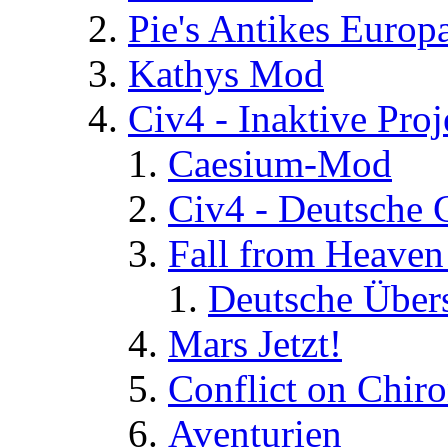
Pie's Antikes Europ
Kathys Mod
Civ4 - Inaktive Proj
Caesium-Mod
Civ4 - Deutsche
Fall from Heaven
Deutsche Über
Mars Jetzt!
Conflict on Chir
Aventurien