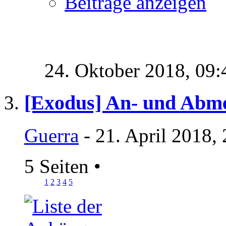
Beiträge anzeigen
24. Oktober 2018,
09:
[Exodus] An- und Abm
Guerra
- 21. April 2018,
5 Seiten
•
1
2
3
4
5