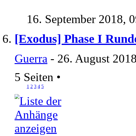
16. September 2018,
0
[Exodus] Phase I Rund
Guerra
- 26. August 2018
5 Seiten
•
1
2
3
4
5