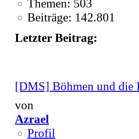
Themen: 503
Beiträge: 142.801
Letzter Beitrag:
[DMS] Böhmen und die P
von
Azrael
Profil