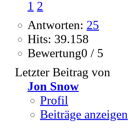
1
2
Antworten:
25
Hits: 39.158
Bewertung0 / 5
Letzter Beitrag von
Jon Snow
Profil
Beiträge anzeigen