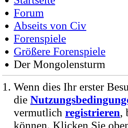
Forum
Abseits von Civ
Forenspiele
Größere Forenspiele
Der Mongolensturm
Wenn dies Ihr erster Besuc
die
Nutzungsbedingung
vermutlich
registrieren
,
können. Klicken Sie oben