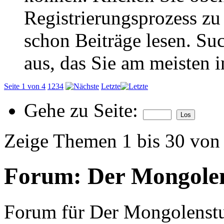
Registrierungsprozess zu 
schon Beiträge lesen. Su
aus, das Sie am meisten in
Seite 1 von 4
1
2
3
4
Letzte
Gehe zu Seite:
Zeige Themen 1 bis 30 von
Forum:
Der Mongole
Forum für Der Mongolenst