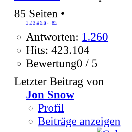
85 Seiten
•
1
2
3
4
5
6
...
85
Antworten:
1.260
Hits: 423.104
Bewertung0 / 5
Letzter Beitrag von
Jon Snow
Profil
Beiträge anzeigen