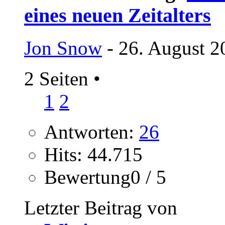
eines neuen Zeitalters
Jon Snow
- 26. August 2
2 Seiten
•
1
2
Antworten:
26
Hits: 44.715
Bewertung0 / 5
Letzter Beitrag von