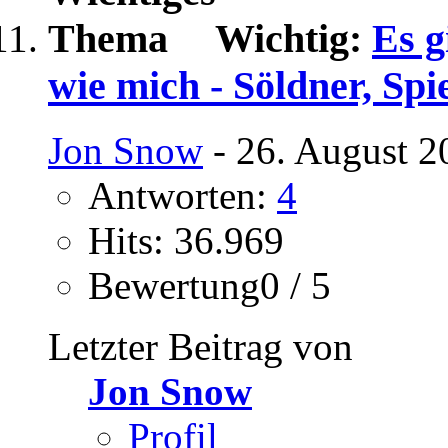
Wichtig:
Es g
wie mich - Söldner, Sp
Jon Snow
- 26. August 2
Antworten:
4
Hits: 36.969
Bewertung0 / 5
Letzter Beitrag von
Jon Snow
Profil