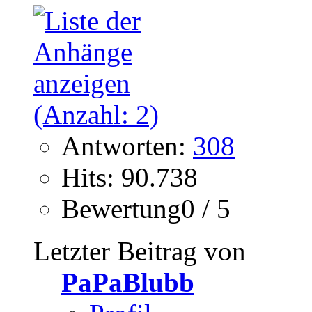
Antworten:
308
Hits: 90.738
Bewertung0 / 5
Letzter Beitrag von
PaPaBlubb