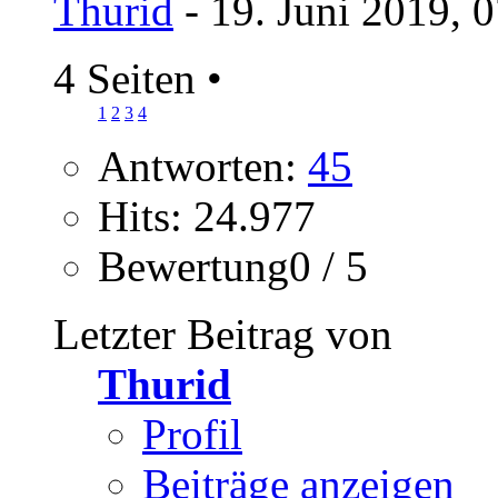
Thurid
- 19. Juni 2019, 
4 Seiten
•
1
2
3
4
Antworten:
45
Hits: 24.977
Bewertung0 / 5
Letzter Beitrag von
Thurid
Profil
Beiträge anzeigen