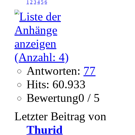
1
2
3
4
5
6
Antworten:
77
Hits: 60.933
Bewertung0 / 5
Letzter Beitrag von
Thurid