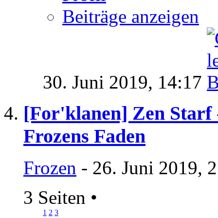
Beiträge anzeigen
30. Juni 2019,
14:17
[For'klanen] Zen Starf 
Frozens Faden
Frozen
- 26. Juni 2019, 
3 Seiten
•
1
2
3