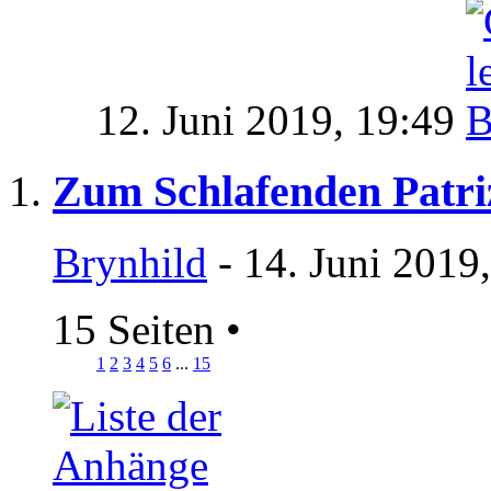
12. Juni 2019,
19:49
Zum Schlafenden Patriz
Brynhild
- 14. Juni 2019
15 Seiten
•
1
2
3
4
5
6
...
15