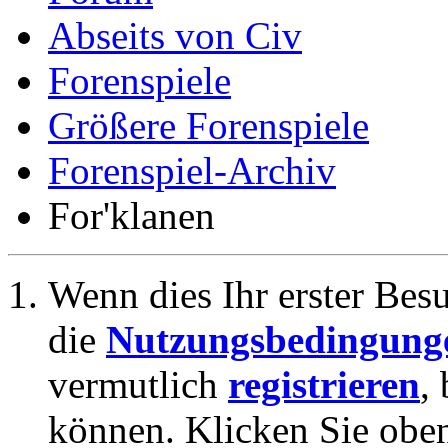
Abseits von Civ
Forenspiele
Größere Forenspiele
Forenspiel-Archiv
For'klanen
Wenn dies Ihr erster Besuc
die
Nutzungsbedingung
vermutlich
registrieren
,
können. Klicken Sie oben