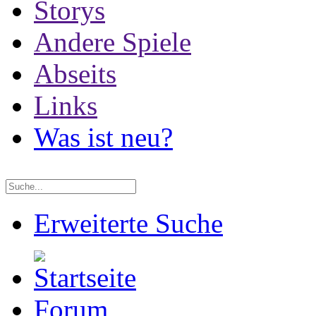
Storys
Andere Spiele
Abseits
Links
Was ist neu?
Erweiterte Suche
Forum