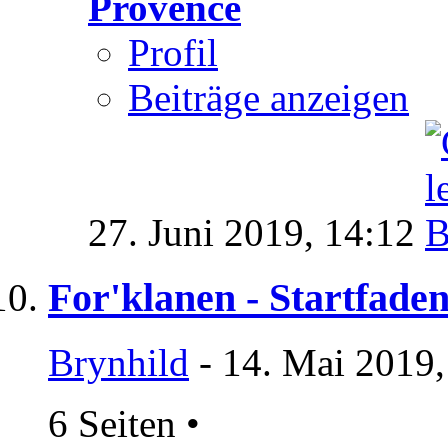
Provence
Profil
Beiträge anzeigen
27. Juni 2019,
14:12
For'klanen - Startfade
Brynhild
- 14. Mai 2019,
6 Seiten
•