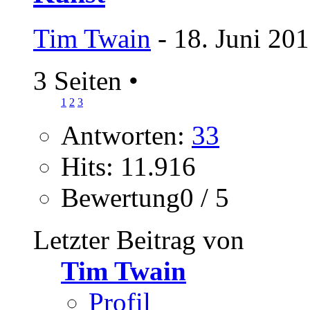
Tim Twain
- 18. Juni 20
3 Seiten
•
1
2
3
Antworten:
33
Hits: 11.916
Bewertung0 / 5
Letzter Beitrag von
Tim Twain
Profil