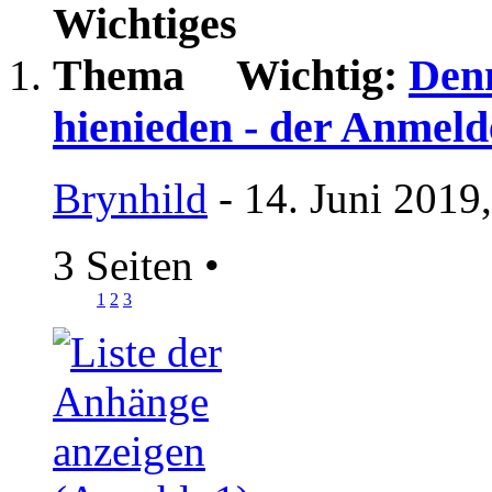
Wichtig:
Denn
hienieden - der Anmeld
Brynhild
- 14. Juni 2019
3 Seiten
•
1
2
3