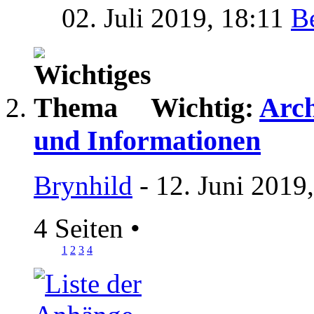
02. Juli 2019,
18:11
Wichtig:
Arch
und Informationen
Brynhild
- 12. Juni 2019
4 Seiten
•
1
2
3
4