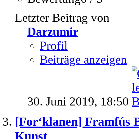
Letzter Beitrag von
Darzumir
Profil
Beiträge anzeigen
30. Juni 2019,
18:50
[For‘klanen] Framfús B
Kunst