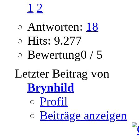
1
2
Antworten:
18
Hits: 9.277
Bewertung0 / 5
Letzter Beitrag von
Brynhild
Profil
Beiträge anzeigen