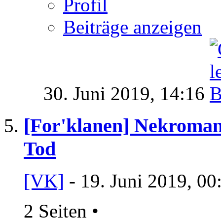
Profil
Beiträge anzeigen
30. Juni 2019,
14:16
[For'klanen] Nekromant
Tod
[VK]
- 19. Juni 2019, 00
2 Seiten
•