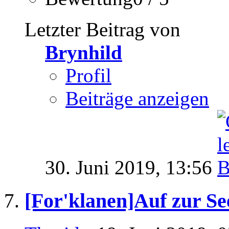
Letzter Beitrag von
Brynhild
Profil
Beiträge anzeigen
30. Juni 2019,
13:56
[For'klanen]Auf zur Se