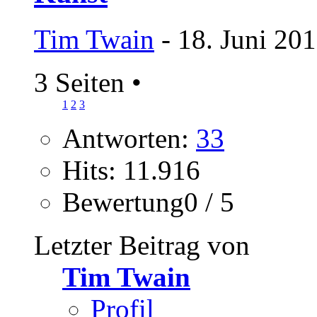
Tim Twain
- 18. Juni 20
3 Seiten
•
1
2
3
Antworten:
33
Hits: 11.916
Bewertung0 / 5
Letzter Beitrag von
Tim Twain
Profil