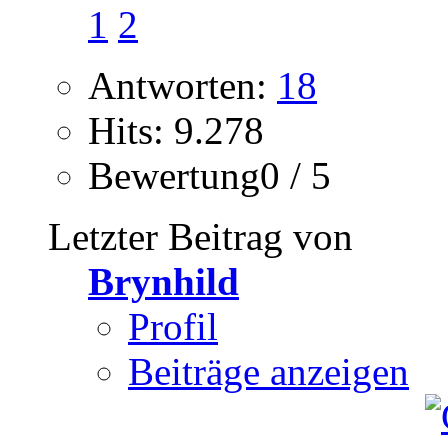
1
2
Antworten:
18
Hits: 9.278
Bewertung0 / 5
Letzter Beitrag von
Brynhild
Profil
Beiträge anzeigen