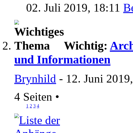
02. Juli 2019,
18:11
Wichtig:
Arch
und Informationen
Brynhild
- 12. Juni 2019
4 Seiten
•
1
2
3
4