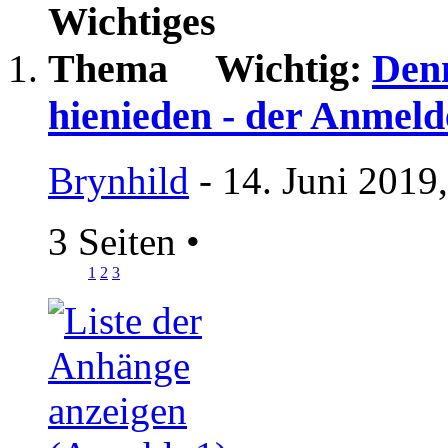
Wichtig:
Denn
hienieden - der Anmeld
Brynhild
- 14. Juni 2019
3 Seiten
•
1
2
3