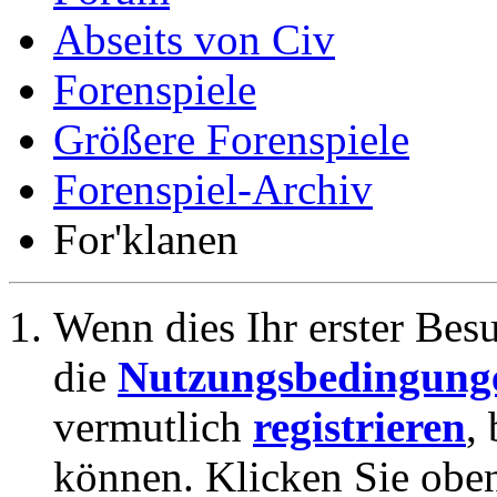
Abseits von Civ
Forenspiele
Größere Forenspiele
Forenspiel-Archiv
For'klanen
Wenn dies Ihr erster Besuc
die
Nutzungsbedingung
vermutlich
registrieren
,
können. Klicken Sie oben