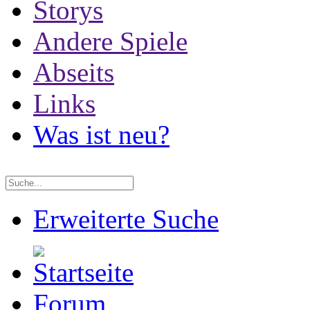
Storys
Andere Spiele
Abseits
Links
Was ist neu?
Erweiterte Suche
Forum