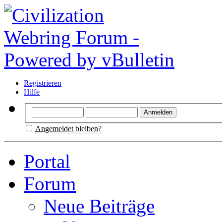
Registrieren
Hilfe
Angemeldet bleiben?
Portal
Forum
Neue Beiträge