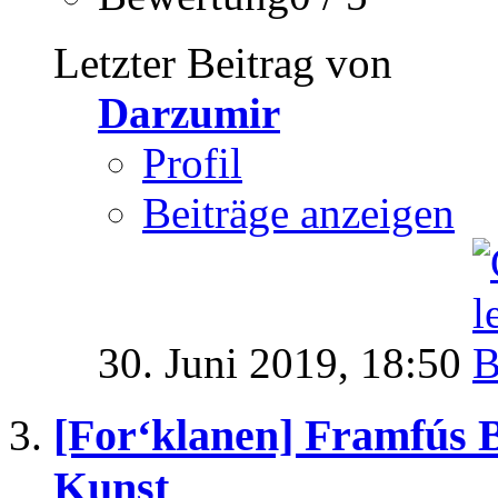
Letzter Beitrag von
Darzumir
Profil
Beiträge anzeigen
30. Juni 2019,
18:50
[For‘klanen] Framfús B
Kunst