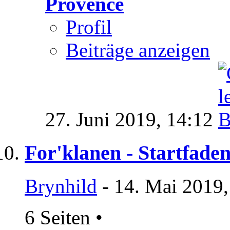
Provence
Profil
Beiträge anzeigen
27. Juni 2019,
14:12
For'klanen - Startfade
Brynhild
- 14. Mai 2019,
6 Seiten
•