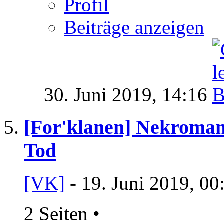
Profil
Beiträge anzeigen
30. Juni 2019,
14:16
[For'klanen] Nekromant
Tod
[VK]
- 19. Juni 2019, 00
2 Seiten
•