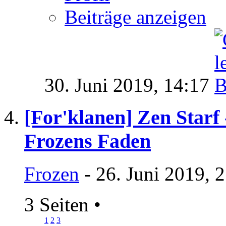
Beiträge anzeigen
30. Juni 2019,
14:17
[For'klanen] Zen Starf 
Frozens Faden
Frozen
- 26. Juni 2019, 
3 Seiten
•
1
2
3