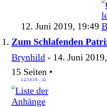
12. Juni 2019,
19:49
Zum Schlafenden Patriz
Brynhild
- 14. Juni 2019
15 Seiten
•
1
2
3
4
5
6
...
15