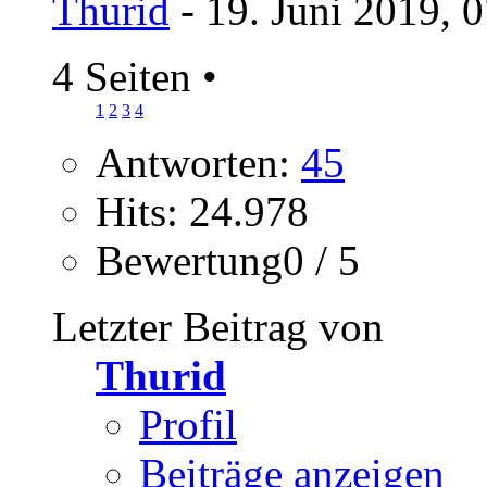
Thurid
- 19. Juni 2019, 
4 Seiten
•
1
2
3
4
Antworten:
45
Hits: 24.978
Bewertung0 / 5
Letzter Beitrag von
Thurid
Profil
Beiträge anzeigen