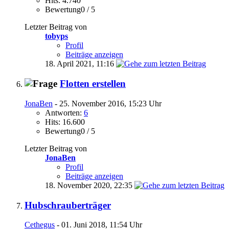
Hits: 4.740
Bewertung0 / 5
Letzter Beitrag von
tobyps
Profil
Beiträge anzeigen
18. April 2021,
11:16
Flotten erstellen
JonaBen
- 25. November 2016, 15:23 Uhr
Antworten:
6
Hits: 16.600
Bewertung0 / 5
Letzter Beitrag von
JonaBen
Profil
Beiträge anzeigen
18. November 2020,
22:35
Hubschrauberträger
Cethegus
- 01. Juni 2018, 11:54 Uhr