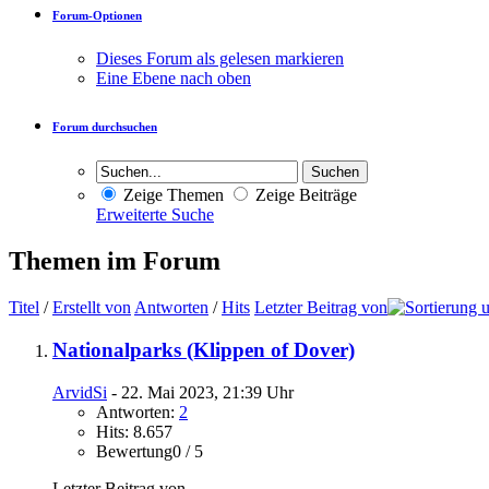
Forum-Optionen
Dieses Forum als gelesen markieren
Eine Ebene nach oben
Forum durchsuchen
Zeige Themen
Zeige Beiträge
Erweiterte Suche
Themen im Forum
Titel
/
Erstellt von
Antworten
/
Hits
Letzter Beitrag von
Nationalparks (Klippen of Dover)
ArvidSi
- 22. Mai 2023, 21:39 Uhr
Antworten:
2
Hits: 8.657
Bewertung0 / 5
Letzter Beitrag von