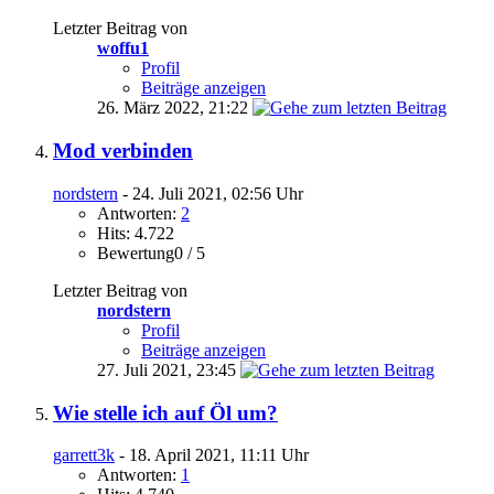
Letzter Beitrag von
woffu1
Profil
Beiträge anzeigen
26. März 2022,
21:22
Mod verbinden
nordstern
- 24. Juli 2021, 02:56 Uhr
Antworten:
2
Hits: 4.722
Bewertung0 / 5
Letzter Beitrag von
nordstern
Profil
Beiträge anzeigen
27. Juli 2021,
23:45
Wie stelle ich auf Öl um?
garrett3k
- 18. April 2021, 11:11 Uhr
Antworten:
1