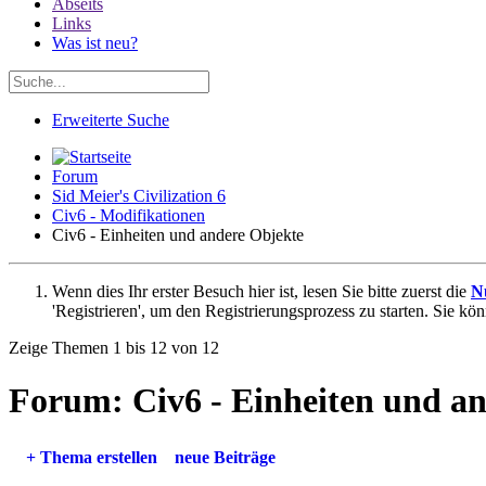
Abseits
Links
Was ist neu?
Erweiterte Suche
Forum
Sid Meier's Civilization 6
Civ6 - Modifikationen
Civ6 - Einheiten und andere Objekte
Wenn dies Ihr erster Besuch hier ist, lesen Sie bitte zuerst die
N
'Registrieren', um den Registrierungsprozess zu starten. Sie kö
Zeige Themen 1 bis 12 von 12
Forum:
Civ6 - Einheiten und a
+
Thema erstellen
neue Beiträge