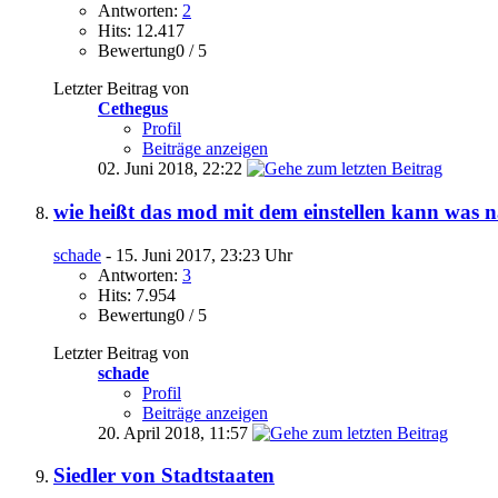
Antworten:
2
Hits: 12.417
Bewertung0 / 5
Letzter Beitrag von
Cethegus
Profil
Beiträge anzeigen
02. Juni 2018,
22:22
wie heißt das mod mit dem einstellen kann was n
schade
- 15. Juni 2017, 23:23 Uhr
Antworten:
3
Hits: 7.954
Bewertung0 / 5
Letzter Beitrag von
schade
Profil
Beiträge anzeigen
20. April 2018,
11:57
Siedler von Stadtstaaten