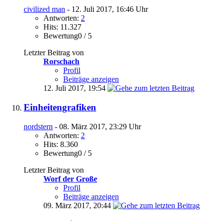
civilized man
- 12. Juli 2017, 16:46 Uhr
Antworten:
2
Hits: 11.327
Bewertung0 / 5
Letzter Beitrag von
Rorschach
Profil
Beiträge anzeigen
12. Juli 2017,
19:54
Einheitengrafiken
nordstern
- 08. März 2017, 23:29 Uhr
Antworten:
2
Hits: 8.360
Bewertung0 / 5
Letzter Beitrag von
Worf der Große
Profil
Beiträge anzeigen
09. März 2017,
20:44