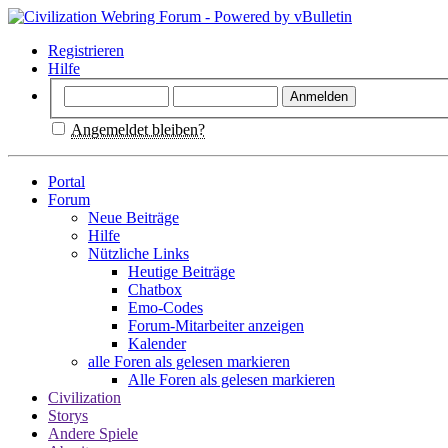
Registrieren
Hilfe
Angemeldet bleiben?
Portal
Forum
Neue Beiträge
Hilfe
Nützliche Links
Heutige Beiträge
Chatbox
Emo-Codes
Forum-Mitarbeiter anzeigen
Kalender
alle Foren als gelesen markieren
Alle Foren als gelesen markieren
Civilization
Storys
Andere Spiele