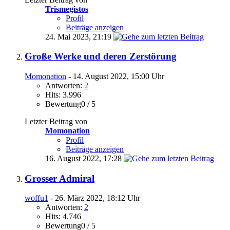
Trismegistos
Profil
Beiträge anzeigen
24. Mai 2023,
21:19
Große Werke und deren Zerstörung
Momonation
- 14. August 2022, 15:00 Uhr
Antworten:
2
Hits: 3.996
Bewertung0 / 5
Letzter Beitrag von
Momonation
Profil
Beiträge anzeigen
16. August 2022,
17:28
Grosser Admiral
woffu1
- 26. März 2022, 18:12 Uhr
Antworten:
2
Hits: 4.746
Bewertung0 / 5