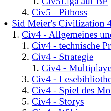
Civ5Liga auf BF
Civ5 - Pitboss
Sid Meier's Civilization 
Civ4 - Allgemeines un
Civ4 - technische P
Civ4 - Strategie
Civ4 - Multiplaye
Civ4 - Lesebiblioth
Civ4 - Spiel des Mo
Civ4 - Storys