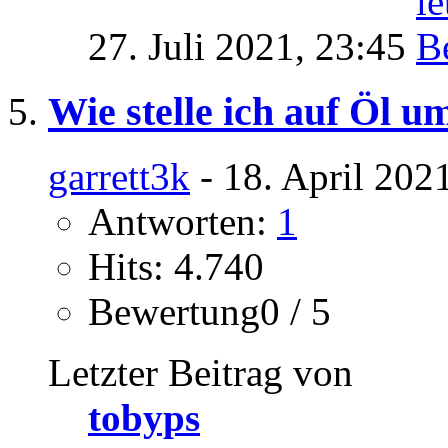
27. Juli 2021,
23:45
Wie stelle ich auf Öl u
garrett3k
- 18. April 202
Antworten:
1
Hits: 4.740
Bewertung0 / 5
Letzter Beitrag von
tobyps