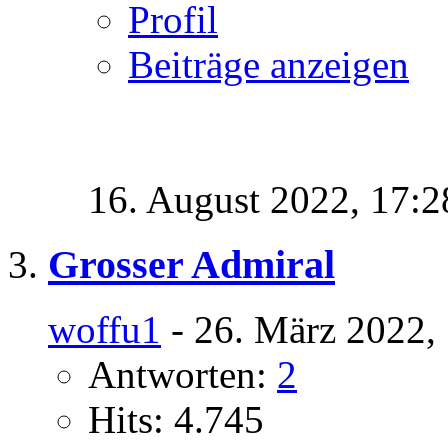
Profil
Beiträge anzeigen
16. August 2022,
17:2
Grosser Admiral
woffu1
- 26. März 2022,
Antworten:
2
Hits: 4.745