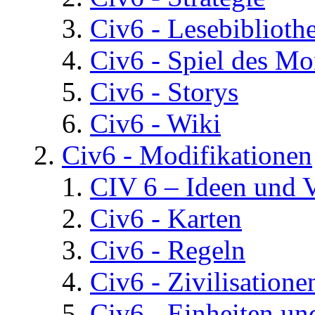
Civ6 - Lesebiblioth
Civ6 - Spiel des Mo
Civ6 - Storys
Civ6 - Wiki
Civ6 - Modifikationen
CIV 6 – Ideen und 
Civ6 - Karten
Civ6 - Regeln
Civ6 - Zivilisatione
Civ6 - Einheiten un