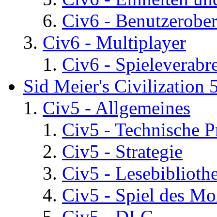
Civ6 - Benutzerober
Civ6 - Multiplayer
Civ6 - Spieleverab
Sid Meier's Civilization 
Civ5 - Allgemeines
Civ5 - Technische P
Civ5 - Strategie
Civ5 - Lesebiblioth
Civ5 - Spiel des Mo
Civ5 - DLC