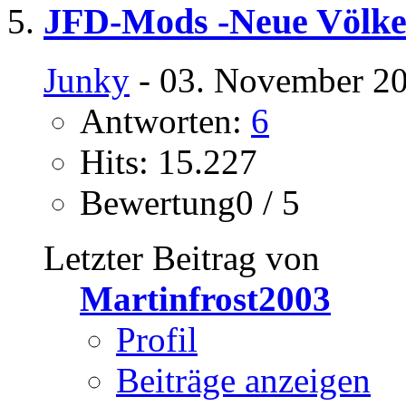
JFD-Mods -Neue Völke
Junky
- 03. November 20
Antworten:
6
Hits: 15.227
Bewertung0 / 5
Letzter Beitrag von
Martinfrost2003
Profil
Beiträge anzeigen