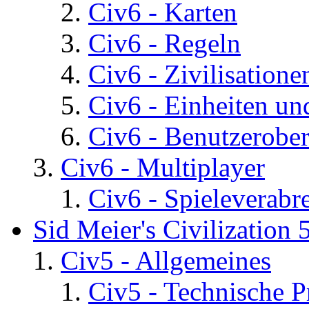
Civ6 - Karten
Civ6 - Regeln
Civ6 - Zivilisatione
Civ6 - Einheiten un
Civ6 - Benutzerober
Civ6 - Multiplayer
Civ6 - Spieleverab
Sid Meier's Civilization 
Civ5 - Allgemeines
Civ5 - Technische P