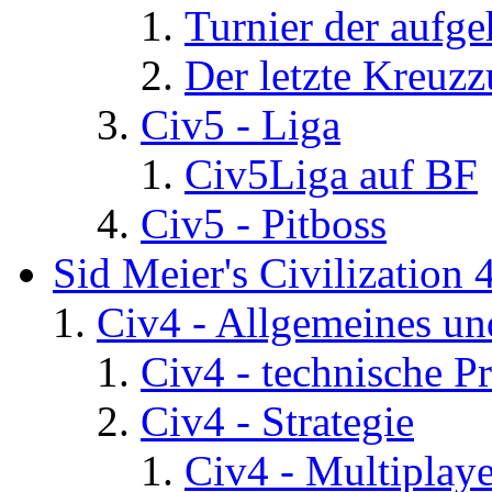
Turnier der aufg
Der letzte Kreuz
Civ5 - Liga
Civ5Liga auf BF
Civ5 - Pitboss
Sid Meier's Civilization 
Civ4 - Allgemeines un
Civ4 - technische P
Civ4 - Strategie
Civ4 - Multiplaye