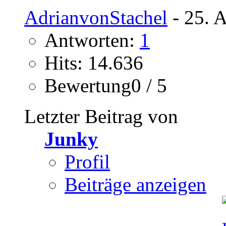
AdrianvonStachel
- 25. A
Antworten:
1
Hits: 14.636
Bewertung0 / 5
Letzter Beitrag von
Junky
Profil
Beiträge anzeigen