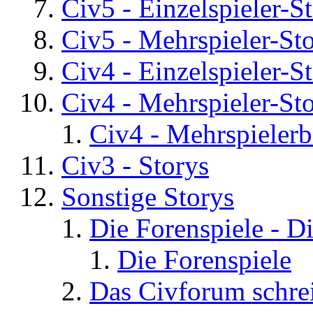
Civ5 - Einzelspieler-S
Civ5 - Mehrspieler-St
Civ4 - Einzelspieler-S
Civ4 - Mehrspieler-St
Civ4 - Mehrspielerb
Civ3 - Storys
Sonstige Storys
Die Forenspiele - D
Die Forenspiele
Das Civforum schre