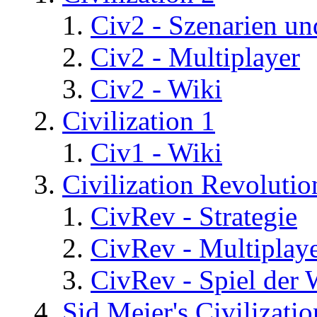
Civ2 - Szenarien un
Civ2 - Multiplayer
Civ2 - Wiki
Civilization 1
Civ1 - Wiki
Civilization Revolutio
CivRev - Strategie
CivRev - Multiplay
CivRev - Spiel der
Sid Meier's Civilizati