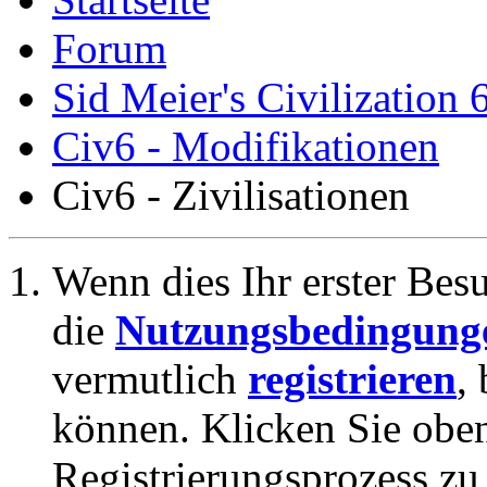
Forum
Sid Meier's Civilization 
Civ6 - Modifikationen
Civ6 - Zivilisationen
Wenn dies Ihr erster Besuc
die
Nutzungsbedingung
vermutlich
registrieren
,
können. Klicken Sie oben
Registrierungsprozess zu 