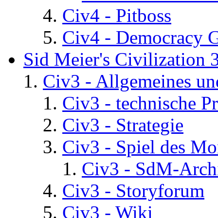
Civ4 - Pitboss
Civ4 - Democracy 
Sid Meier's Civilization 
Civ3 - Allgemeines un
Civ3 - technische P
Civ3 - Strategie
Civ3 - Spiel des Mo
Civ3 - SdM-Archi
Civ3 - Storyforum
Civ3 - Wiki