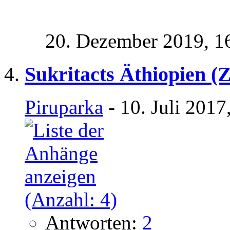
20. Dezember 2019,
1
Sukritacts Äthiopien (
Piruparka
- 10. Juli 2017
Antworten:
2