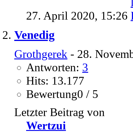
27. April 2020,
15:26
Venedig
Grothgerek
- 28. Novemb
Antworten:
3
Hits: 13.177
Bewertung0 / 5
Letzter Beitrag von
Wertzui