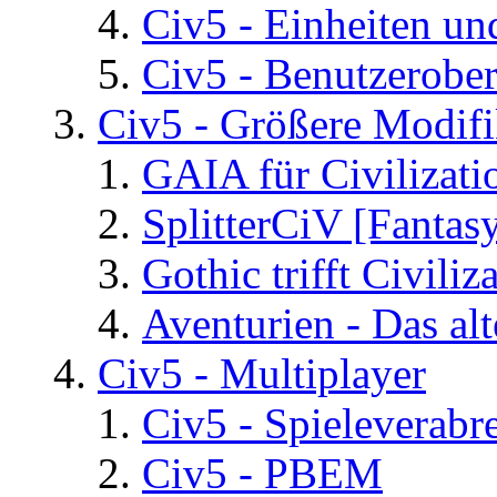
Civ5 - Einheiten un
Civ5 - Benutzerober
Civ5 - Größere Modifi
GAIA für Civilizati
SplitterCiV [Fanta
Gothic trifft Civiliz
Aventurien - Das al
Civ5 - Multiplayer
Civ5 - Spieleverab
Civ5 - PBEM