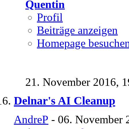
Quentin
Profil
Beiträge anzeigen
Homepage besuche
21. November 2016,
1
Delnar's AI Cleanup
AndreP
- 06. November 