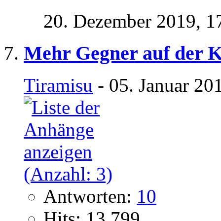
20. Dezember 2019,
1
Mehr Gegner auf der K
Tiramisu
- 05. Januar 20
Antworten:
10
Hits: 13.799