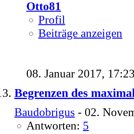
Otto81
Profil
Beiträge anzeigen
08. Januar 2017,
17:2
Begrenzen des maximal 
Baudobrigus
- 02. Novem
Antworten:
5