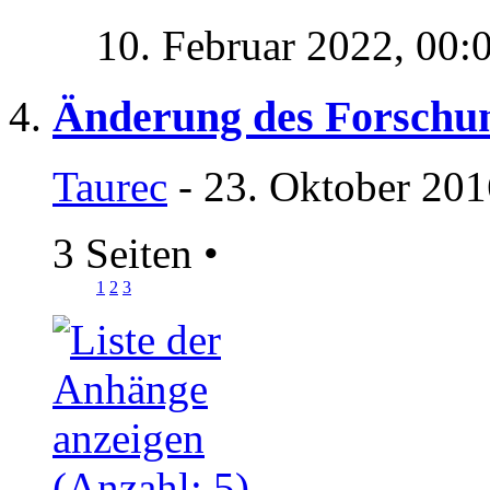
10. Februar 2022,
00:
Änderung des Forschu
Taurec
- 23. Oktober 201
3 Seiten
•
1
2
3