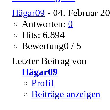
Hägar09
- 04. Februar 2
Antworten:
0
Hits: 6.894
Bewertung0 / 5
Letzter Beitrag von
Hägar09
Profil
Beiträge anzeigen