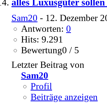
alles Luxusgüter solle
Sam20
- 12. Dezember 2
Antworten:
0
Hits: 9.291
Bewertung0 / 5
Letzter Beitrag von
Sam20
Profil
Beiträge anzeigen