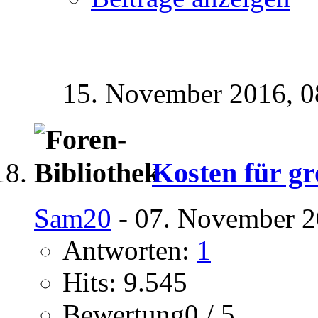
15. November 2016,
0
Kosten für gr
Sam20
- 07. November 2
Antworten:
1
Hits: 9.545
Bewertung0 / 5