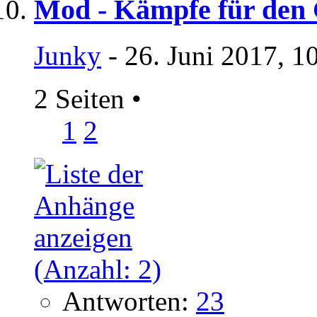
Mod - Kämpfe für den
Junky
- 26. Juni 2017, 1
2 Seiten
•
1
2
Antworten:
23