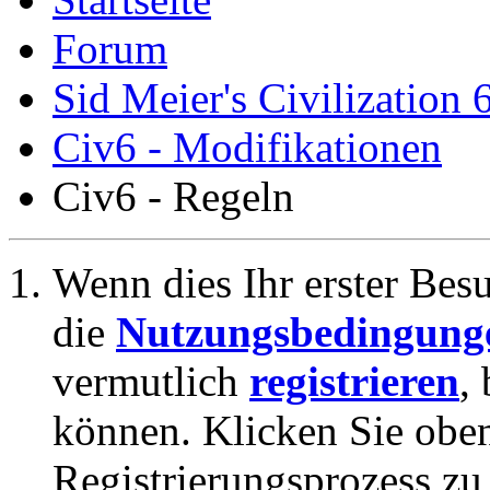
Forum
Sid Meier's Civilization 
Civ6 - Modifikationen
Civ6 - Regeln
Wenn dies Ihr erster Besuc
die
Nutzungsbedingung
vermutlich
registrieren
,
können. Klicken Sie oben
Registrierungsprozess zu 