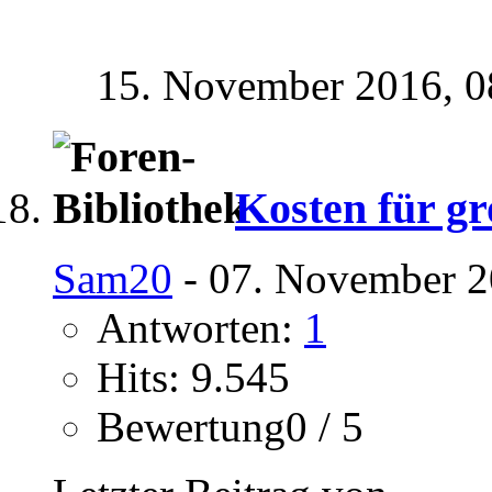
15. November 2016,
0
Kosten für gr
Sam20
- 07. November 2
Antworten:
1
Hits: 9.545
Bewertung0 / 5