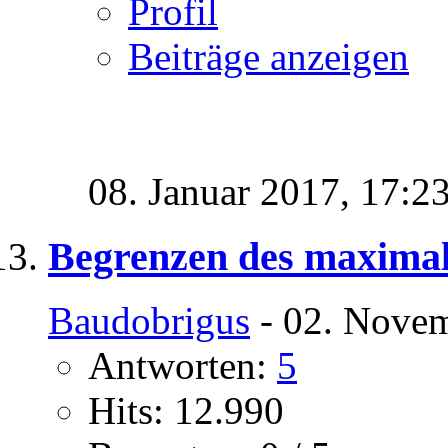
Profil
Beiträge anzeigen
08. Januar 2017,
17:2
Begrenzen des maximal 
Baudobrigus
- 02. Novem
Antworten:
5
Hits: 12.990