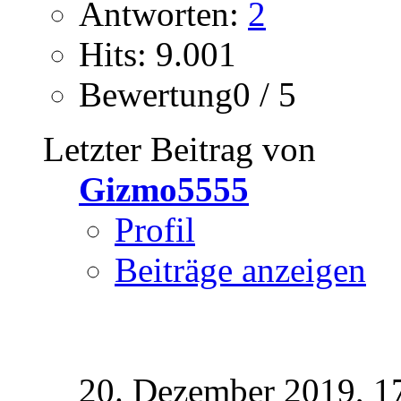
Antworten:
2
Hits: 9.001
Bewertung0 / 5
Letzter Beitrag von
Gizmo5555
Profil
Beiträge anzeigen
20. Dezember 2019,
1