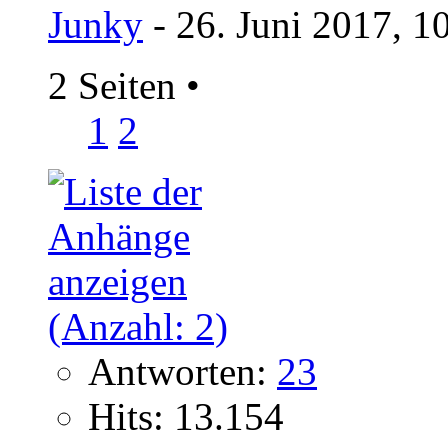
Junky
- 26. Juni 2017, 1
2 Seiten
•
1
2
Antworten:
23
Hits: 13.154