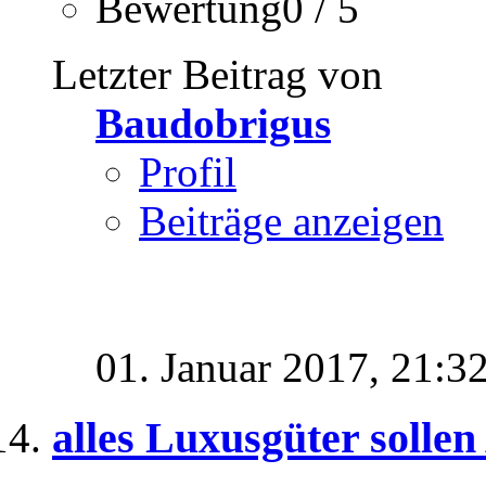
Bewertung0 / 5
Letzter Beitrag von
Baudobrigus
Profil
Beiträge anzeigen
01. Januar 2017,
21:3
alles Luxusgüter solle