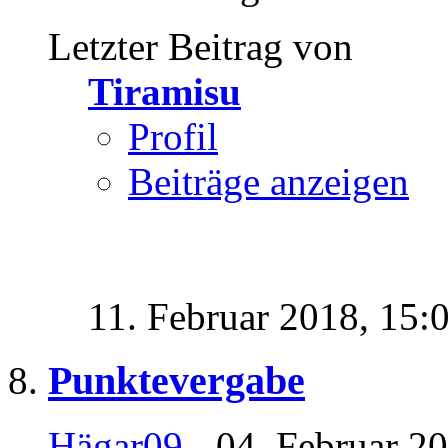
Letzter Beitrag von
Tiramisu
Profil
Beiträge anzeigen
11. Februar 2018,
15:
Punktevergabe
Hägar09
- 04. Februar 2