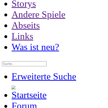
Storys
Andere Spiele
Abseits
Links
Was ist neu?
Erweiterte Suche
Forum