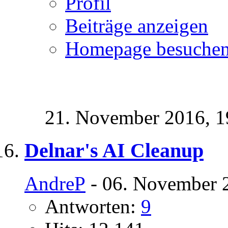
Profil
Beiträge anzeigen
Homepage besuche
21. November 2016,
1
Delnar's AI Cleanup
AndreP
- 06. November 
Antworten:
9