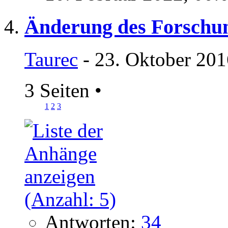
Änderung des Forschu
Taurec
- 23. Oktober 201
3 Seiten
•
1
2
3
Antworten:
34