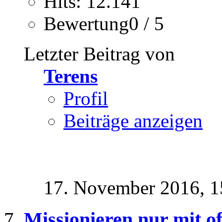
Hits: 12.141
Bewertung0 / 5
Letzter Beitrag von
Terens
Profil
Beiträge anzeigen
17. November 2016,
1
Missionieren nur mit o