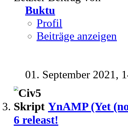
Buktu
Profil
Beiträge anzeigen
01. September 2021,
1
YnAMP (Yet (no
6 releast!