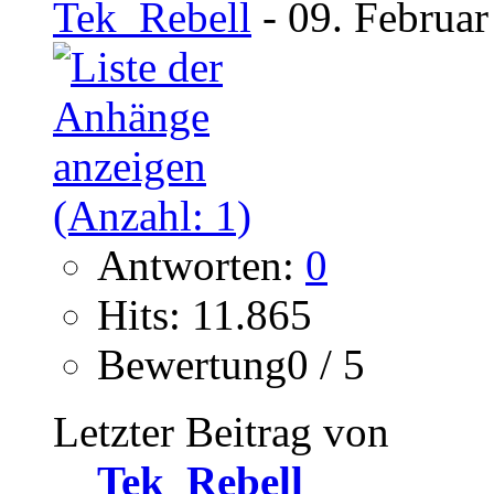
Tek_Rebell
- 09. Februar
Antworten:
0
Hits: 11.865
Bewertung0 / 5
Letzter Beitrag von
Tek_Rebell