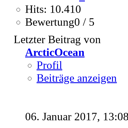
Hits: 10.410
Bewertung0 / 5
Letzter Beitrag von
ArcticOcean
Profil
Beiträge anzeigen
06. Januar 2017,
13:0