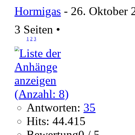
Hormigas
- 26. Oktober 
3 Seiten
•
1
2
3
Antworten:
35
Hits: 44.415
Bewertung0 / 5