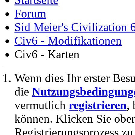
Forum
Sid Meier's Civilization 
Civ6 - Modifikationen
Civ6 - Karten
Wenn dies Ihr erster Besuc
die
Nutzungsbedingung
vermutlich
registrieren
,
können. Klicken Sie oben
Registrierungsprozess zu 