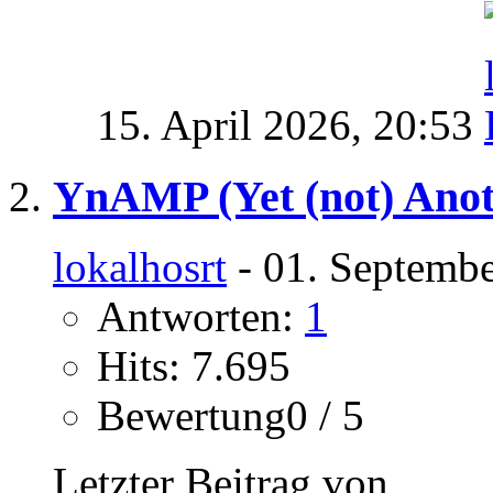
15. April 2026,
20:53
YnAMP (Yet (not) Ano
lokalhosrt
- 01. Septembe
Antworten:
1
Hits: 7.695
Bewertung0 / 5
Letzter Beitrag von