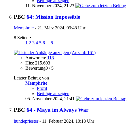
Beiträge anzeigen
11. November 2024,
21:23
PBC
64: Mission Impossible
Memphrite
- 21. März 2024, 09:48 Uhr
8 Seiten
•
1
2
3
4
5
6
...
8
Antworten:
118
Hits: 215.603
Bewertung0 / 5
Letzter Beitrag von
Memphrite
Profil
Beiträge anzeigen
05. November 2024,
21:41
PBC
64 - Maya im Always War
hundepriester
- 11. Februar 2024, 10:18 Uhr