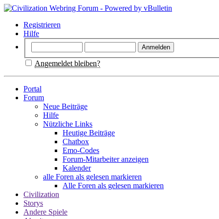
Registrieren
Hilfe
Angemeldet bleiben?
Portal
Forum
Neue Beiträge
Hilfe
Nützliche Links
Heutige Beiträge
Chatbox
Emo-Codes
Forum-Mitarbeiter anzeigen
Kalender
alle Foren als gelesen markieren
Alle Foren als gelesen markieren
Civilization
Storys
Andere Spiele