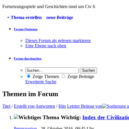
Fortsetzungsspiele und Geschichten rund um Civ 6
+
Thema erstellen
neue Beiträge
Forum-Optionen
Dieses Forum als gelesen markieren
Eine Ebene nach oben
Forum durchsuchen
Zeige Themen
Zeige Beiträge
Erweiterte Suche
Themen im Forum
Titel
/
Erstellt von
Antworten
/
Hits
Letzter Beitrag von
Wichtig:
Index der Civilizat
Pennraugion
- 28. Oktober 2016, 09:45 Uhr