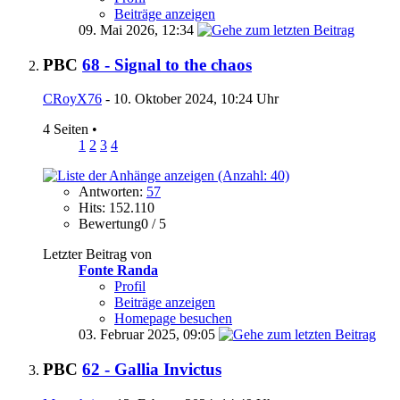
Beiträge anzeigen
09. Mai 2026,
12:34
PBC
68 - Signal to the chaos
CRoyX76
- 10. Oktober 2024, 10:24 Uhr
4 Seiten
•
1
2
3
4
Antworten:
57
Hits: 152.110
Bewertung0 / 5
Letzter Beitrag von
Fonte Randa
Profil
Beiträge anzeigen
Homepage besuchen
03. Februar 2025,
09:05
PBC
62 - Gallia Invictus