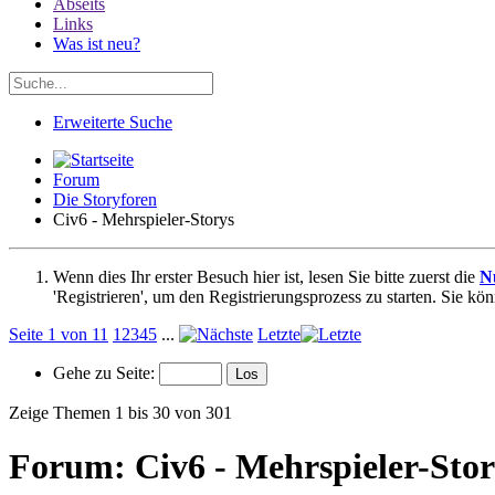
Abseits
Links
Was ist neu?
Erweiterte Suche
Forum
Die Storyforen
Civ6 - Mehrspieler-Storys
Wenn dies Ihr erster Besuch hier ist, lesen Sie bitte zuerst die
N
'Registrieren', um den Registrierungsprozess zu starten. Sie kö
Seite 1 von 11
1
2
3
4
5
...
Letzte
Gehe zu Seite:
Zeige Themen 1 bis 30 von 301
Forum:
Civ6 - Mehrspieler-Stor