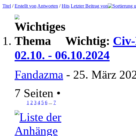
Titel
/
Erstellt von
Antworten
/
Hits
Letzter Beitrag von
Wichtig:
Civ-
02.10. - 06.10.2024
Fandazma
- 25. März 20
7 Seiten
•
1
2
3
4
5
6
...
7