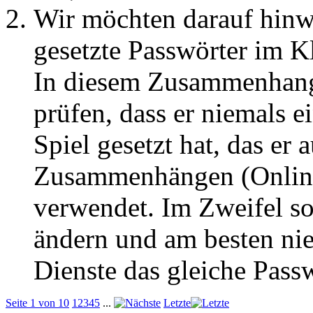
Wir möchten darauf hin
gesetzte Passwörter im Kl
In diesem Zusammenhang
prüfen, dass er niemals 
Spiel gesetzt hat, das er 
Zusammenhängen (Onlineb
verwendet. Im Zweifel so
ändern und am besten nie
Dienste das gleiche Pass
Seite 1 von 10
1
2
3
4
5
...
Letzte