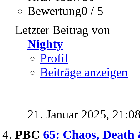
Bewertung0 / 5
Letzter Beitrag von
Nighty
Profil
Beiträge anzeigen
21. Januar 2025,
21:0
PBC
65: Chaos, Death