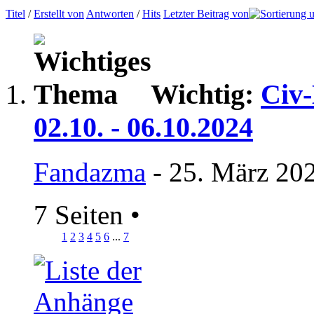
Titel
/
Erstellt von
Antworten
/
Hits
Letzter Beitrag von
Wichtig:
Civ-
02.10. - 06.10.2024
Fandazma
- 25. März 20
7 Seiten
•
1
2
3
4
5
6
...
7