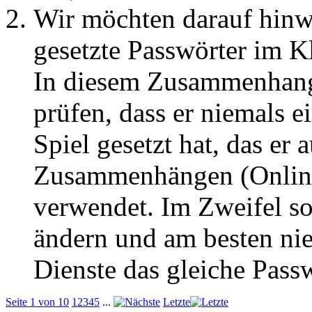
Wir möchten darauf hin
gesetzte Passwörter im Kl
In diesem Zusammenhang
prüfen, dass er niemals 
Spiel gesetzt hat, das er 
Zusammenhängen (Onlineb
verwendet. Im Zweifel so
ändern und am besten nie
Dienste das gleiche Pass
Seite 1 von 10
1
2
3
4
5
...
Letzte