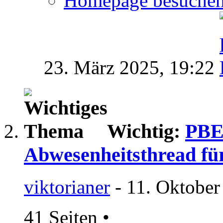
Homepage besuche
23. März 2025,
19:22
Wichtig:
PBEM
Abwesenheitsthread f
viktorianer
- 11. Oktober
41 Seiten
•