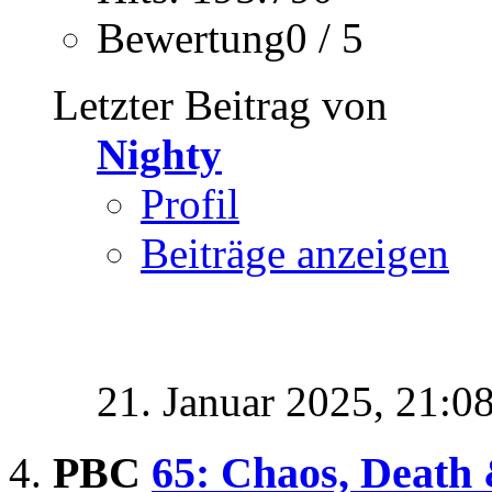
Bewertung0 / 5
Letzter Beitrag von
Nighty
Profil
Beiträge anzeigen
21. Januar 2025,
21:0
PBC
65: Chaos, Death