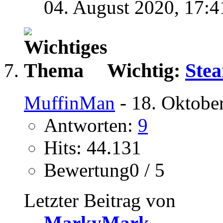
04. August 2020,
17:4
Wichtig:
Ste
MuffinMan
- 18. Oktobe
Antworten:
9
Hits: 44.131
Bewertung0 / 5
Letzter Beitrag von
MarkyMark