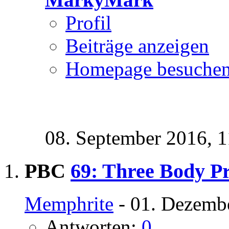
Profil
Beiträge anzeigen
Homepage besuche
08. September 2016,
1
PBC
69: Three Body P
Memphrite
- 01. Dezemb
Antworten:
0