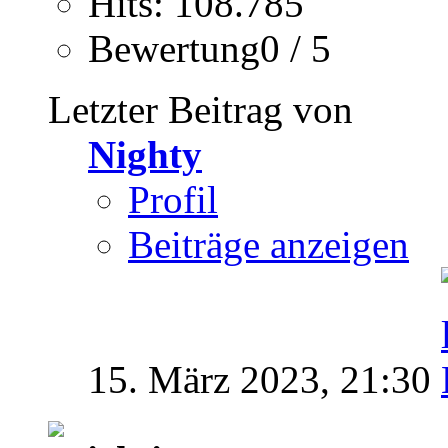
Hits: 108.785
Bewertung0 / 5
Letzter Beitrag von
Nighty
Profil
Beiträge anzeigen
15. März 2023,
21:30