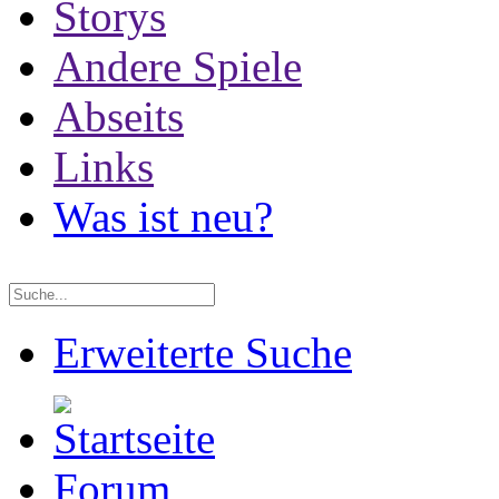
Storys
Andere Spiele
Abseits
Links
Was ist neu?
Erweiterte Suche
Forum