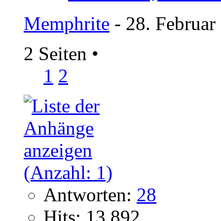
Memphrite
- 28. Februar
2 Seiten
•
1
2
Antworten:
28
Hits: 13.892