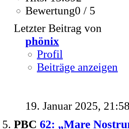
Bewertung0 / 5
Letzter Beitrag von
phönix
Profil
Beiträge anzeigen
19. Januar 2025,
21:5
PBC
62: „Mare Nostr