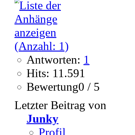
Antworten:
1
Hits: 11.591
Bewertung0 / 5
Letzter Beitrag von
Junky
Profil