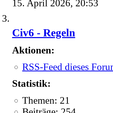
15. April 2026,
20:53
Civ6 - Regeln
Aktionen:
RSS-Feed dieses Foru
Statistik:
Themen: 21
Beiträge: 254