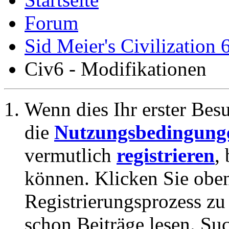
Forum
Sid Meier's Civilization 
Civ6 - Modifikationen
Wenn dies Ihr erster Besuc
die
Nutzungsbedingung
vermutlich
registrieren
,
können. Klicken Sie oben
Registrierungsprozess zu 
schon Beiträge lesen. Su