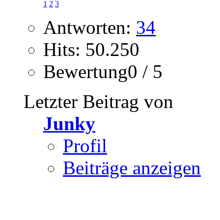
1
2
3
Antworten:
34
Hits: 50.250
Bewertung0 / 5
Letzter Beitrag von
Junky
Profil
Beiträge anzeigen