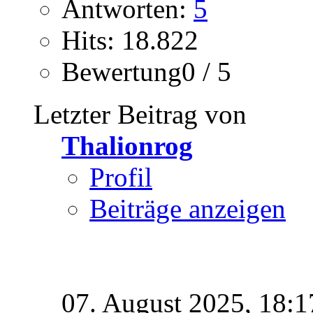
Antworten:
5
Hits: 18.822
Bewertung0 / 5
Letzter Beitrag von
Thalionrog
Profil
Beiträge anzeigen
07. August 2025,
18:1