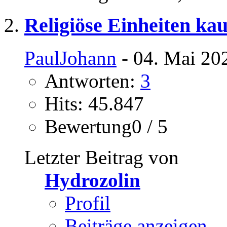
Religiöse Einheiten ka
PaulJohann
- 04. Mai 20
Antworten:
3
Hits: 45.847
Bewertung0 / 5
Letzter Beitrag von
Hydrozolin
Profil
Beiträge anzeigen