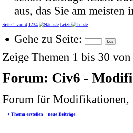
aus, das Sie am meisten in
Seite 1 von 4
1
2
3
4
Letzte
Gehe zu Seite:
Zeige Themen 1 bis 30 von
Forum:
Civ6 - Modif
Forum für Modifikationen, 
+
Thema erstellen
neue Beiträge