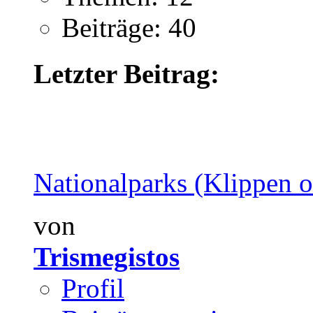
Beiträge: 40
Letzter Beitrag:
Nationalparks (Klippen of
von
Trismegistos
Profil