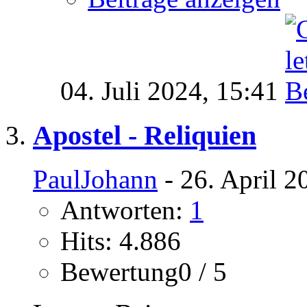
04. Juli 2024,
15:41
Apostel - Reliquien
PaulJohann
- 26. April 2
Antworten:
1
Hits: 4.886
Bewertung0 / 5