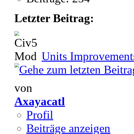
Letzter Beitrag:
Units Improvemen
von
Axayacatl
Profil
Beiträge anzeigen