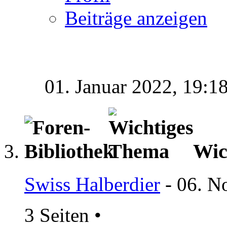
Beiträge anzeigen
01. Januar 2022,
19:1
Wic
Swiss Halberdier
- 06. N
3 Seiten
•