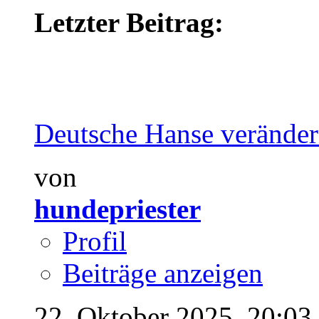
Letzter Beitrag:
Deutsche Hanse verände
von
hundepriester
Profil
Beiträge anzeigen
22. Oktober 2025,
20:03