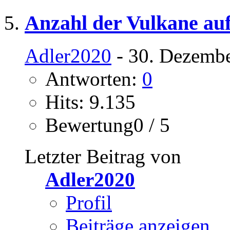
Anzahl der Vulkane auf
Adler2020
- 30. Dezembe
Antworten:
0
Hits: 9.135
Bewertung0 / 5
Letzter Beitrag von
Adler2020
Profil
Beiträge anzeigen