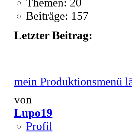
Themen: 20
Beiträge: 157
Letzter Beitrag:
mein Produktionsmenü läs
von
Lupo19
Profil