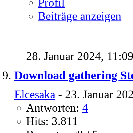
Profil
Beiträge anzeigen
28. Januar 2024,
11:0
Download gathering S
Elcesaka
- 23. Januar 20
Antworten:
4
Hits: 3.811