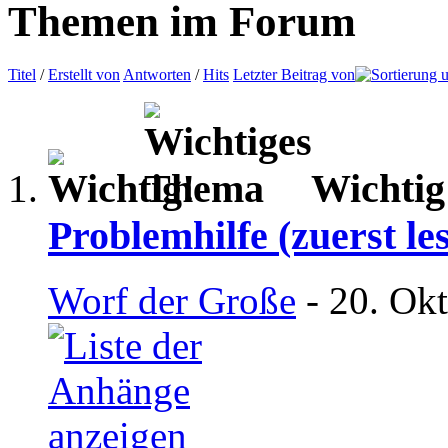
Themen im Forum
Titel
/
Erstellt von
Antworten
/
Hits
Letzter Beitrag von
Wichtig
Problemhilfe (zuerst le
Worf der Große
- 20. Ok