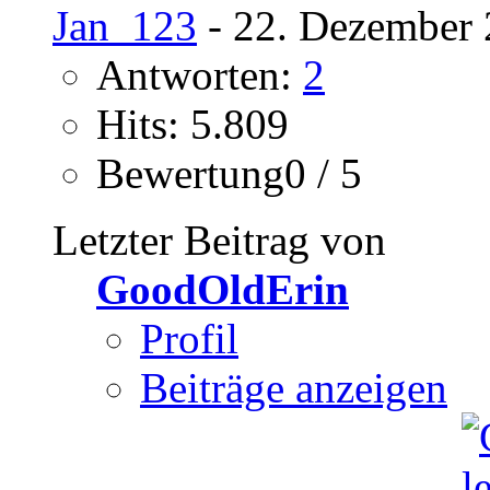
Jan_123
- 22. Dezember 
Antworten:
2
Hits: 5.809
Bewertung0 / 5
Letzter Beitrag von
GoodOldErin
Profil
Beiträge anzeigen