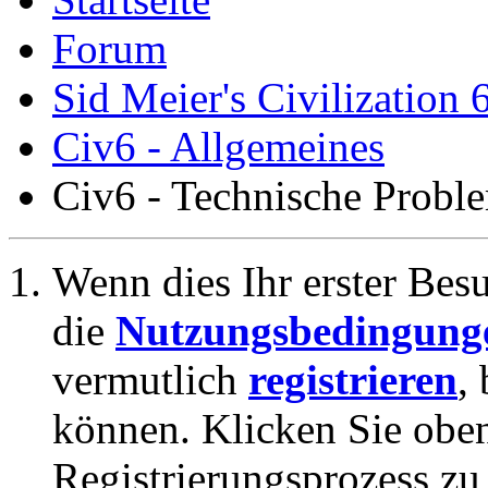
Forum
Sid Meier's Civilization 
Civ6 - Allgemeines
Civ6 - Technische Probl
Wenn dies Ihr erster Besuc
die
Nutzungsbedingung
vermutlich
registrieren
,
können. Klicken Sie oben
Registrierungsprozess zu 