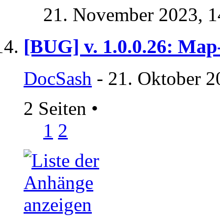
21. November 2023,
1
[BUG] v. 1.0.0.26: Map
DocSash
- 21. Oktober 2
2 Seiten
•
1
2