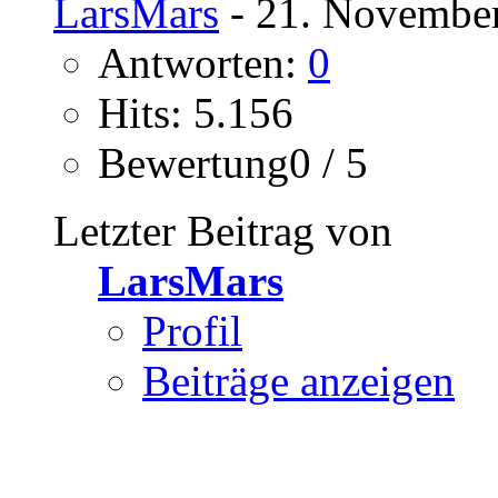
LarsMars
- 21. November
Antworten:
0
Hits: 5.156
Bewertung0 / 5
Letzter Beitrag von
LarsMars
Profil
Beiträge anzeigen