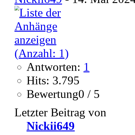
Antworten:
1
Hits: 3.795
Bewertung0 / 5
Letzter Beitrag von
Nickii649