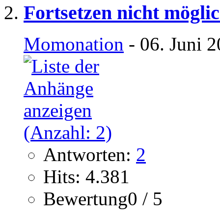
Fortsetzen nicht mögli
Momonation
- 06. Juni 
Antworten:
2
Hits: 4.381
Bewertung0 / 5