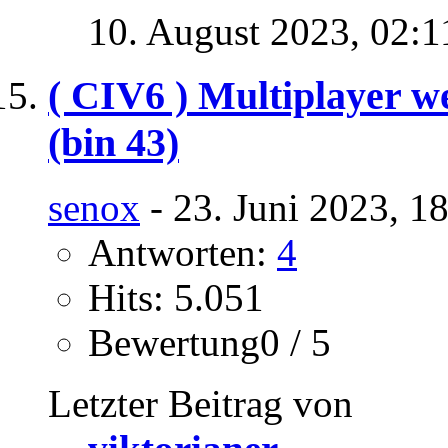
10. August 2023,
02:1
( CIV6 ) Multiplayer w
(bin 43)
senox
- 23. Juni 2023, 1
Antworten:
4
Hits: 5.051
Bewertung0 / 5
Letzter Beitrag von