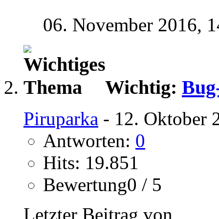
06. November 2016,
1
Wichtig:
Bug
Piruparka
- 12. Oktober 
Antworten:
0
Hits: 19.851
Bewertung0 / 5
Letzter Beitrag von