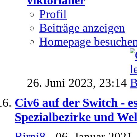
viktorianer
Profil
Beiträge anzeigen
Homepage besuche
26. Juni 2023,
23:14
Civ6 auf der Switch - es
Spezialbezirke und We
Birni8
- 06. Januar 2021