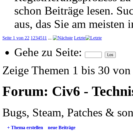
schon Beiträge lesen. Su
aus, das Sie am meisten in
Seite 1 von 22
1
2
3
4
5
11
...
Letzte
Gehe zu Seite:
Zeige Themen 1 bis 30 von
Forum:
Civ6 - Techn
Bugs, Steam, Patches & sons
+
Thema erstellen
neue Beiträge