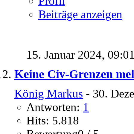
Profil
Beiträge anzeigen
15. Januar 2024,
09:0
Keine Civ-Grenzen meh
König Markus
- 30. Dez
Antworten:
1
Hits: 5.818
Bewertung0 / 5