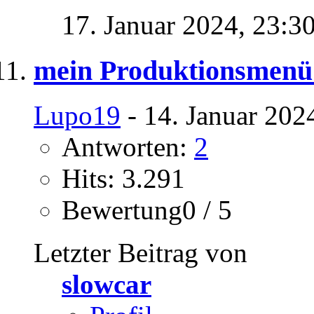
17. Januar 2024,
23:3
mein Produktionsmenü l
Lupo19
- 14. Januar 202
Antworten:
2
Hits: 3.291
Bewertung0 / 5
Letzter Beitrag von
slowcar