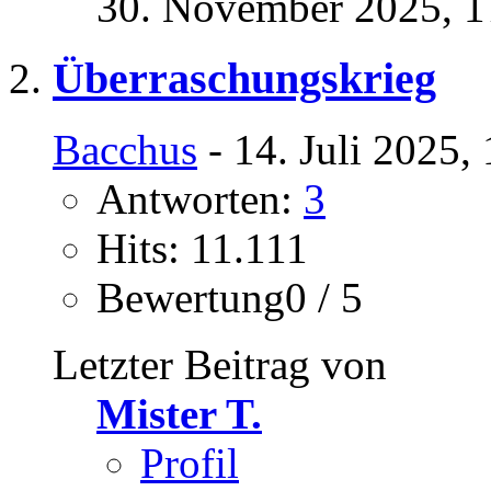
30. November 2025,
1
Überraschungskrieg
Bacchus
- 14. Juli 2025,
Antworten:
3
Hits: 11.111
Bewertung0 / 5
Letzter Beitrag von
Mister T.
Profil