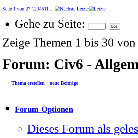
Seite 1 von 27
1
2
3
4
5
11
...
Letzte
Gehe zu Seite:
Zeige Themen 1 bis 30 von
Forum:
Civ6 - Allgem
+
Thema erstellen
neue Beiträge
Forum-Optionen
Dieses Forum als gele