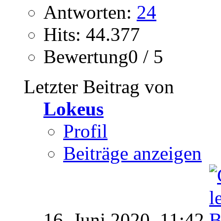
Antworten:
24
Hits: 44.377
Bewertung0 / 5
Letzter Beitrag von
Lokeus
Profil
Beiträge anzeigen
16. Juni 2020,
11:42