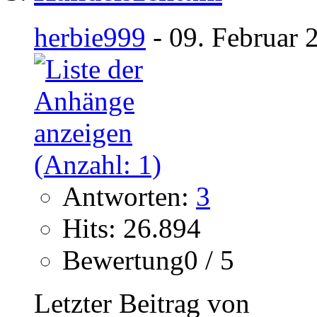
herbie999
- 09. Februar 
Antworten:
3
Hits: 26.894
Bewertung0 / 5
Letzter Beitrag von