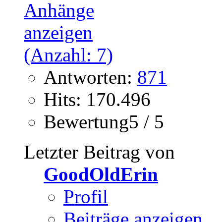
Antworten:
871
Hits: 170.496
Bewertung5 / 5
Letzter Beitrag von
GoodOldErin
Profil
Beiträge anzeigen