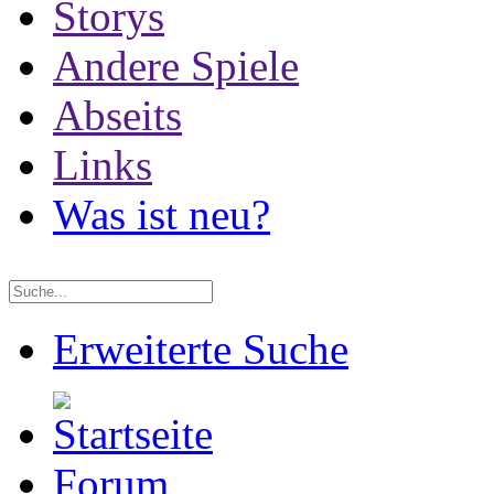
Storys
Andere Spiele
Abseits
Links
Was ist neu?
Erweiterte Suche
Forum