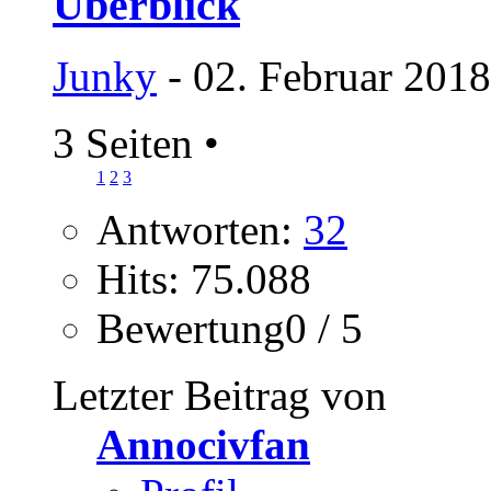
Überblick
Junky
- 02. Februar 2018
3 Seiten
•
1
2
3
Antworten:
32
Hits: 75.088
Bewertung0 / 5
Letzter Beitrag von
Annocivfan