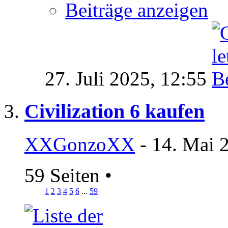
Beiträge anzeigen
27. Juli 2025,
12:55
Civilization 6 kaufen
XXGonzoXX
- 14. Mai 
59 Seiten
•
1
2
3
4
5
6
...
59