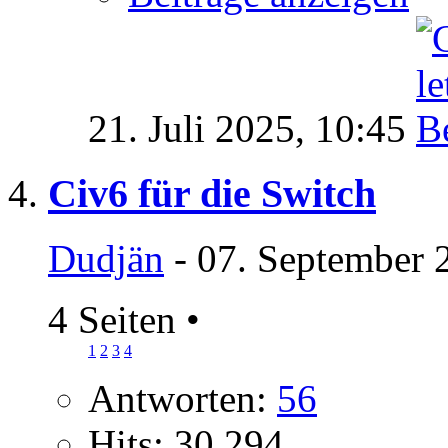
21. Juli 2025,
10:45
Civ6 für die Switch
Dudjän
- 07. September 
4 Seiten
•
1
2
3
4
Antworten:
56
Hits: 30.294