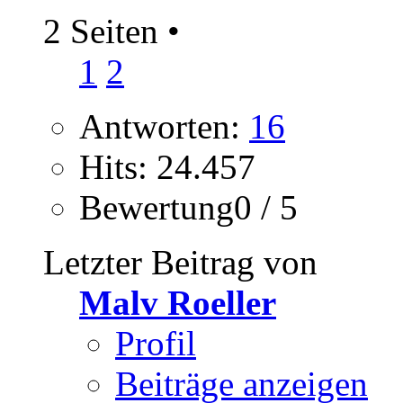
2 Seiten
•
1
2
Antworten:
16
Hits: 24.457
Bewertung0 / 5
Letzter Beitrag von
Malv Roeller
Profil
Beiträge anzeigen