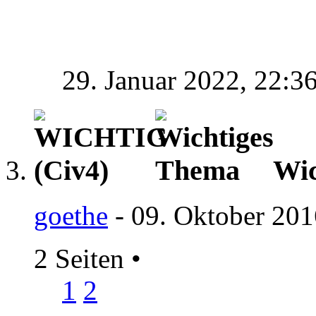
29. Januar 2022,
22:3
Wic
goethe
- 09. Oktober 201
2 Seiten
•
1
2