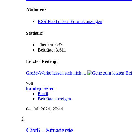
Aktionen:
RSS-Feed dieses Forums anzeigen
Statistik:
Themen: 633
Beiträge: 3.611
Letzter Beitrag:
Große-Werke lassen sich nicht...
von
hundepriester
Profil
Beiträge anzeigen
04. Juli 2024,
20:44
Civ6 - Strategie