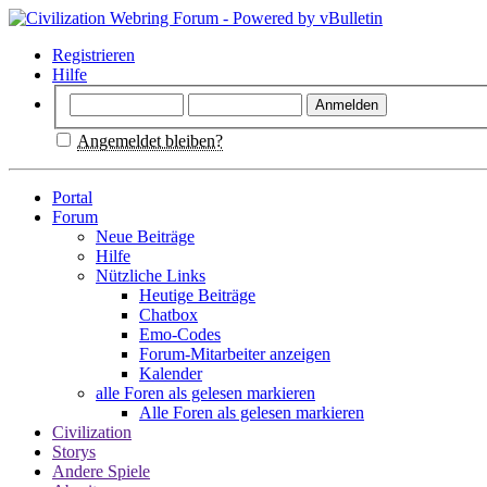
Registrieren
Hilfe
Angemeldet bleiben?
Portal
Forum
Neue Beiträge
Hilfe
Nützliche Links
Heutige Beiträge
Chatbox
Emo-Codes
Forum-Mitarbeiter anzeigen
Kalender
alle Foren als gelesen markieren
Alle Foren als gelesen markieren
Civilization
Storys
Andere Spiele