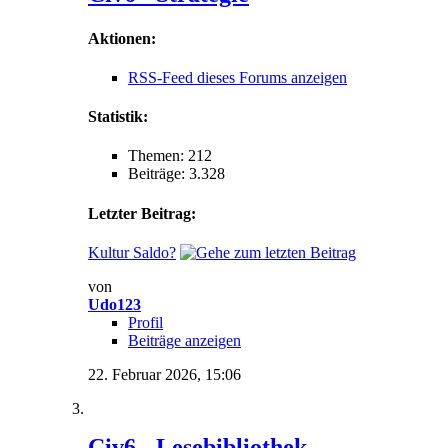
Aktionen:
RSS-Feed dieses Forums anzeigen
Statistik:
Themen: 212
Beiträge: 3.328
Letzter Beitrag:
Kultur Saldo?
von
Udo123
Profil
Beiträge anzeigen
22. Februar 2026,
15:06
Civ6 - Lesebibliothek