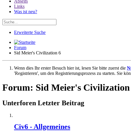
Abseits
Links
Was ist neu?
Erweiterte Suche
Forum
Sid Meier's Civilization 6
Wenn dies Ihr erster Besuch hier ist, lesen Sie bitte zuerst die
N
'Registrieren', um den Registrierungsprozess zu starten. Sie kö
Forum:
Sid Meier's Civilization
Unterforen
Letzter Beitrag
Civ6 - Allgemeines