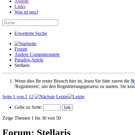
Abseits
Links
Was ist neu?
Erweiterte Suche
Forum
Andere Computerspiele
Paradox-Spiele
Stellaris
Wenn dies Ihr erster Besuch hier ist, lesen Sie bitte zuerst die
N
'Registrieren', um den Registrierungsprozess zu starten. Sie kö
Seite 1 von 2
1
2
Letzte
Gehe zu Seite:
Zeige Themen 1 bis 30 von 50
Forum:
Stellaris