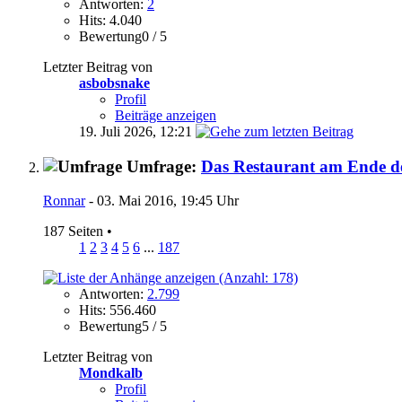
Antworten:
2
Hits: 4.040
Bewertung0 / 5
Letzter Beitrag von
asbobsnake
Profil
Beiträge anzeigen
19. Juli 2026,
12:21
Umfrage:
Das Restaurant am Ende de
Ronnar
- 03. Mai 2016, 19:45 Uhr
187 Seiten
•
1
2
3
4
5
6
...
187
Antworten:
2.799
Hits: 556.460
Bewertung5 / 5
Letzter Beitrag von
Mondkalb
Profil