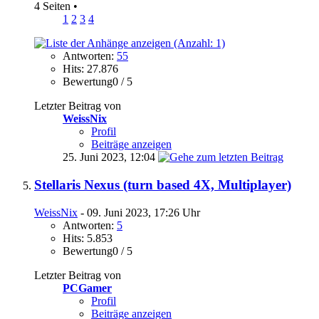
4 Seiten
•
1
2
3
4
Antworten:
55
Hits: 27.876
Bewertung0 / 5
Letzter Beitrag von
WeissNix
Profil
Beiträge anzeigen
25. Juni 2023,
12:04
Stellaris Nexus (turn based 4X, Multiplayer)
WeissNix
- 09. Juni 2023, 17:26 Uhr
Antworten:
5
Hits: 5.853
Bewertung0 / 5
Letzter Beitrag von
PCGamer
Profil
Beiträge anzeigen