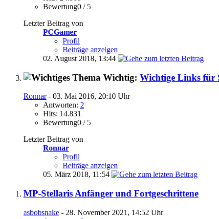
Bewertung0 / 5
Letzter Beitrag von
PCGamer
Profil
Beiträge anzeigen
02. August 2018,
13:44
Wichtig:
Wichtige Links für S
Ronnar
- 03. Mai 2016, 20:10 Uhr
Antworten:
2
Hits: 14.831
Bewertung0 / 5
Letzter Beitrag von
Ronnar
Profil
Beiträge anzeigen
05. März 2018,
11:54
MP-Stellaris Anfänger und Fortgeschrittene
asbobsnake
- 28. November 2021, 14:52 Uhr