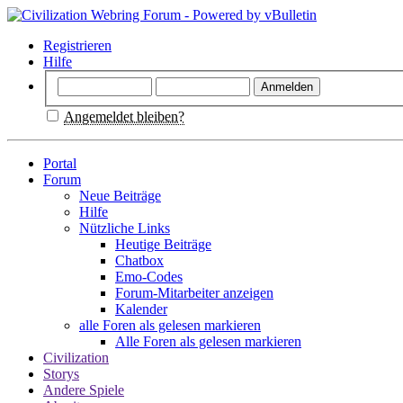
Registrieren
Hilfe
Angemeldet bleiben?
Portal
Forum
Neue Beiträge
Hilfe
Nützliche Links
Heutige Beiträge
Chatbox
Emo-Codes
Forum-Mitarbeiter anzeigen
Kalender
alle Foren als gelesen markieren
Alle Foren als gelesen markieren
Civilization
Storys
Andere Spiele