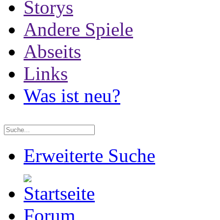
Storys
Andere Spiele
Abseits
Links
Was ist neu?
Erweiterte Suche
Forum