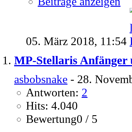
Beiträge anzeigen
05. März 2018,
11:54
MP-Stellaris Anfänger 
asbobsnake
- 28. Novemb
Antworten:
2
Hits: 4.040
Bewertung0 / 5