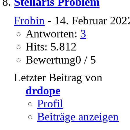
Stellaris Problem
Frobin
- 14. Februar 202
Antworten:
3
Hits: 5.812
Bewertung0 / 5
Letzter Beitrag von
drdope
Profil
Beiträge anzeigen