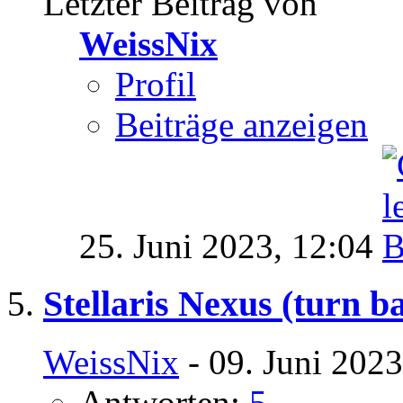
Letzter Beitrag von
WeissNix
Profil
Beiträge anzeigen
25. Juni 2023,
12:04
Stellaris Nexus (turn b
WeissNix
- 09. Juni 2023
Antworten:
5