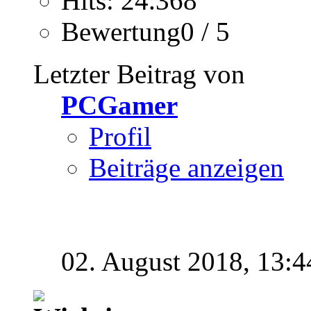
Hits: 24.368
Bewertung0 / 5
Letzter Beitrag von
PCGamer
Profil
Beiträge anzeigen
02. August 2018,
13:4