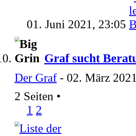
01. Juni 2021,
23:05
Graf sucht Berat
Der Graf
- 02. März 2021
2 Seiten
•
1
2