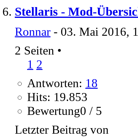
Stellaris - Mod-Übers
Ronnar
- 03. Mai 2016, 
2 Seiten
•
1
2
Antworten:
18
Hits: 19.853
Bewertung0 / 5
Letzter Beitrag von