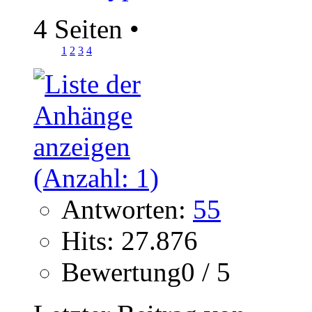
4 Seiten
•
1
2
3
4
Antworten:
55
Hits: 27.876
Bewertung0 / 5