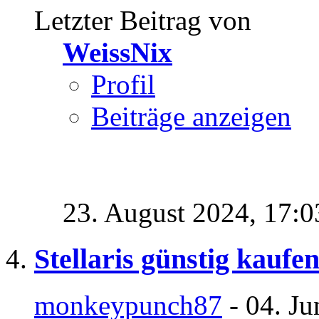
Letzter Beitrag von
WeissNix
Profil
Beiträge anzeigen
23. August 2024,
17:0
Stellaris günstig kaufe
monkeypunch87
- 04. Ju