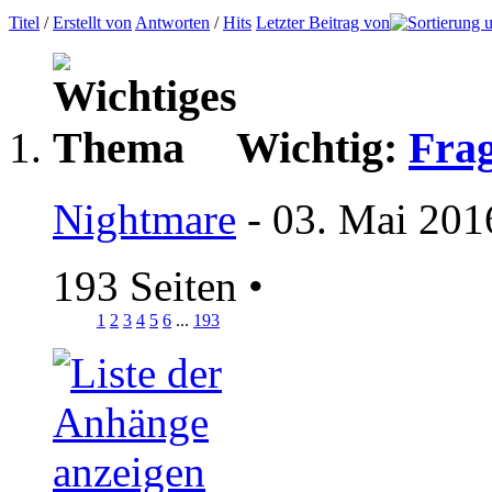
Titel
/
Erstellt von
Antworten
/
Hits
Letzter Beitrag von
Wichtig:
Frag
Nightmare
- 03. Mai 201
193 Seiten
•
1
2
3
4
5
6
...
193