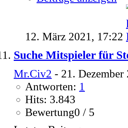
12. März 2021,
17:22
Suche Mitspieler für Ste
Mr.Civ2
- 21. Dezember 
Antworten:
1
Hits: 3.843
Bewertung0 / 5