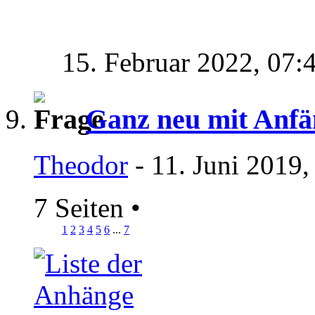
15. Februar 2022,
07:
Ganz neu mit Anfä
Theodor
- 11. Juni 2019,
7 Seiten
•
1
2
3
4
5
6
...
7