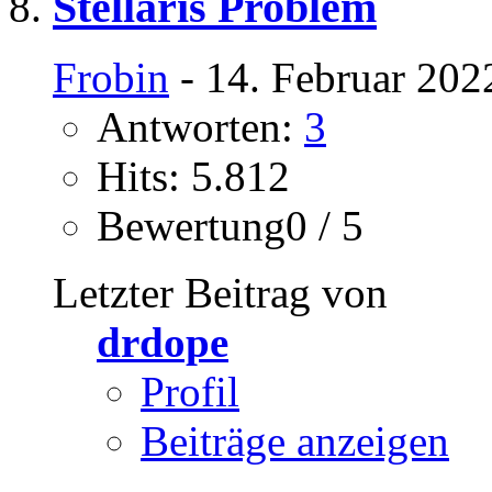
Stellaris Problem
Frobin
- 14. Februar 202
Antworten:
3
Hits: 5.812
Bewertung0 / 5
Letzter Beitrag von
drdope
Profil
Beiträge anzeigen