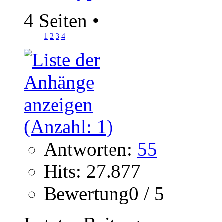
4 Seiten
•
1
2
3
4
Antworten:
55
Hits: 27.877
Bewertung0 / 5