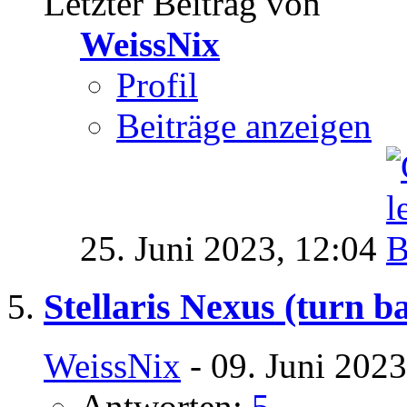
Letzter Beitrag von
WeissNix
Profil
Beiträge anzeigen
25. Juni 2023,
12:04
Stellaris Nexus (turn b
WeissNix
- 09. Juni 2023
Antworten:
5