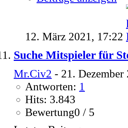
12. März 2021,
17:22
Suche Mitspieler für Ste
Mr.Civ2
- 21. Dezember 
Antworten:
1
Hits: 3.843
Bewertung0 / 5