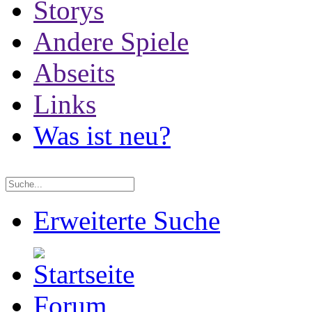
Storys
Andere Spiele
Abseits
Links
Was ist neu?
Erweiterte Suche
Forum