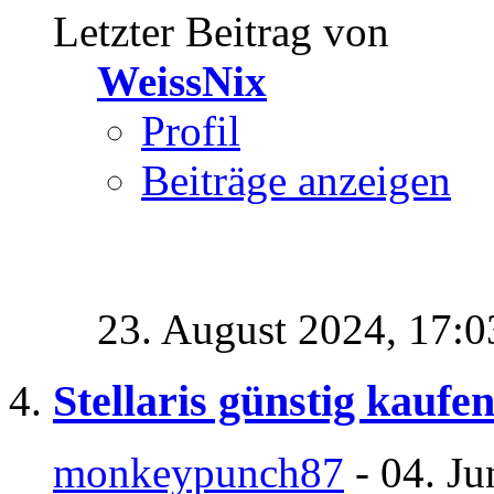
Letzter Beitrag von
WeissNix
Profil
Beiträge anzeigen
23. August 2024,
17:0
Stellaris günstig kaufe
monkeypunch87
- 04. Ju