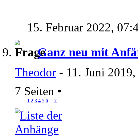
15. Februar 2022,
07:
Ganz neu mit Anfä
Theodor
- 11. Juni 2019,
7 Seiten
•
1
2
3
4
5
6
...
7