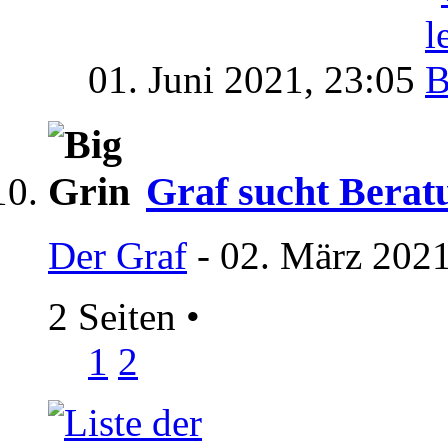
01. Juni 2021,
23:05
Graf sucht Berat
Der Graf
- 02. März 2021
2 Seiten
•
1
2