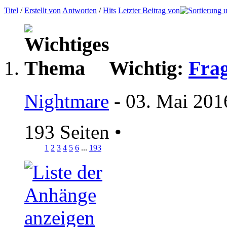
Titel
/
Erstellt von
Antworten
/
Hits
Letzter Beitrag von
Wichtig:
Frag
Nightmare
- 03. Mai 201
193 Seiten
•
1
2
3
4
5
6
...
193