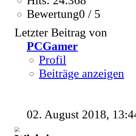
Hits: 24.368
Bewertung0 / 5
Letzter Beitrag von
PCGamer
Profil
Beiträge anzeigen
02. August 2018,
13:4