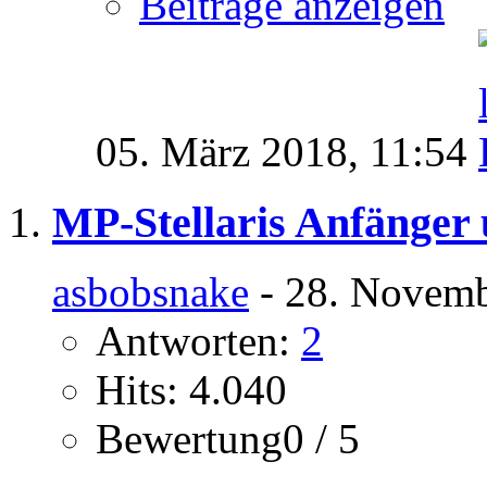
Beiträge anzeigen
05. März 2018,
11:54
MP-Stellaris Anfänger 
asbobsnake
- 28. Novemb
Antworten:
2
Hits: 4.040
Bewertung0 / 5