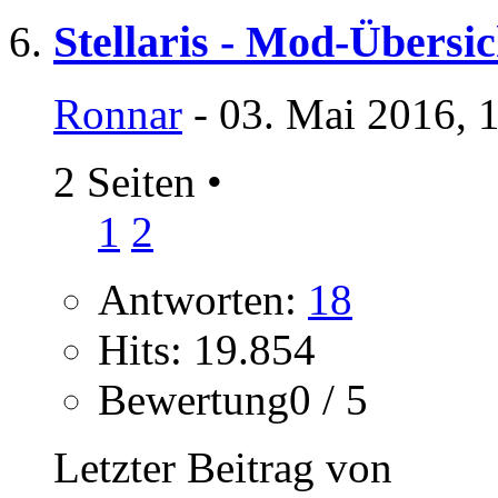
Stellaris - Mod-Übers
Ronnar
- 03. Mai 2016, 
2 Seiten
•
1
2
Antworten:
18
Hits: 19.854
Bewertung0 / 5
Letzter Beitrag von