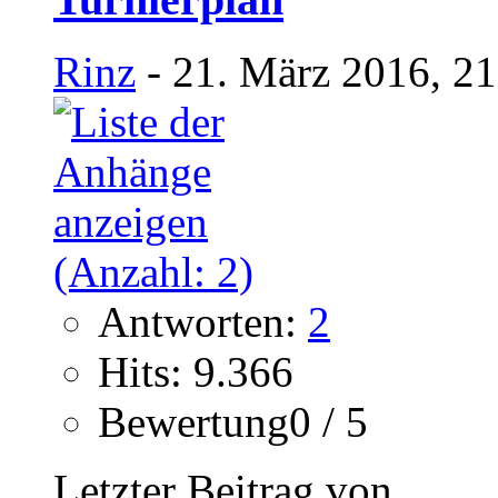
Rinz
- 21. März 2016, 2
Antworten:
2
Hits: 9.366
Bewertung0 / 5
Letzter Beitrag von