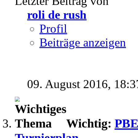
Letzter Beitrag von
roli de rush
Profil
Beiträge anzeigen
09. August 2016,
18:3
Wichtig:
PBEW
Turnierplan