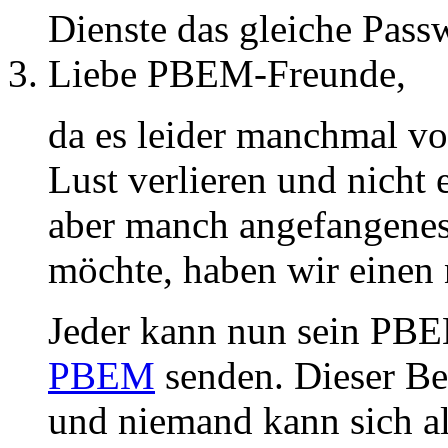
Dienste das gleiche Pass
Liebe PBEM-Freunde,
da es leider manchmal v
Lust verlieren und nicht
aber manch angefangenes 
möchte, haben wir einen 
Jeder kann nun sein PBE
PBEM
senden. Dieser Be
und niemand kann sich a