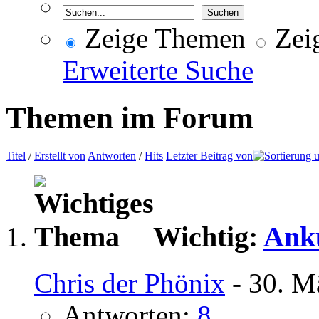
Zeige Themen
Zeig
Erweiterte Suche
Themen im Forum
Titel
/
Erstellt von
Antworten
/
Hits
Letzter Beitrag von
Wichtig:
Ankü
Chris der Phönix
- 30. M
Antworten:
8