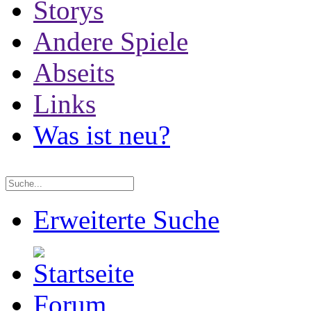
Storys
Andere Spiele
Abseits
Links
Was ist neu?
Erweiterte Suche
Forum