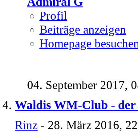
Admiral G
Profil
Beiträge anzeigen
Homepage besuche
04. September 2017,
0
Waldis WM-Club - der
Rinz
- 28. März 2016, 2