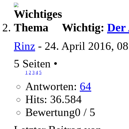
Wichtig:
Der 
Rinz
- 24. April 2016, 0
5 Seiten
•
1
2
3
4
5
Antworten:
64
Hits: 36.584
Bewertung0 / 5