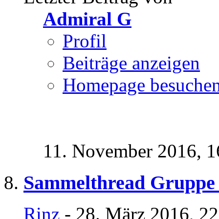
Admiral G
Profil
Beiträge anzeigen
Homepage besuche
11. November 2016,
1
Sammelthread Gruppe
Rinz
- 28. März 2016, 2