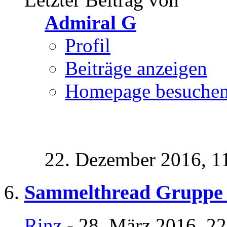
Admiral G
Profil
Beiträge anzeigen
Homepage besuche
22. Dezember 2016,
1
Sammelthread Gruppe
Rinz
- 28. März 2016, 2