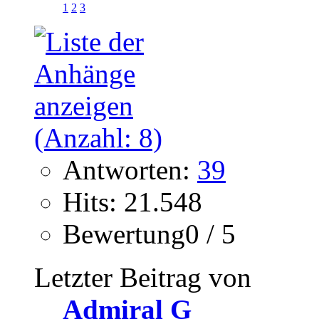
1
2
3
Antworten:
39
Hits: 21.548
Bewertung0 / 5
Letzter Beitrag von
Admiral G