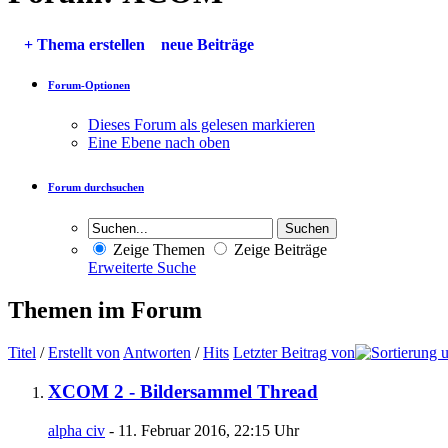
+
Thema erstellen
neue Beiträge
Forum-Optionen
Dieses Forum als gelesen markieren
Eine Ebene nach oben
Forum durchsuchen
Zeige Themen
Zeige Beiträge
Erweiterte Suche
Themen im Forum
Titel
/
Erstellt von
Antworten
/
Hits
Letzter Beitrag von
XCOM 2 - Bildersammel Thread
alpha civ
- 11. Februar 2016, 22:15 Uhr