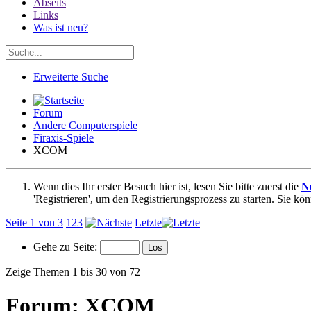
Abseits
Links
Was ist neu?
Erweiterte Suche
Forum
Andere Computerspiele
Firaxis-Spiele
XCOM
Wenn dies Ihr erster Besuch hier ist, lesen Sie bitte zuerst die
N
'Registrieren', um den Registrierungsprozess zu starten. Sie kö
Seite 1 von 3
1
2
3
Letzte
Gehe zu Seite:
Zeige Themen 1 bis 30 von 72
Forum:
XCOM