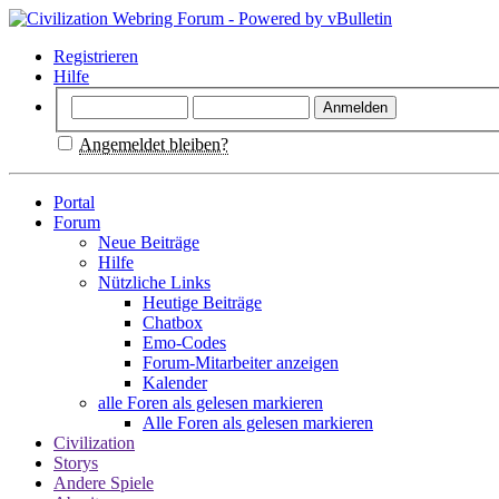
Registrieren
Hilfe
Angemeldet bleiben?
Portal
Forum
Neue Beiträge
Hilfe
Nützliche Links
Heutige Beiträge
Chatbox
Emo-Codes
Forum-Mitarbeiter anzeigen
Kalender
alle Foren als gelesen markieren
Alle Foren als gelesen markieren
Civilization
Storys
Andere Spiele