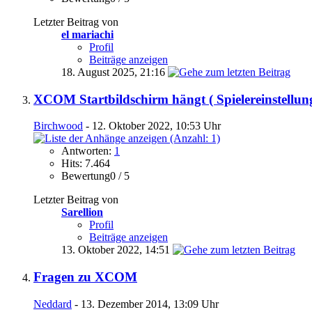
Letzter Beitrag von
el mariachi
Profil
Beiträge anzeigen
18. August 2025,
21:16
XCOM Startbildschirm hängt ( Spielereinstellun
Birchwood
- 12. Oktober 2022, 10:53 Uhr
Antworten:
1
Hits: 7.464
Bewertung0 / 5
Letzter Beitrag von
Sarellion
Profil
Beiträge anzeigen
13. Oktober 2022,
14:51
Fragen zu XCOM
Neddard
- 13. Dezember 2014, 13:09 Uhr