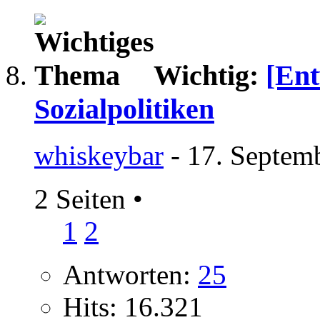
Wichtig:
[Ent
Sozialpolitiken
whiskeybar
- 17. Septem
2 Seiten
•
1
2
Antworten:
25
Hits: 16.321