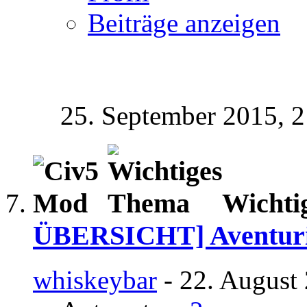
Beiträge anzeigen
25. September 2015,
2
Wichti
ÜBERSICHT] Aventurie
whiskeybar
- 22. August