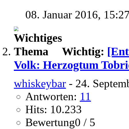
08. Januar 2016,
15:2
Wichtig:
[Ent
Volk: Herzogtum Tobri
whiskeybar
- 24. Septem
Antworten:
11
Hits: 10.233
Bewertung0 / 5