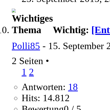
Wichtig:
[Ent
Polli85
- 15. September 
2 Seiten
•
1
2
Antworten:
18
Hits: 14.812
Bewertung0 / 5