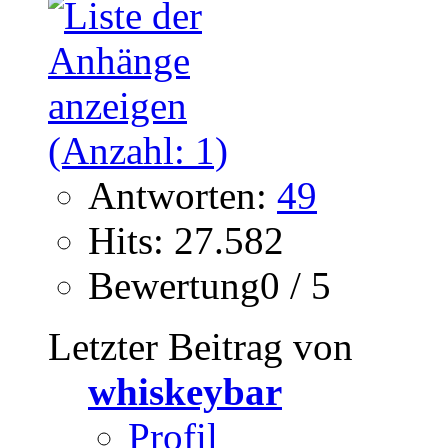
Antworten:
49
Hits: 27.582
Bewertung0 / 5
Letzter Beitrag von
whiskeybar
Profil