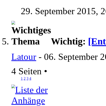
29. September 2015,
2
Wichtig:
[Ent
Latour
- 06. September 2
4 Seiten
•
1
2
3
4