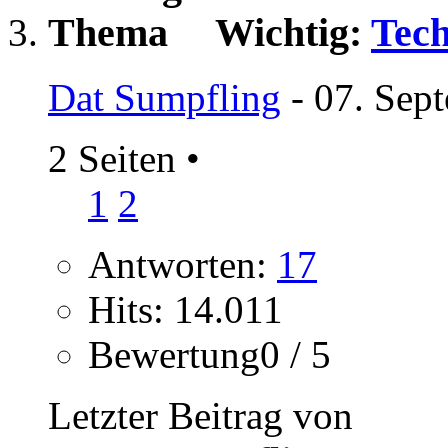
Wichtig:
Tech
Dat Sumpfling
- 07. Sep
2 Seiten
•
1
2
Antworten:
17
Hits: 14.011
Bewertung0 / 5
Letzter Beitrag von