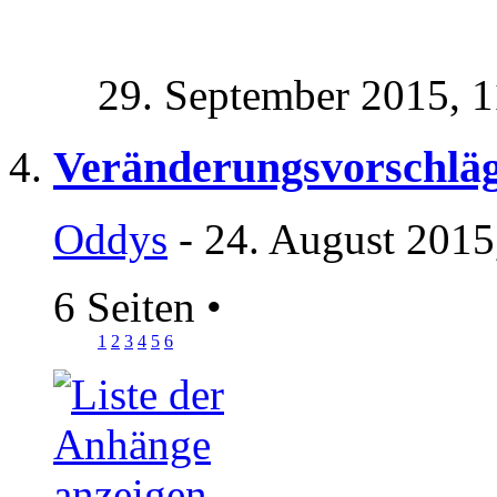
29. September 2015,
1
Veränderungsvorschläg
Oddys
- 24. August 2015
6 Seiten
•
1
2
3
4
5
6