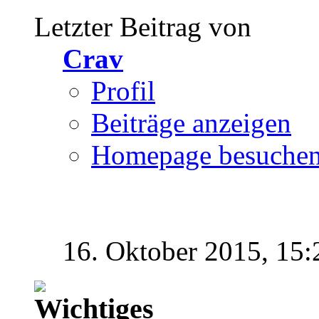
Letzter Beitrag von
Crav
Profil
Beiträge anzeigen
Homepage besuche
16. Oktober 2015,
15: