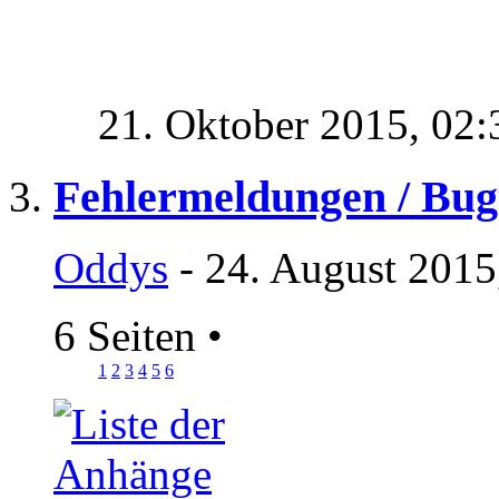
21. Oktober 2015,
02:
Fehlermeldungen / Bug
Oddys
- 24. August 2015
6 Seiten
•
1
2
3
4
5
6