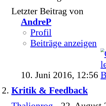
Letzter Beitrag von
AndreP
Profil
Beiträge anzeigen
10. Juni 2016,
12:56
Kritik & Feedback
Thalionrog
- 22. August 