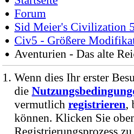
Forum
Sid Meier's Civilization 
Civ5 - Größere Modifikat
Aventurien - Das alte Re
Wenn dies Ihr erster Besuc
die
Nutzungsbedingung
vermutlich
registrieren
,
können. Klicken Sie oben
Registrierungsprozess zu 