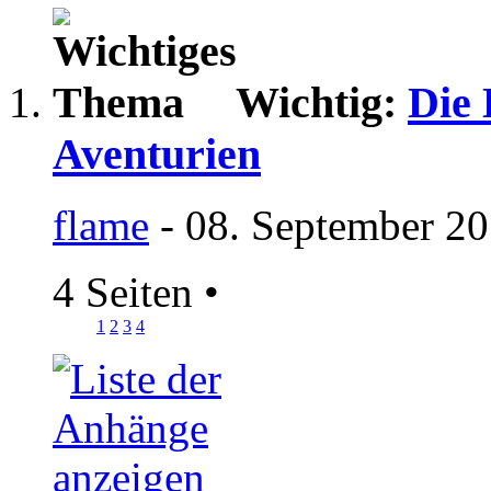
Wichtig:
Die 
Aventurien
flame
- 08. September 20
4 Seiten
•
1
2
3
4