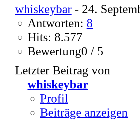
whiskeybar
- 24. Septem
Antworten:
8
Hits: 8.577
Bewertung0 / 5
Letzter Beitrag von
whiskeybar
Profil
Beiträge anzeigen