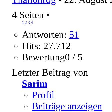
4 Seiten
•
1
2
3
4
Antworten:
51
Hits: 27.712
Bewertung0 / 5
Letzter Beitrag von
Sarim
Profil
Beiträge anzeigen