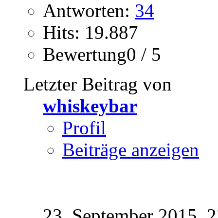
Antworten:
34
Hits: 19.887
Bewertung0 / 5
Letzter Beitrag von
whiskeybar
Profil
Beiträge anzeigen
23. September 2015,
2