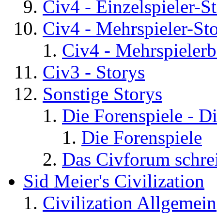
Civ4 - Einzelspieler-S
Civ4 - Mehrspieler-St
Civ4 - Mehrspielerb
Civ3 - Storys
Sonstige Storys
Die Forenspiele - D
Die Forenspiele
Das Civforum schre
Sid Meier's Civilization
Civilization Allgemein