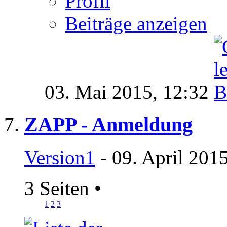
Profil
Beiträge anzeigen
03. Mai 2015,
12:32
ZAPP - Anmeldung
Version1
- 09. April 201
3 Seiten
•
1
2
3