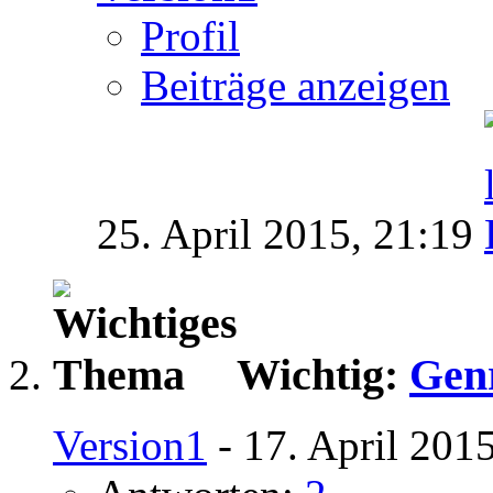
Profil
Beiträge anzeigen
25. April 2015,
21:19
Wichtig:
Genr
Version1
- 17. April 201