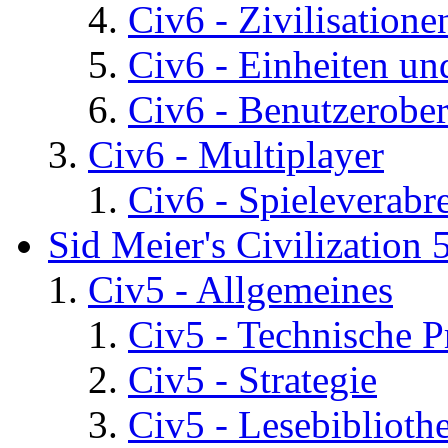
Civ6 - Zivilisatione
Civ6 - Einheiten un
Civ6 - Benutzerober
Civ6 - Multiplayer
Civ6 - Spieleverab
Sid Meier's Civilization 
Civ5 - Allgemeines
Civ5 - Technische P
Civ5 - Strategie
Civ5 - Lesebiblioth