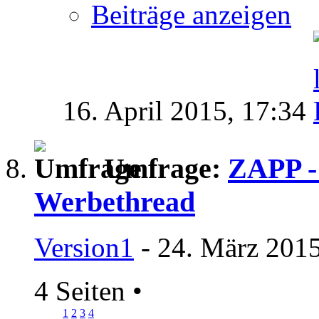
Beiträge anzeigen
16. April 2015,
17:34
Umfrage:
ZAPP -
Werbethread
Version1
- 24. März 2015
4 Seiten
•
1
2
3
4