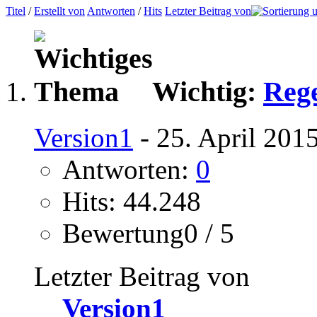
Titel
/
Erstellt von
Antworten
/
Hits
Letzter Beitrag von
Wichtig:
Reg
Version1
- 25. April 201
Antworten:
0
Hits: 44.248
Bewertung0 / 5
Letzter Beitrag von
Version1