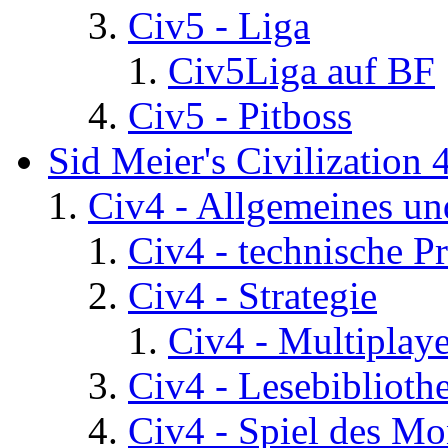
Civ5 - Liga
Civ5Liga auf BF
Civ5 - Pitboss
Sid Meier's Civilization 
Civ4 - Allgemeines un
Civ4 - technische P
Civ4 - Strategie
Civ4 - Multiplaye
Civ4 - Lesebiblioth
Civ4 - Spiel des Mo