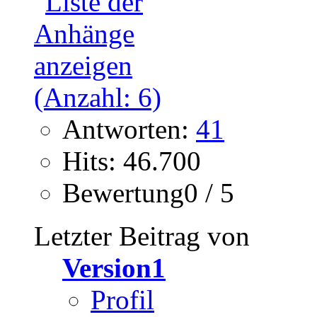
Antworten:
41
Hits: 46.700
Bewertung0 / 5
Letzter Beitrag von
Version1
Profil