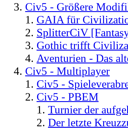
Civ5 - Größere Modifi
GAIA für Civilizati
SplitterCiV [Fanta
Gothic trifft Civiliz
Aventurien - Das al
Civ5 - Multiplayer
Civ5 - Spieleverab
Civ5 - PBEM
Turnier der aufg
Der letzte Kreuz