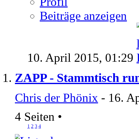
Profil
Beiträge anzeigen
10. April 2015,
01:29
ZAPP - Stammtisch ru
Chris der Phönix
- 16. A
4 Seiten
•
1
2
3
4