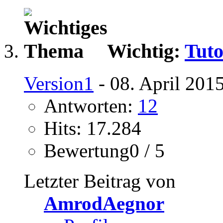
Wichtig:
Tuto
Version1
- 08. April 201
Antworten:
12
Hits: 17.284
Bewertung0 / 5
Letzter Beitrag von
AmrodAegnor