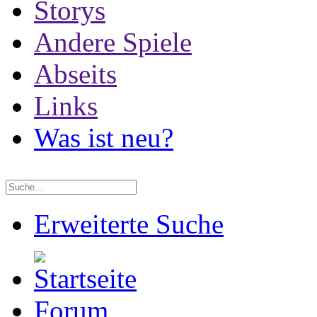
Storys
Andere Spiele
Abseits
Links
Was ist neu?
Erweiterte Suche
Forum