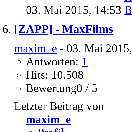
03. Mai 2015,
14:53
[ZAPP] - MaxFilms
maxim_e
- 03. Mai 2015
Antworten:
1
Hits: 10.508
Bewertung0 / 5
Letzter Beitrag von
maxim_e