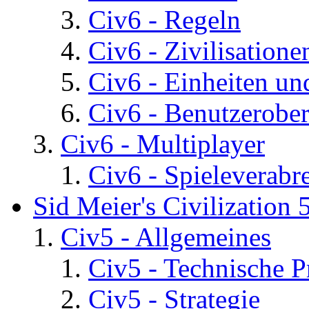
Civ6 - Regeln
Civ6 - Zivilisatione
Civ6 - Einheiten un
Civ6 - Benutzerober
Civ6 - Multiplayer
Civ6 - Spieleverab
Sid Meier's Civilization 
Civ5 - Allgemeines
Civ5 - Technische P
Civ5 - Strategie