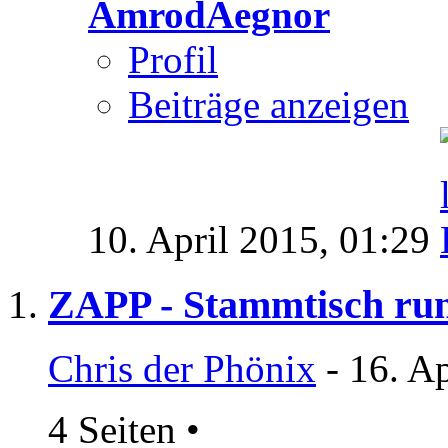
AmrodAegnor
Profil
Beiträge anzeigen
10. April 2015,
01:29
ZAPP - Stammtisch ru
Chris der Phönix
- 16. A
4 Seiten
•