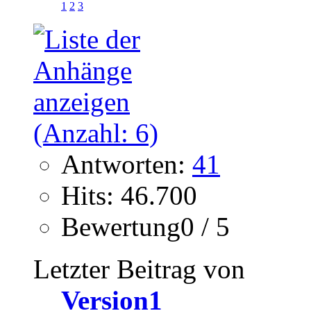
1
2
3
Antworten:
41
Hits: 46.700
Bewertung0 / 5
Letzter Beitrag von
Version1