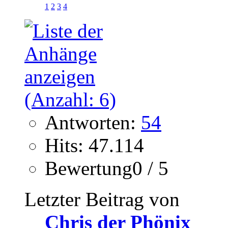
1
2
3
4
Antworten:
54
Hits: 47.114
Bewertung0 / 5
Letzter Beitrag von
Chris der Phönix