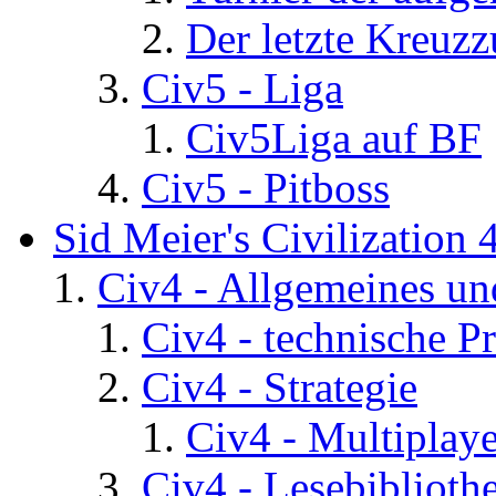
Der letzte Kreuz
Civ5 - Liga
Civ5Liga auf BF
Civ5 - Pitboss
Sid Meier's Civilization 
Civ4 - Allgemeines un
Civ4 - technische P
Civ4 - Strategie
Civ4 - Multiplaye
Civ4 - Lesebiblioth