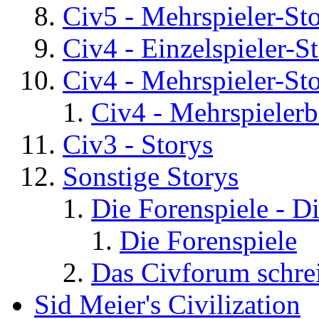
Civ5 - Mehrspieler-St
Civ4 - Einzelspieler-S
Civ4 - Mehrspieler-St
Civ4 - Mehrspielerb
Civ3 - Storys
Sonstige Storys
Die Forenspiele - D
Die Forenspiele
Das Civforum schre
Sid Meier's Civilization