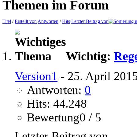
Themen im Forum
Titel
/
Erstellt von
Antworten
/
Hits
Letzter Beitrag von
Wichtig:
Reg
Version1
- 25. April 201
Antworten:
0
Hits: 44.248
Bewertung0 / 5
Letzter Beitrag von