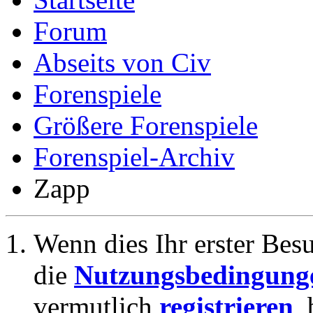
Forum
Abseits von Civ
Forenspiele
Größere Forenspiele
Forenspiel-Archiv
Zapp
Wenn dies Ihr erster Besuc
die
Nutzungsbedingung
vermutlich
registrieren
,