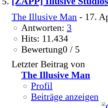
[ZAPP] Illusive Studio
The Illusive Man
- 17. A
Antworten:
3
Hits: 11.434
Bewertung0 / 5
Letzter Beitrag von
The Illusive Man
Profil
Beiträge anzeigen