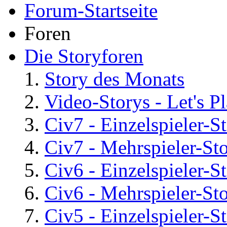
Forum-Startseite
Foren
Die Storyforen
Story des Monats
Video-Storys - Let's Pla
Civ7 - Einzelspieler-S
Civ7 - Mehrspieler-St
Civ6 - Einzelspieler-S
Civ6 - Mehrspieler-St
Civ5 - Einzelspieler-S