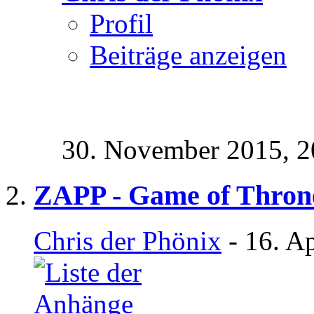
Profil
Beiträge anzeigen
30. November 2015,
2
ZAPP - Game of Throne
Chris der Phönix
- 16. A