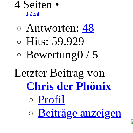
4 Seiten
•
1
2
3
4
Antworten:
48
Hits: 59.929
Bewertung0 / 5
Letzter Beitrag von
Chris der Phönix
Profil
Beiträge anzeigen