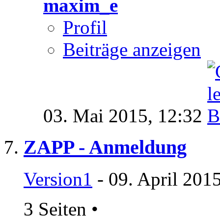
maxim_e
Profil
Beiträge anzeigen
03. Mai 2015,
12:32
ZAPP - Anmeldung
Version1
- 09. April 201
3 Seiten
•