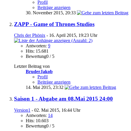
Profil
Beiträge anzeigen
30. November 2015,
20:33
ZAPP - Game of Thrones Studios
Chris der Phönix
- 16. April 2015, 19:23 Uhr
Antworten:
9
Hits: 15.681
Bewertung0 / 5
Letzter Beitrag von
BruderJakob
Profil
Beiträge anzeigen
14. Mai 2015,
23:32
Saison 1 - Abgabe am 08.Mai 2015 24:00
Version1
- 02. Mai 2015, 16:44 Uhr
Antworten:
14
Hits: 10.603
Bewertung0 / 5