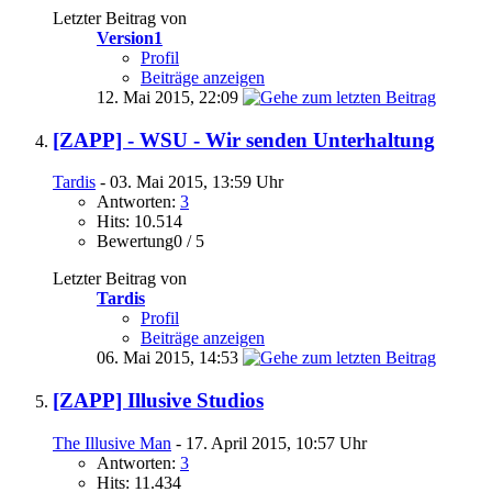
Letzter Beitrag von
Version1
Profil
Beiträge anzeigen
12. Mai 2015,
22:09
[ZAPP] - WSU - Wir senden Unterhaltung
Tardis
- 03. Mai 2015, 13:59 Uhr
Antworten:
3
Hits: 10.514
Bewertung0 / 5
Letzter Beitrag von
Tardis
Profil
Beiträge anzeigen
06. Mai 2015,
14:53
[ZAPP] Illusive Studios
The Illusive Man
- 17. April 2015, 10:57 Uhr
Antworten:
3
Hits: 11.434