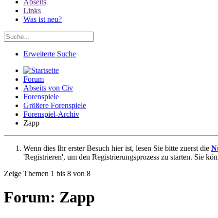
Abseits
Links
Was ist neu?
Erweiterte Suche
Forum
Abseits von Civ
Forenspiele
Größere Forenspiele
Forenspiel-Archiv
Zapp
Wenn dies Ihr erster Besuch hier ist, lesen Sie bitte zuerst die
N
'Registrieren', um den Registrierungsprozess zu starten. Sie kö
Zeige Themen 1 bis 8 von 8
Forum:
Zapp