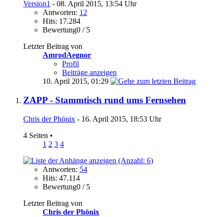
Version1
- 08. April 2015, 13:54 Uhr
Antworten:
12
Hits: 17.284
Bewertung0 / 5
Letzter Beitrag von
AmrodAegnor
Profil
Beiträge anzeigen
10. April 2015,
01:29
ZAPP - Stammtisch rund ums Fernsehen
Chris der Phönix
- 16. April 2015, 18:53 Uhr
4 Seiten
•
1
2
3
4
Antworten:
54
Hits: 47.114
Bewertung0 / 5
Letzter Beitrag von
Chris der Phönix