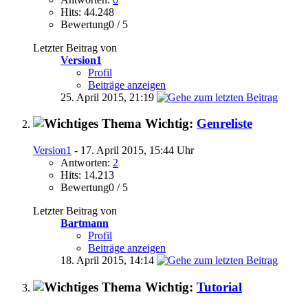
Hits: 44.248
Bewertung0 / 5
Letzter Beitrag von
Version1
Profil
Beiträge anzeigen
25. April 2015,
21:19
Wichtig:
Genreliste
Version1
- 17. April 2015, 15:44 Uhr
Antworten:
2
Hits: 14.213
Bewertung0 / 5
Letzter Beitrag von
Bartmann
Profil
Beiträge anzeigen
18. April 2015,
14:14
Wichtig:
Tutorial