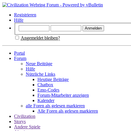
Registrieren
Hilfe
Angemeldet bleiben?
Portal
Forum
Neue Beiträge
Hilfe
Nützliche Links
Heutige Beiträge
Chatbox
Emo-Codes
Forum-Mitarbeiter anzeigen
Kalender
alle Foren als gelesen markieren
Alle Foren als gelesen markieren
Civilization
Storys
Andere Spiele