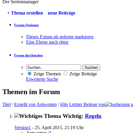
Der Serienmanager
+
Thema erstellen
neue Beiträge
Forum-Optionen
Dieses Forum als gelesen markieren
Eine Ebene nach oben
Forum durchsuchen
Zeige Themen
Zeige Beiträge
Erweiterte Suche
Themen im Forum
Titel
/
Erstellt von
Antworten
/
Hits
Letzter Beitrag von
Wichtig:
Regeln
Version1
- 25. April 2015, 21:19 Uhr
Antworten:
0