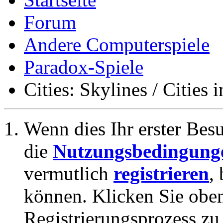
Forum
Andere Computerspiele
Paradox-Spiele
Cities: Skylines / Cities 
Wenn dies Ihr erster Besuc
die
Nutzungsbedingung
vermutlich
registrieren
,
können. Klicken Sie oben
Registrierungsprozess zu 