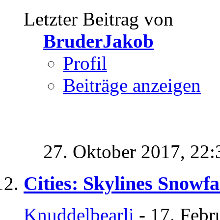
Letzter Beitrag von
BruderJakob
Profil
Beiträge anzeigen
27. Oktober 2017,
22:
Cities: Skylines Snowfa
Knuddelbearli
- 17. Febr