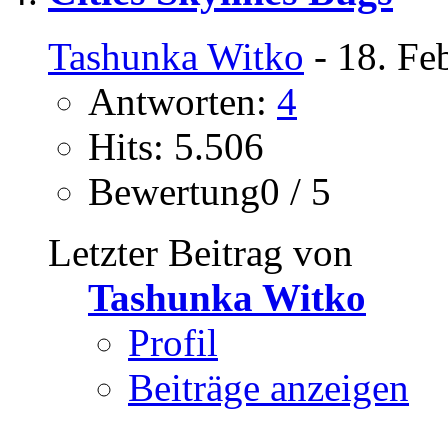
Tashunka Witko
- 18. Fe
Antworten:
4
Hits: 5.506
Bewertung0 / 5
Letzter Beitrag von
Tashunka Witko
Profil
Beiträge anzeigen