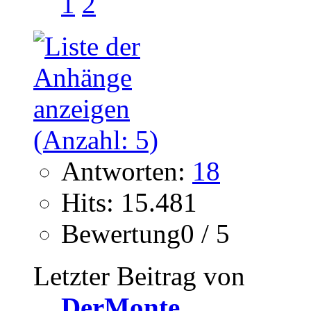
1
2
Antworten:
18
Hits: 15.481
Bewertung0 / 5
Letzter Beitrag von
DerMonte