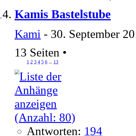
Kamis Bastelstube
Kami
- 30. September 20
13 Seiten
•
1
2
3
4
5
6
...
13
Antworten:
194