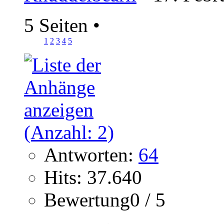
5 Seiten
•
1
2
3
4
5
Antworten:
64
Hits: 37.640
Bewertung0 / 5