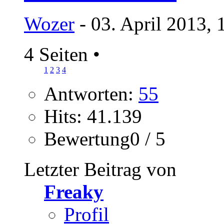
Wozer
- 03. April 2013, 
4 Seiten
•
1
2
3
4
Antworten:
55
Hits: 41.139
Bewertung0 / 5
Letzter Beitrag von
Freaky
Profil