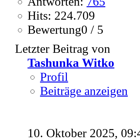
Antworten:
765
Hits: 224.709
Bewertung0 / 5
Letzter Beitrag von
Tashunka Witko
Profil
Beiträge anzeigen
10. Oktober 2025,
09: