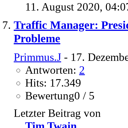
11. August 2020,
04:0
Traffic Manager: Pres
Probleme
Primmus.J
- 17. Dezembe
Antworten:
2
Hits: 17.349
Bewertung0 / 5
Letzter Beitrag von
Tim Twain