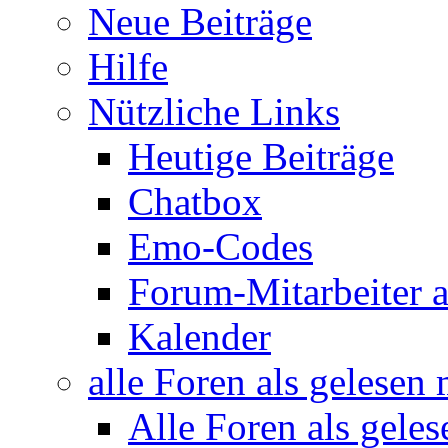
Neue Beiträge
Hilfe
Nützliche Links
Heutige Beiträge
Chatbox
Emo-Codes
Forum-Mitarbeiter 
Kalender
alle Foren als gelesen
Alle Foren als gele