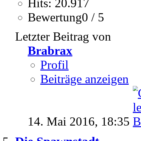
Hits: 20.917
Bewertung0 / 5
Letzter Beitrag von
Brabrax
Profil
Beiträge anzeigen
14. Mai 2016,
18:35