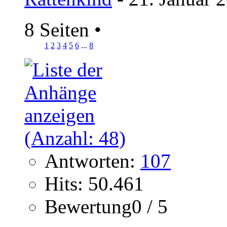
8 Seiten
•
1
2
3
4
5
6
...
8
Antworten:
107
Hits: 50.461
Bewertung0 / 5