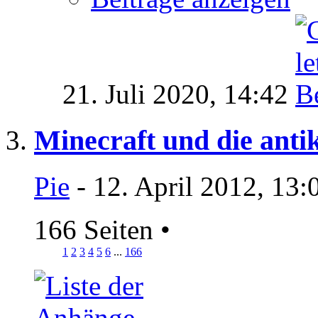
21. Juli 2020,
14:42
Minecraft und die anti
Pie
- 12. April 2012, 13:
166 Seiten
•
1
2
3
4
5
6
...
166