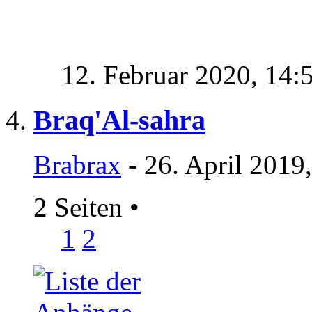
12. Februar 2020,
14:
Braq'Al-sahra
Brabrax
- 26. April 2019
2 Seiten
•
1
2