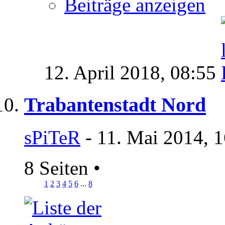
Beiträge anzeigen
12. April 2018,
08:55
Trabantenstadt Nord
sPiTeR
- 11. Mai 2014, 
8 Seiten
•
1
2
3
4
5
6
...
8