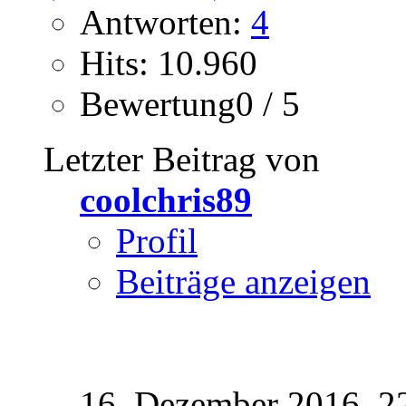
Antworten:
4
Hits: 10.960
Bewertung0 / 5
Letzter Beitrag von
coolchris89
Profil
Beiträge anzeigen
16. Dezember 2016,
2