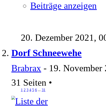
Beiträge anzeigen
20. Dezember 2021,
0
Dorf Schneewehe
Brabrax
- 19. November 
31 Seiten
•
1
2
3
4
5
6
...
31