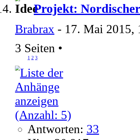
Projekt: Nordische
Brabrax
- 17. Mai 2015, 
3 Seiten
•
1
2
3
Antworten:
33