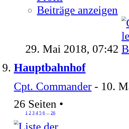
Beiträge anzeigen
29. Mai 2018,
07:42
Hauptbahnhof
Cpt. Commander
- 10. M
26 Seiten
•
1
2
3
4
5
6
...
26