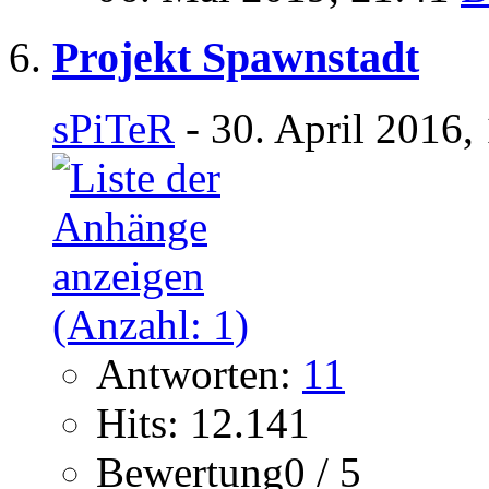
Projekt Spawnstadt
sPiTeR
- 30. April 2016,
Antworten:
11
Hits: 12.141
Bewertung0 / 5