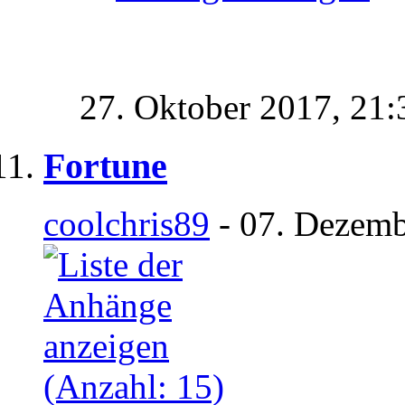
27. Oktober 2017,
21:
Fortune
coolchris89
- 07. Dezemb