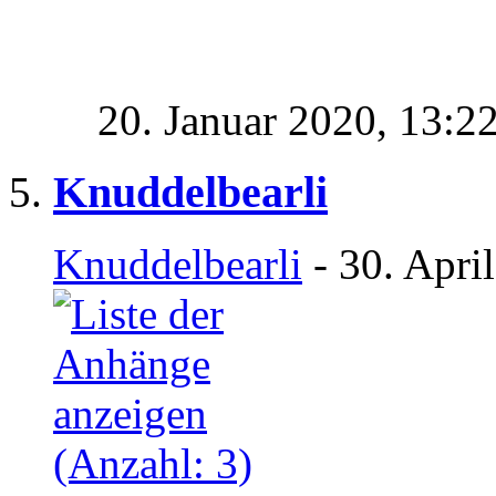
20. Januar 2020,
13:2
Knuddelbearli
Knuddelbearli
- 30. Apri