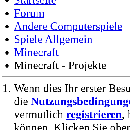
Forum
Andere Computerspiele
Spiele Allgemein
Minecraft
Minecraft - Projekte
Wenn dies Ihr erster Besuc
die
Nutzungsbedingung
vermutlich
registrieren
,
können. Klicken Sie oben