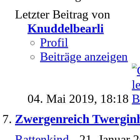
Letzter Beitrag von
Knuddelbearli
Profil
Beiträge anzeigen
04. Mai 2019,
18:18
Zwergenreich Twergin
Rattenkind
- 21. Januar 