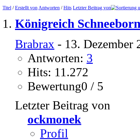
Titel
/
Erstellt von
Antworten
/
Hits
Letzter Beitrag von
Königreich Schneebor
Brabrax
- 13. Dezember 
Antworten:
3
Hits: 11.272
Bewertung0 / 5
Letzter Beitrag von
ockmonek
Profil