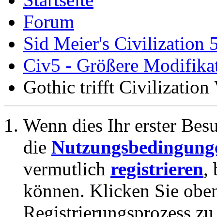
Forum
Sid Meier's Civilization 
Civ5 - Größere Modifikat
Gothic trifft Civilization
Wenn dies Ihr erster Besuc
die
Nutzungsbedingung
vermutlich
registrieren
,
können. Klicken Sie oben
Registrierungsprozess zu 