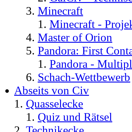
Minecraft
Minecraft - Proje
Master of Orion
Pandora: First Cont
Pandora - Multip
Schach-Wettbewerb
Abseits von Civ
Quasselecke
Quiz und Rätsel
Technikecke