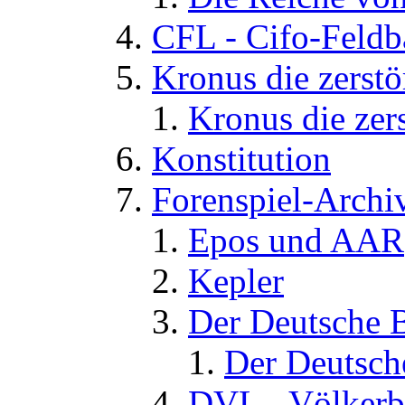
CFL - Cifo-Feldb
Kronus die zerstö
Kronus die zers
Konstitution
Forenspiel-Archi
Epos und AAR
Kepler
Der Deutsche 
Der Deutsch
DVL - Völkerb