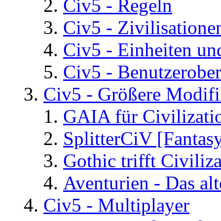
Civ5 - Regeln
Civ5 - Zivilisatione
Civ5 - Einheiten un
Civ5 - Benutzerober
Civ5 - Größere Modifi
GAIA für Civilizati
SplitterCiV [Fanta
Gothic trifft Civiliz
Aventurien - Das al
Civ5 - Multiplayer