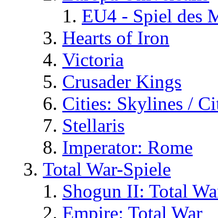
EU4 - Spiel des 
Hearts of Iron
Victoria
Crusader Kings
Cities: Skylines / C
Stellaris
Imperator: Rome
Total War-Spiele
Shogun II: Total Wa
Empire: Total War