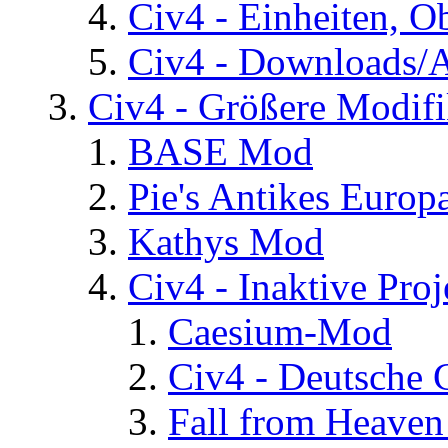
Civ4 - Einheiten, O
Civ4 - Downloads/A
Civ4 - Größere Modifi
BASE Mod
Pie's Antikes Europ
Kathys Mod
Civ4 - Inaktive Proj
Caesium-Mod
Civ4 - Deutsche
Fall from Heaven