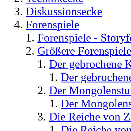
Diskussionsecke
Forenspiele
Forenspiele - Story
Größere Forenspiel
Der gebrochene K
Der gebrochene
Der Mongolenst
Der Mongolens
Die Reiche von 
Die Reiche von