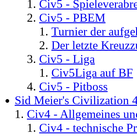
Civ5 - Spieleverab
Civ5 - PBEM
Turnier der aufg
Der letzte Kreuz
Civ5 - Liga
Civ5Liga auf BF
Civ5 - Pitboss
Sid Meier's Civilization 
Civ4 - Allgemeines un
Civ4 - technische P