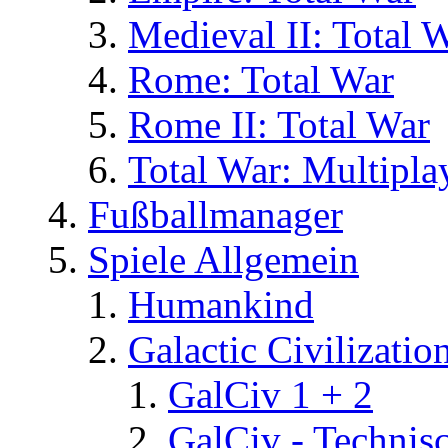
Medieval II: Total 
Rome: Total War
Rome II: Total War
Total War: Multipla
Fußballmanager
Spiele Allgemein
Humankind
Galactic Civilizatio
GalCiv 1 + 2
GalCiv - Technis