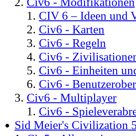
Civ6 - Modifikationen
CIV 6 – Ideen und 
Civ6 - Karten
Civ6 - Regeln
Civ6 - Zivilisatione
Civ6 - Einheiten un
Civ6 - Benutzerober
Civ6 - Multiplayer
Civ6 - Spieleverab
Sid Meier's Civilization 