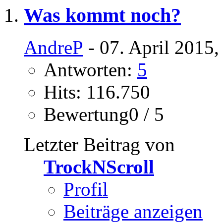
Was kommt noch?
AndreP
- 07. April 2015
Antworten:
5
Hits: 116.750
Bewertung0 / 5
Letzter Beitrag von
TrockNScroll
Profil
Beiträge anzeigen