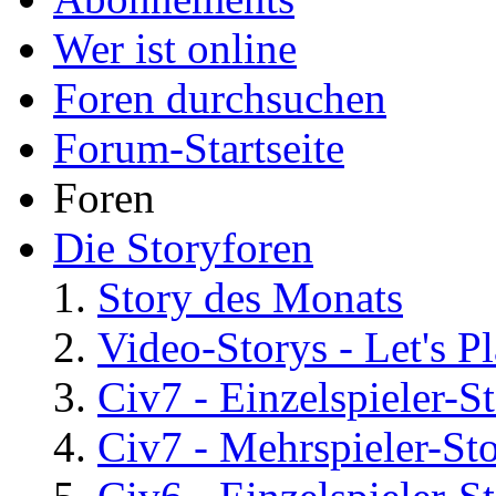
Wer ist online
Foren durchsuchen
Forum-Startseite
Foren
Die Storyforen
Story des Monats
Video-Storys - Let's Pla
Civ7 - Einzelspieler-S
Civ7 - Mehrspieler-St