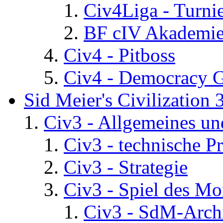
Civ4Liga - Turni
BF cIV Akademi
Civ4 - Pitboss
Civ4 - Democracy 
Sid Meier's Civilization 
Civ3 - Allgemeines un
Civ3 - technische P
Civ3 - Strategie
Civ3 - Spiel des Mo
Civ3 - SdM-Archi