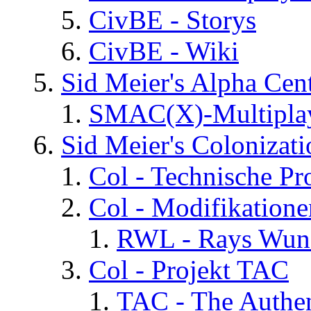
CivBE - Storys
CivBE - Wiki
Sid Meier's Alpha C
SMAC(X)-Multiplay
Sid Meier's Colonizati
Col - Technische Pr
Col - Modifikatione
RWL - Rays Wuns
Col - Projekt TAC
TAC - The Authen