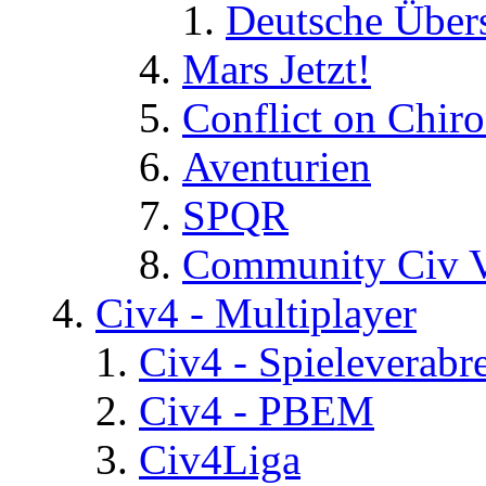
Deutsche Über
Mars Jetzt!
Conflict on Chir
Aventurien
SPQR
Community Civ 
Civ4 - Multiplayer
Civ4 - Spieleverab
Civ4 - PBEM
Civ4Liga