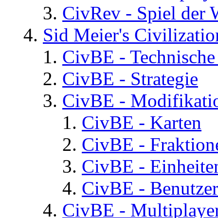
CivRev - Spiel der
Sid Meier's Civilizati
CivBE - Technische
CivBE - Strategie
CivBE - Modifikati
CivBE - Karten
CivBE - Fraktion
CivBE - Einheite
CivBE - Benutzer
CivBE - Multiplaye