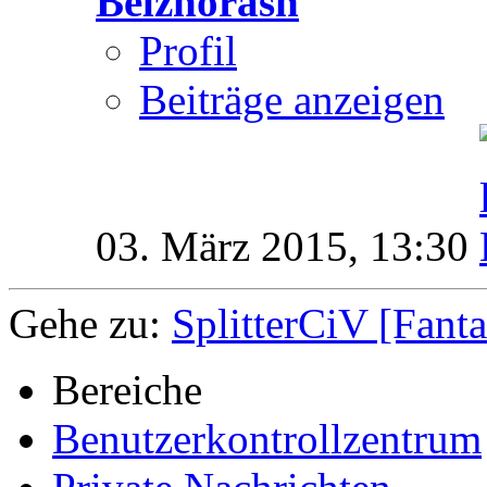
Belzhorash
Profil
Beiträge anzeigen
03. März 2015,
13:30
Gehe zu:
SplitterCiV [Fant
Bereiche
Benutzerkontrollzentrum