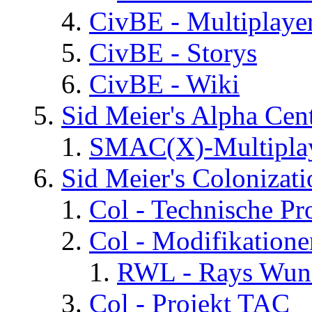
CivBE - Multiplaye
CivBE - Storys
CivBE - Wiki
Sid Meier's Alpha C
SMAC(X)-Multiplay
Sid Meier's Colonizati
Col - Technische Pr
Col - Modifikatione
RWL - Rays Wuns
Col - Projekt TAC