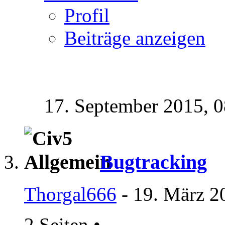
Profil
Beiträge anzeigen
17. September 2015,
0
Bugtracking
Thorgal666
- 19. März 2
2 Seiten
•