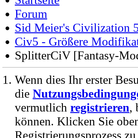
Forum
Sid Meier's Civilization 
Civ5 - Größere Modifikat
SplitterCiV [Fantasy-Mo
Wenn dies Ihr erster Besuc
die
Nutzungsbedingung
vermutlich
registrieren
,
können. Klicken Sie oben
Registrierungsprozess zu 