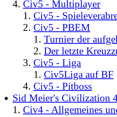
Civ5 - Multiplayer
Civ5 - Spieleverab
Civ5 - PBEM
Turnier der aufg
Der letzte Kreuz
Civ5 - Liga
Civ5Liga auf BF
Civ5 - Pitboss
Sid Meier's Civilization 
Civ4 - Allgemeines un