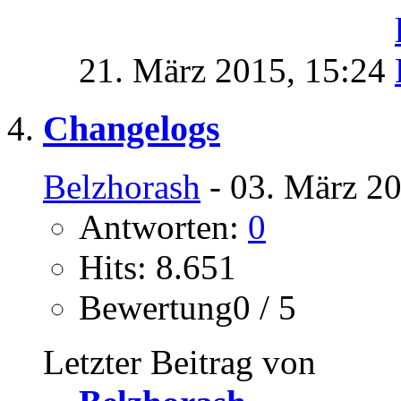
21. März 2015,
15:24
Changelogs
Belzhorash
- 03. März 20
Antworten:
0
Hits: 8.651
Bewertung0 / 5
Letzter Beitrag von