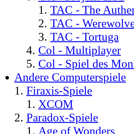
TAC - The Authen
TAC - Werewolv
TAC - Tortuga
Col - Multiplayer
Col - Spiel des Mon
Andere Computerspiele
Firaxis-Spiele
XCOM
Paradox-Spiele
Age of Wonders