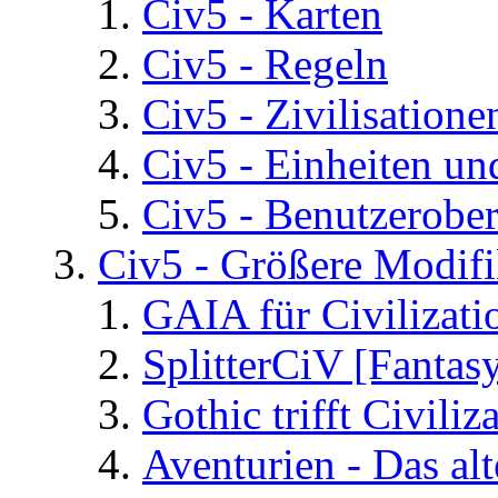
Civ5 - Karten
Civ5 - Regeln
Civ5 - Zivilisatione
Civ5 - Einheiten un
Civ5 - Benutzerober
Civ5 - Größere Modifi
GAIA für Civilizati
SplitterCiV [Fanta
Gothic trifft Civiliz
Aventurien - Das al