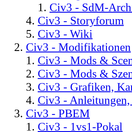
Civ3 - SdM-Archi
Civ3 - Storyforum
Civ3 - Wiki
Civ3 - Modifikationen
Civ3 - Mods & Scena
Civ3 - Mods & Szen
Civ3 - Grafiken, Ka
Civ3 - Anleitungen, 
Civ3 - PBEM
Civ3 - 1vs1-Pokal