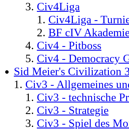
Civ4Liga
Civ4Liga - Turni
BF cIV Akademi
Civ4 - Pitboss
Civ4 - Democracy 
Sid Meier's Civilization 
Civ3 - Allgemeines un
Civ3 - technische P
Civ3 - Strategie
Civ3 - Spiel des Mo