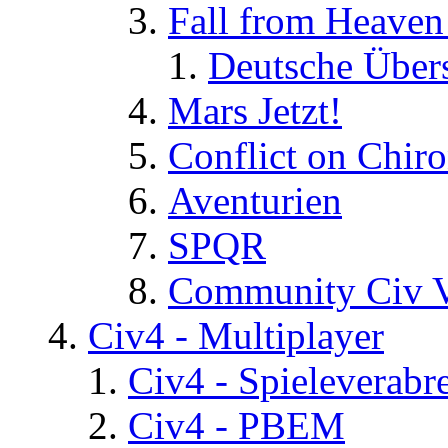
Fall from Heaven
Deutsche Über
Mars Jetzt!
Conflict on Chir
Aventurien
SPQR
Community Civ 
Civ4 - Multiplayer
Civ4 - Spieleverab
Civ4 - PBEM