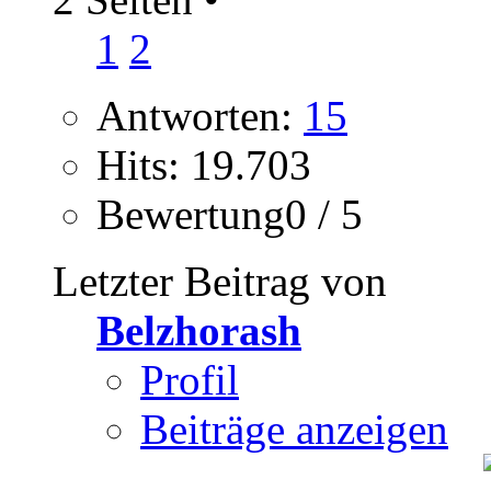
1
2
Antworten:
15
Hits: 19.703
Bewertung0 / 5
Letzter Beitrag von
Belzhorash
Profil
Beiträge anzeigen