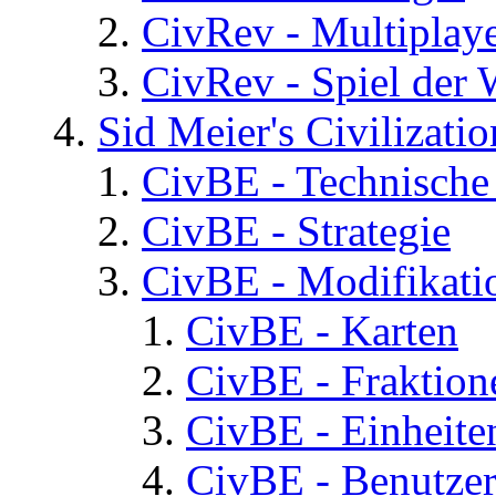
CivRev - Multiplay
CivRev - Spiel der
Sid Meier's Civilizati
CivBE - Technische
CivBE - Strategie
CivBE - Modifikati
CivBE - Karten
CivBE - Fraktion
CivBE - Einheite
CivBE - Benutzer