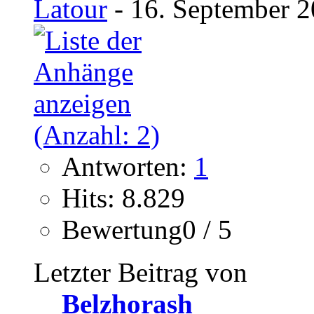
Latour
- 16. September 2
Antworten:
1
Hits: 8.829
Bewertung0 / 5
Letzter Beitrag von
Belzhorash