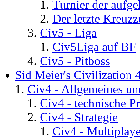
Turnier der aufg
Der letzte Kreuz
Civ5 - Liga
Civ5Liga auf BF
Civ5 - Pitboss
Sid Meier's Civilization 
Civ4 - Allgemeines un
Civ4 - technische P
Civ4 - Strategie
Civ4 - Multiplaye