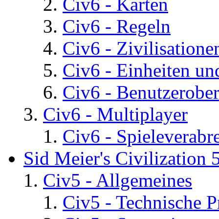
Civ6 - Karten
Civ6 - Regeln
Civ6 - Zivilisatione
Civ6 - Einheiten un
Civ6 - Benutzerober
Civ6 - Multiplayer
Civ6 - Spieleverab
Sid Meier's Civilization 
Civ5 - Allgemeines
Civ5 - Technische P