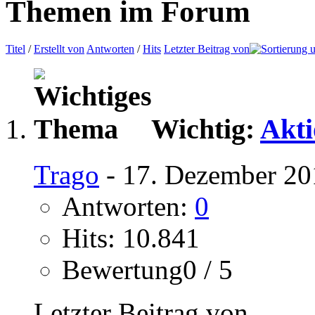
Themen im Forum
Titel
/
Erstellt von
Antworten
/
Hits
Letzter Beitrag von
Wichtig:
Akti
Trago
- 17. Dezember 20
Antworten:
0
Hits: 10.841
Bewertung0 / 5
Letzter Beitrag von