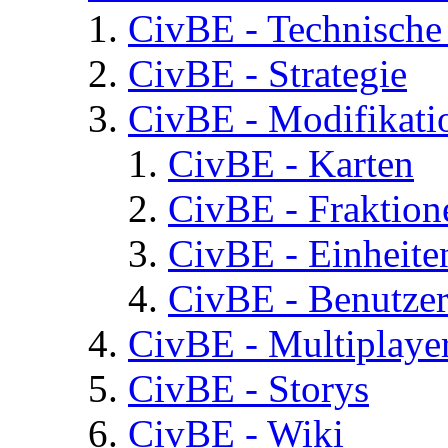
CivBE - Technische
CivBE - Strategie
CivBE - Modifikati
CivBE - Karten
CivBE - Fraktion
CivBE - Einheite
CivBE - Benutzer
CivBE - Multiplaye
CivBE - Storys
CivBE - Wiki