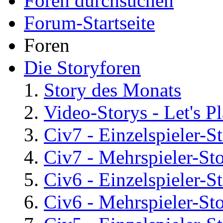
Foren durchsuchen
Forum-Startseite
Foren
Die Storyforen
Story des Monats
Video-Storys - Let's Pla
Civ7 - Einzelspieler-S
Civ7 - Mehrspieler-St
Civ6 - Einzelspieler-S
Civ6 - Mehrspieler-St