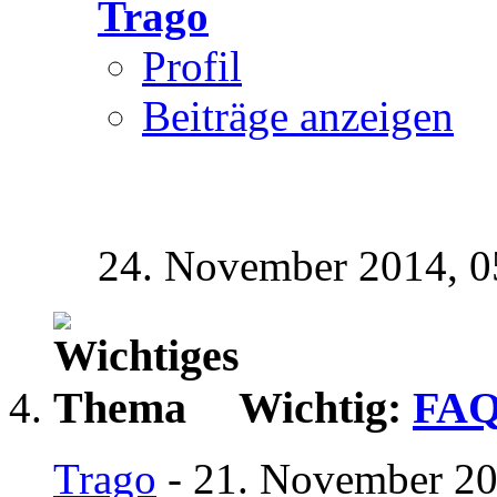
Trago
Profil
Beiträge anzeigen
24. November 2014,
0
Wichtig:
FA
Trago
- 21. November 20