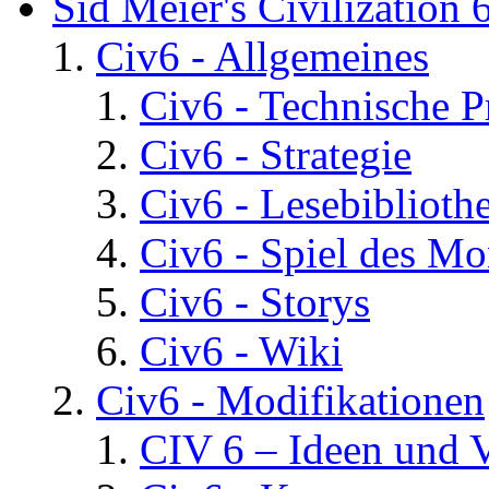
Sid Meier's Civilization 
Civ6 - Allgemeines
Civ6 - Technische 
Civ6 - Strategie
Civ6 - Lesebiblioth
Civ6 - Spiel des Mo
Civ6 - Storys
Civ6 - Wiki
Civ6 - Modifikationen
CIV 6 – Ideen und 