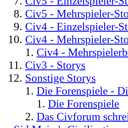
Civ5 - Einzelspieler-S
Civ5 - Mehrspieler-St
Civ4 - Einzelspieler-S
Civ4 - Mehrspieler-St
Civ4 - Mehrspielerb
Civ3 - Storys
Sonstige Storys
Die Forenspiele - D
Die Forenspiele
Das Civforum schre