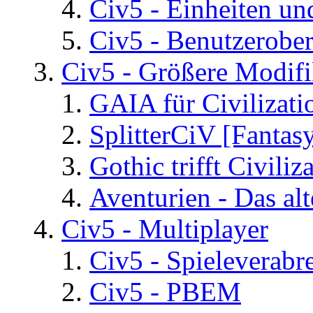
Civ5 - Einheiten un
Civ5 - Benutzerober
Civ5 - Größere Modifi
GAIA für Civilizati
SplitterCiV [Fanta
Gothic trifft Civiliz
Aventurien - Das al
Civ5 - Multiplayer
Civ5 - Spieleverab
Civ5 - PBEM