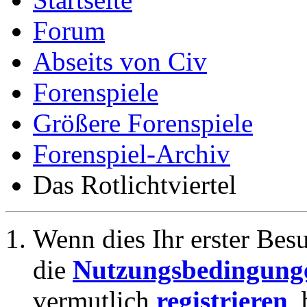
Forum
Abseits von Civ
Forenspiele
Größere Forenspiele
Forenspiel-Archiv
Das Rotlichtviertel
Wenn dies Ihr erster Besuc
die
Nutzungsbedingung
vermutlich
registrieren
,