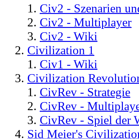
Civ2 - Szenarien un
Civ2 - Multiplayer
Civ2 - Wiki
Civilization 1
Civ1 - Wiki
Civilization Revolutio
CivRev - Strategie
CivRev - Multiplay
CivRev - Spiel der
Sid Meier's Civilizati