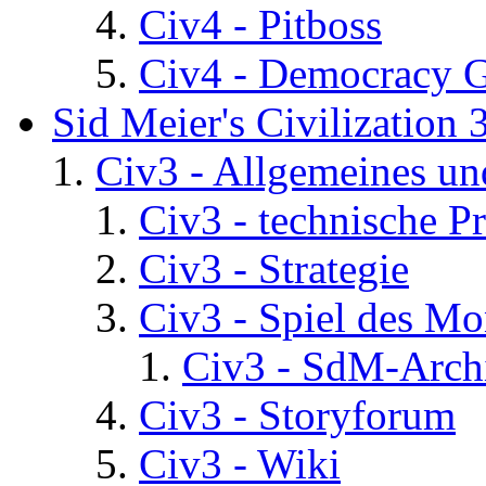
Civ4 - Pitboss
Civ4 - Democracy 
Sid Meier's Civilization 
Civ3 - Allgemeines un
Civ3 - technische P
Civ3 - Strategie
Civ3 - Spiel des Mo
Civ3 - SdM-Archi
Civ3 - Storyforum
Civ3 - Wiki