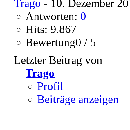
Trago
- 10. Dezember 20
Antworten:
0
Hits: 9.867
Bewertung0 / 5
Letzter Beitrag von
Trago
Profil
Beiträge anzeigen